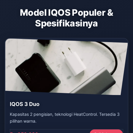
Model IQOS Populer &
Spesifikasinya
IQOS 3 Duo
Kapasitas 2 pengisian, teknologi HeatControl. Tersedia 3
pilihan warna.