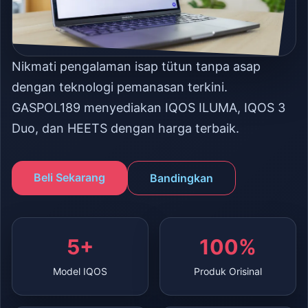
Nikmati pengalaman isap tütun tanpa asap
dengan teknologi pemanasan terkini.
GASPOL189 menyediakan IQOS ILUMA, IQOS 3
Duo, dan HEETS dengan harga terbaik.
Beli Sekarang
Bandingkan
5+
100%
Model IQOS
Produk Orisinal