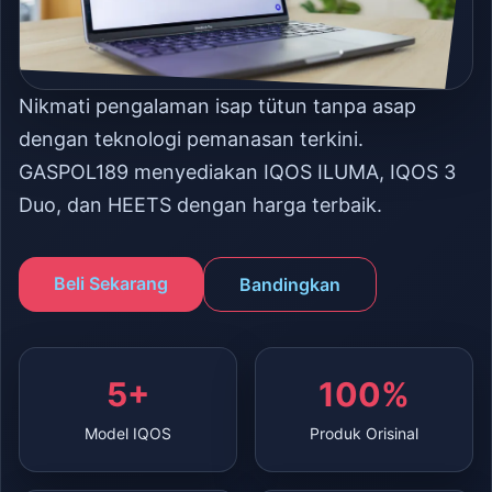
Nikmati pengalaman isap tütun tanpa asap
dengan teknologi pemanasan terkini.
GASPOL189 menyediakan IQOS ILUMA, IQOS 3
Duo, dan HEETS dengan harga terbaik.
Beli Sekarang
Bandingkan
5+
100%
Model IQOS
Produk Orisinal