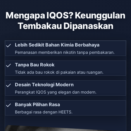
Mengapa IQOS? Keunggulan
Tembakau Dipanaskan
✓
Lebih Sedikit Bahan Kimia Berbahaya
Pemanasan memberikan nikotin tanpa pembakaran.
✓
Tanpa Bau Rokok
Tidak ada bau rokok di pakaian atau ruangan.
✓
Desain Teknologi Modern
Perangkat IQOS yang elegan dan modern.
✓
Banyak Pilihan Rasa
Berbagai rasa dengan HEETS.