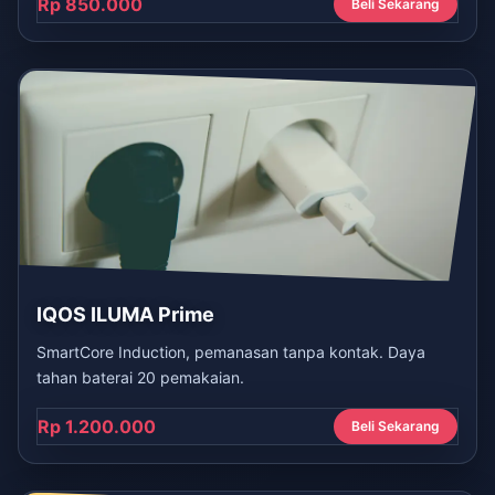
Rp 850.000
Beli Sekarang
IQOS ILUMA Prime
SmartCore Induction, pemanasan tanpa kontak. Daya
tahan baterai 20 pemakaian.
Rp 1.200.000
Beli Sekarang