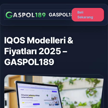
Beli
GASPOL189
Sekarang
IQOS Modelleri &
Fiyatları 2025 –
GASPOL189