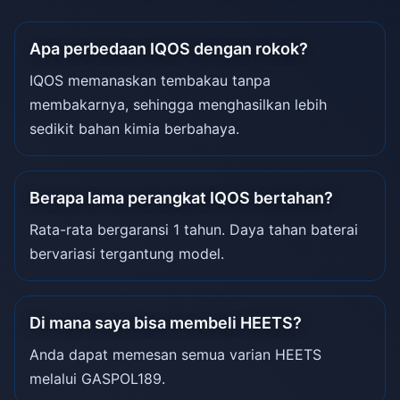
Apa perbedaan IQOS dengan rokok?
IQOS memanaskan tembakau tanpa
membakarnya, sehingga menghasilkan lebih
sedikit bahan kimia berbahaya.
Berapa lama perangkat IQOS bertahan?
Rata-rata bergaransi 1 tahun. Daya tahan baterai
bervariasi tergantung model.
Di mana saya bisa membeli HEETS?
Anda dapat memesan semua varian HEETS
melalui GASPOL189.