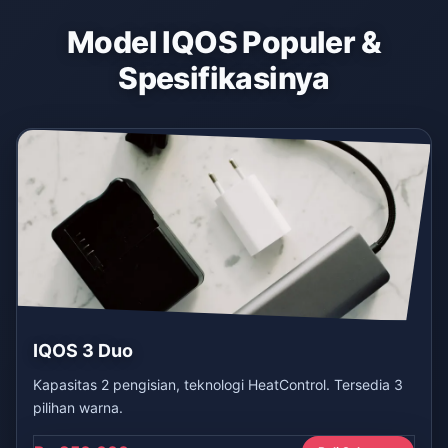
Model IQOS Populer &
Spesifikasinya
IQOS 3 Duo
Kapasitas 2 pengisian, teknologi HeatControl. Tersedia 3
pilihan warna.