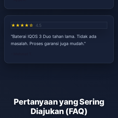
★★★★☆
4.5
"Baterai IQOS 3 Duo tahan lama. Tidak ada
masalah. Proses garansi juga mudah."
– Mehmet T.
Pertanyaan yang Sering
Diajukan (FAQ)