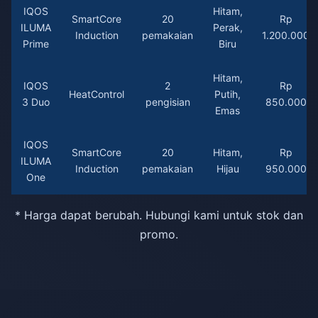
IQOS
Hitam,
SmartCore
20
Rp
ILUMA
Perak,
Induction
pemakaian
1.200.000
Prime
Biru
Hitam,
IQOS
2
Rp
HeatControl
Putih,
3 Duo
pengisian
850.000
Emas
IQOS
SmartCore
20
Hitam,
Rp
ILUMA
Induction
pemakaian
Hijau
950.000
One
* Harga dapat berubah. Hubungi kami untuk stok dan
promo.