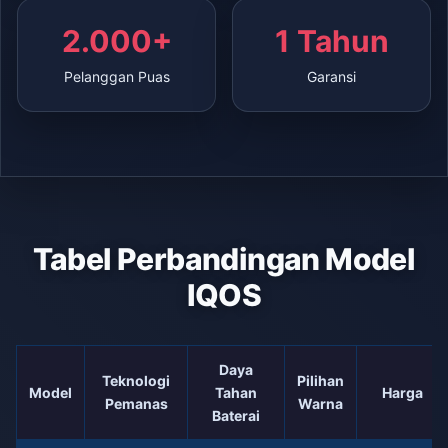
2.000+
1 Tahun
Pelanggan Puas
Garansi
Tabel Perbandingan Model
IQOS
Daya
Teknologi
Pilihan
Model
Tahan
Harga
Pemanas
Warna
Baterai