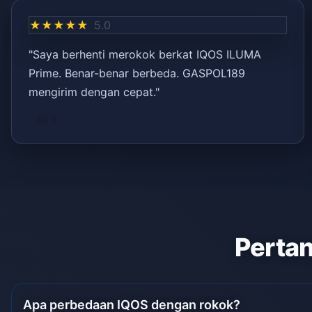
★★★★★
5.0
"Saya berhenti merokok berkat IQOS ILUMA
Prime. Benar-benar berbeda. GASPOL189
mengirim dengan cepat."
– Ali R.
Pertan
Apa perbedaan IQOS dengan rokok?