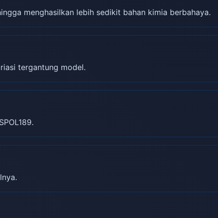
gga menghasilkan lebih sedikit bahan kimia berbahaya.
riasi tergantung model.
SPOL189.
lnya.