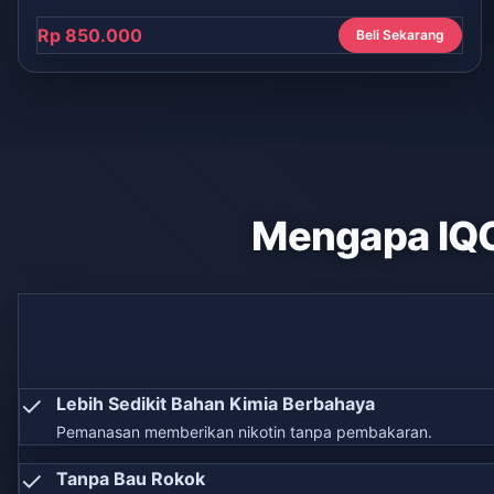
Rp 850.000
Beli Sekarang
Mengapa IQ
✓
Lebih Sedikit Bahan Kimia Berbahaya
Pemanasan memberikan nikotin tanpa pembakaran.
✓
Tanpa Bau Rokok