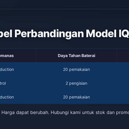
bel Perbandingan Model I
Pemanas
Daya Tahan Baterai
duction
20 pemakaian
rol
2 pengisian
duction
20 pemakaian
 Harga dapat berubah. Hubungi kami untuk stok dan prom