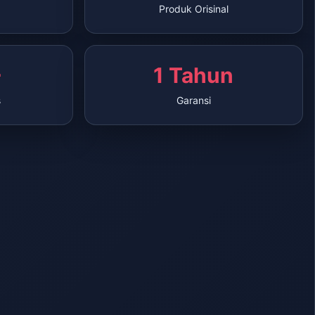
Produk Orisinal
+
1 Tahun
s
Garansi