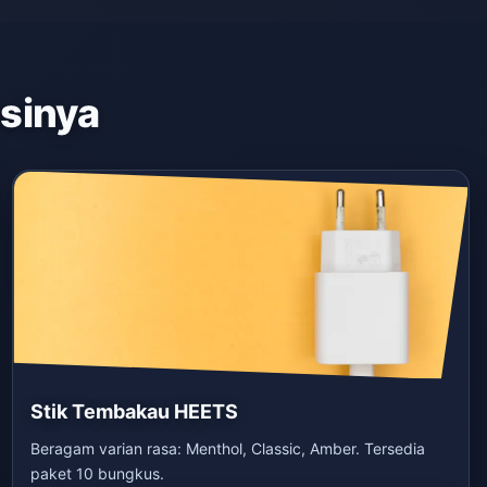
asinya
Stik Tembakau HEETS
Beragam varian rasa: Menthol, Classic, Amber. Tersedia
paket 10 bungkus.