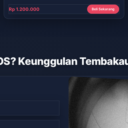
Rp 1.200.000
Beli Sekarang
OS? Keunggulan Tembakau