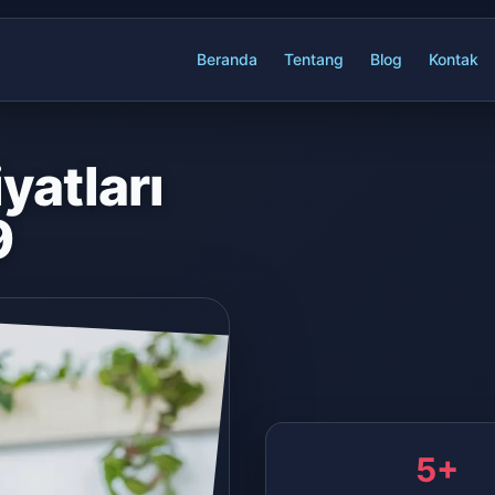
Beranda
Tentang
Blog
Kontak
yatları
9
5+