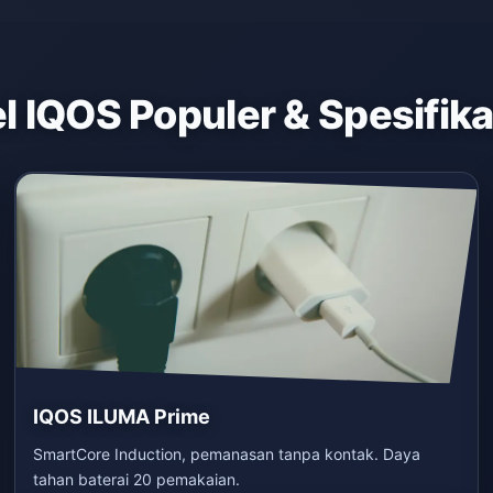
 IQOS Populer & Spesifik
IQOS ILUMA Prime
SmartCore Induction, pemanasan tanpa kontak. Daya
tahan baterai 20 pemakaian.