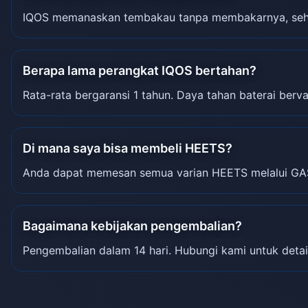
IQOS memanaskan tembakau tanpa membakarnya, sehin
Berapa lama perangkat IQOS bertahan?
Rata-rata bergaransi 1 tahun. Daya tahan baterai berva
Di mana saya bisa membeli HEETS?
Anda dapat memesan semua varian HEETS melalui GA
Bagaimana kebijakan pengembalian?
Pengembalian dalam 14 hari. Hubungi kami untuk detai