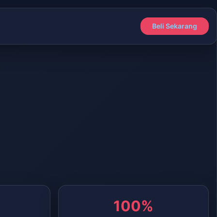
Beli Sekarang
100%