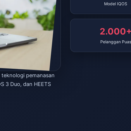
Model IQOS
2.000
Pelanggan Pua
n teknologi pemanasan
OS 3 Duo, dan HEETS