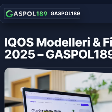
GASPOL189
IQOS Modelleri & Fi
2025 – GASPOL18