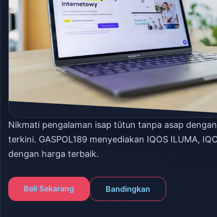
Nikmati pengalaman isap tütun tanpa asap denga
terkini. GASPOL189 menyediakan IQOS ILUMA, IQ
dengan harga terbaik.
Beli Sekarang
Bandingkan