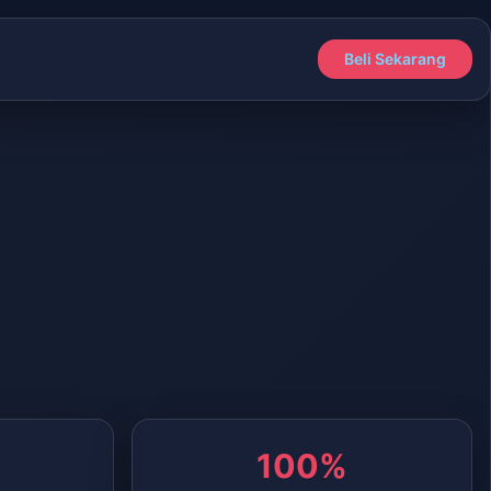
Beli Sekarang
100%