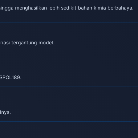
gga menghasilkan lebih sedikit bahan kimia berbahaya.
riasi tergantung model.
SPOL189.
lnya.