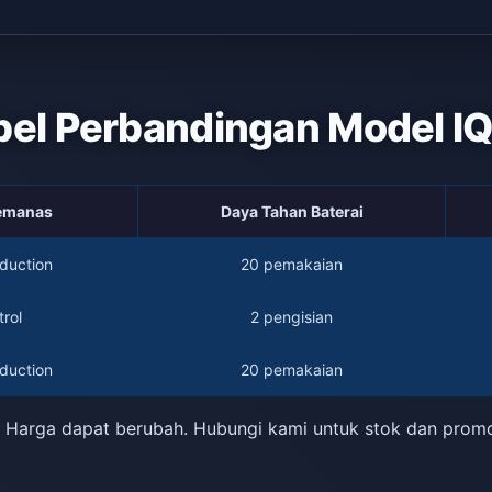
bel Perbandingan Model I
Pemanas
Daya Tahan Baterai
duction
20 pemakaian
rol
2 pengisian
duction
20 pemakaian
 Harga dapat berubah. Hubungi kami untuk stok dan prom