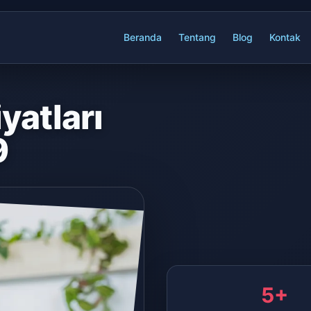
Beranda
Tentang
Blog
Kontak
yatları
9
5+