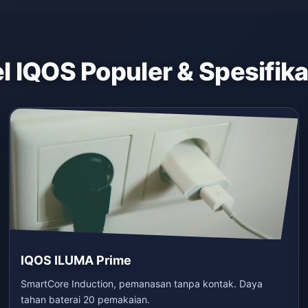
 IQOS Populer & Spesifik
IQOS ILUMA Prime
SmartCore Induction, pemanasan tanpa kontak. Daya
tahan baterai 20 pemakaian.