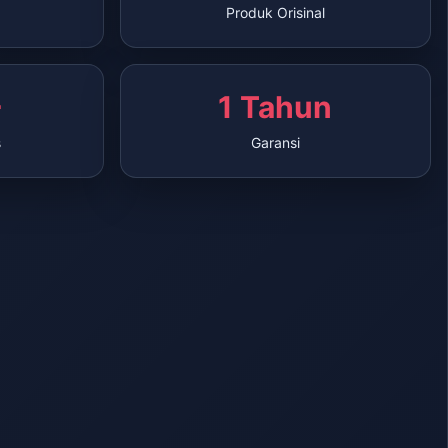
Produk Orisinal
+
1 Tahun
s
Garansi