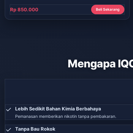
Rp 850.000
Beli Sekarang
Mengapa IQ
✓
Lebih Sedikit Bahan Kimia Berbahaya
Pemanasan memberikan nikotin tanpa pembakaran.
✓
Tanpa Bau Rokok