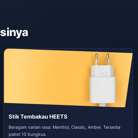
asinya
Stik Tembakau HEETS
Beragam varian rasa: Menthol, Classic, Amber. Tersedia
paket 10 bungkus.