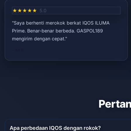
★★★★★
5.0
"Saya berhenti merokok berkat IQOS ILUMA
Prime. Benar-benar berbeda. GASPOL189
mengirim dengan cepat."
– Ali R.
Pertan
Apa perbedaan IQOS dengan rokok?