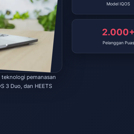
Model IQOS
2.000
Pelanggan Pua
n teknologi pemanasan
OS 3 Duo, dan HEETS