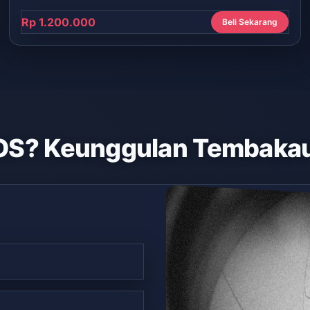
Rp 1.200.000
Beli Sekarang
OS? Keunggulan Tembakau