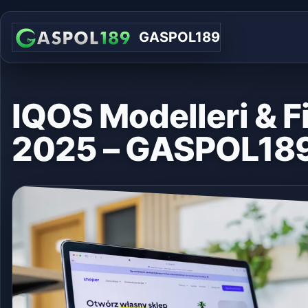
GASPOL189
IQOS Modelleri & Fi
2025 – GASPOL18