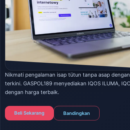
Nikmati pengalaman isap tütun tanpa asap denga
terkini. GASPOL189 menyediakan IQOS ILUMA, IQ
dengan harga terbaik.
Beli Sekarang
Bandingkan