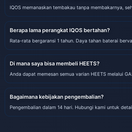
IQOS memanaskan tembakau tanpa membakarnya, sehin
Berapa lama perangkat IQOS bertahan?
Rata-rata bergaransi 1 tahun. Daya tahan baterai berva
Di mana saya bisa membeli HEETS?
Anda dapat memesan semua varian HEETS melalui GA
Bagaimana kebijakan pengembalian?
Pengembalian dalam 14 hari. Hubungi kami untuk detai