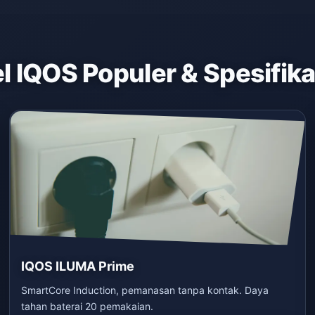
 IQOS Populer & Spesifik
IQOS ILUMA Prime
SmartCore Induction, pemanasan tanpa kontak. Daya
tahan baterai 20 pemakaian.