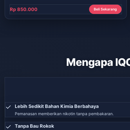
Rp 850.000
Beli Sekarang
Mengapa IQ
✓
Lebih Sedikit Bahan Kimia Berbahaya
Pemanasan memberikan nikotin tanpa pembakaran.
✓
Tanpa Bau Rokok