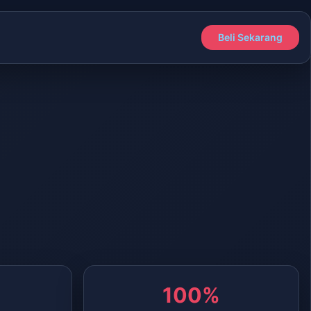
Beli Sekarang
100%