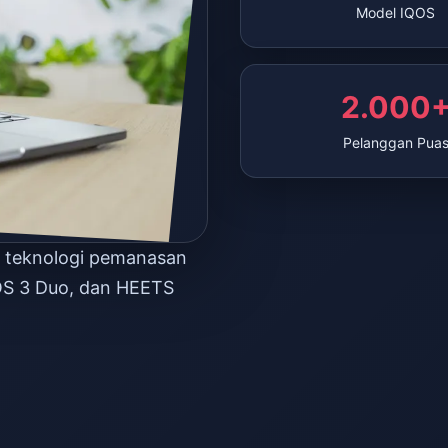
Model IQOS
2.000
Pelanggan Pua
n teknologi pemanasan
OS 3 Duo, dan HEETS