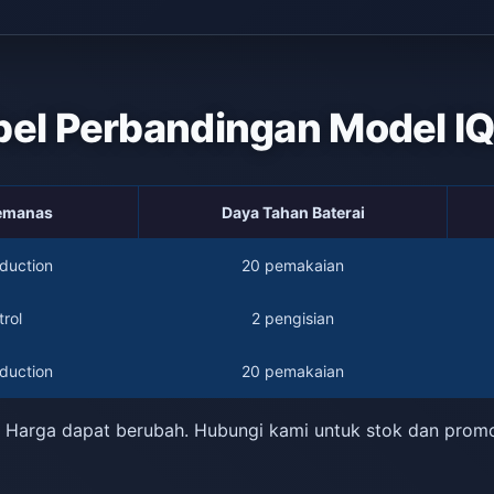
bel Perbandingan Model I
Pemanas
Daya Tahan Baterai
duction
20 pemakaian
rol
2 pengisian
duction
20 pemakaian
 Harga dapat berubah. Hubungi kami untuk stok dan prom