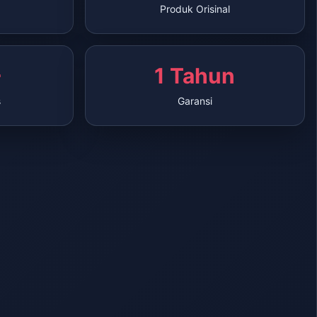
Produk Orisinal
+
1 Tahun
s
Garansi