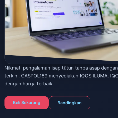
Nikmati pengalaman isap tütun tanpa asap denga
terkini. GASPOL189 menyediakan IQOS ILUMA, IQ
dengan harga terbaik.
Beli Sekarang
Bandingkan