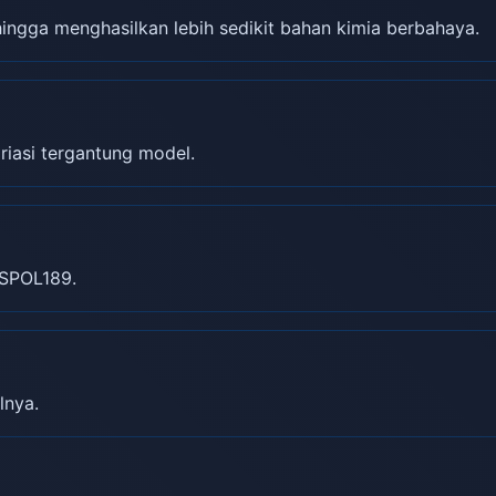
gga menghasilkan lebih sedikit bahan kimia berbahaya.
riasi tergantung model.
SPOL189.
lnya.