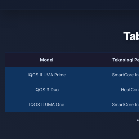
Ta
Model
Teknologi 
IQOS ILUMA Prime
SmartCore In
IQOS 3 Duo
HeatCont
IQOS ILUMA One
SmartCore In
*