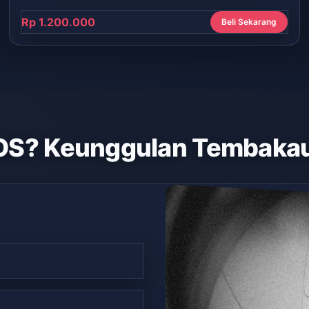
Rp 1.200.000
Beli Sekarang
OS? Keunggulan Tembakau