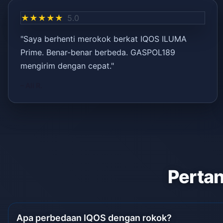
★★★★★
5.0
"Saya berhenti merokok berkat IQOS ILUMA
Prime. Benar-benar berbeda. GASPOL189
mengirim dengan cepat."
– Ali R.
Pertan
Apa perbedaan IQOS dengan rokok?