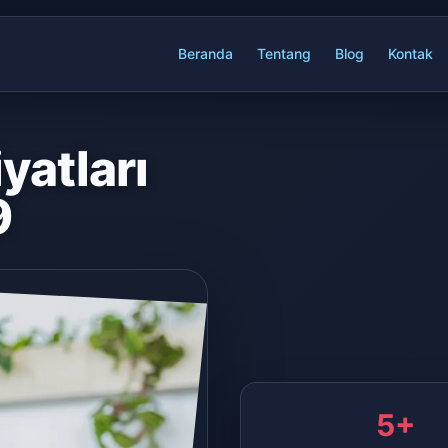
Beranda
Tentang
Blog
Kontak
yatları
9
5+