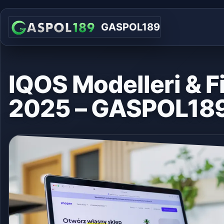
GASPOL189
IQOS Modelleri & Fi
2025 – GASPOL18