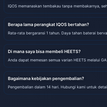
IQOS memanaskan tembakau tanpa membakarnya, sehin
Berapa lama perangkat IQOS bertahan?
Rata-rata bergaransi 1 tahun. Daya tahan baterai berva
Di mana saya bisa membeli HEETS?
Anda dapat memesan semua varian HEETS melalui GA
Bagaimana kebijakan pengembalian?
Pengembalian dalam 14 hari. Hubungi kami untuk detai