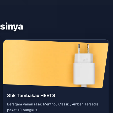
asinya
Stik Tembakau HEETS
Beragam varian rasa: Menthol, Classic, Amber. Tersedia
paket 10 bungkus.