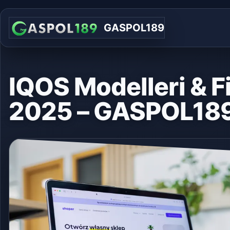
GASPOL189
IQOS Modelleri & Fi
2025 – GASPOL18