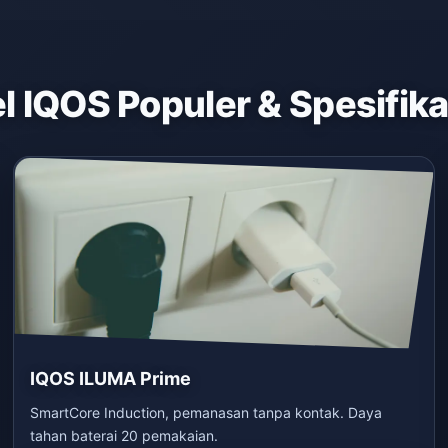
 IQOS Populer & Spesifik
IQOS ILUMA Prime
SmartCore Induction, pemanasan tanpa kontak. Daya
tahan baterai 20 pemakaian.