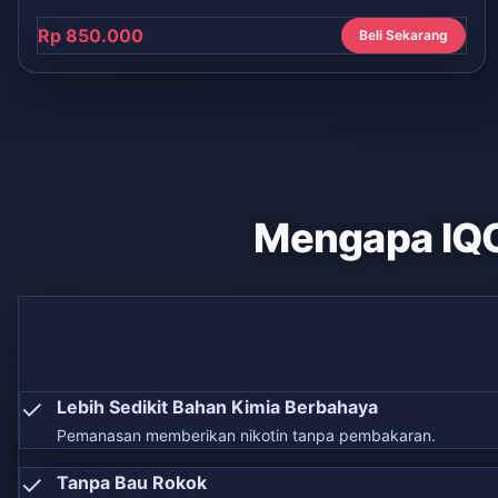
Rp 850.000
Beli Sekarang
Mengapa IQ
✓
Lebih Sedikit Bahan Kimia Berbahaya
Pemanasan memberikan nikotin tanpa pembakaran.
✓
Tanpa Bau Rokok