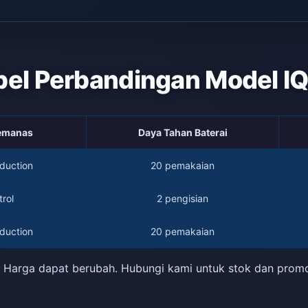
bel Perbandingan Model I
Pemanas
Daya Tahan Baterai
duction
20 pemakaian
rol
2 pengisian
duction
20 pemakaian
 Harga dapat berubah. Hubungi kami untuk stok dan prom