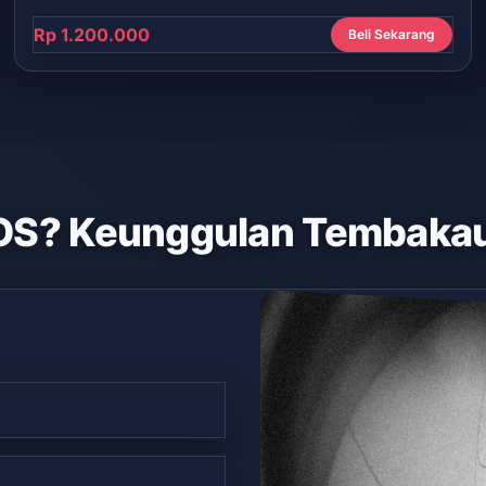
Rp 1.200.000
Beli Sekarang
OS? Keunggulan Tembakau