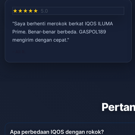
★★★★★
5.0
"Saya berhenti merokok berkat IQOS ILUMA
Prime. Benar-benar berbeda. GASPOL189
mengirim dengan cepat."
– Ali R.
Pertan
Apa perbedaan IQOS dengan rokok?