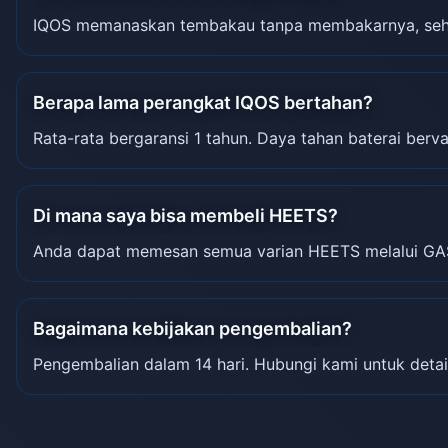
IQOS memanaskan tembakau tanpa membakarnya, sehin
Berapa lama perangkat IQOS bertahan?
Rata-rata bergaransi 1 tahun. Daya tahan baterai berva
Di mana saya bisa membeli HEETS?
Anda dapat memesan semua varian HEETS melalui GA
Bagaimana kebijakan pengembalian?
Pengembalian dalam 14 hari. Hubungi kami untuk detai