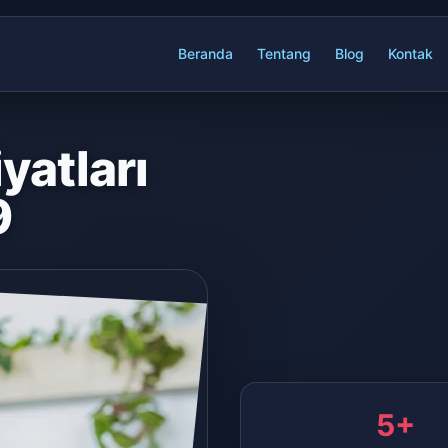
Beranda
Tentang
Blog
Kontak
yatları
9
5+