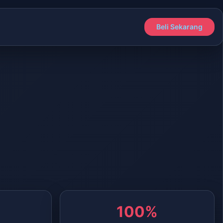
Beli Sekarang
100%