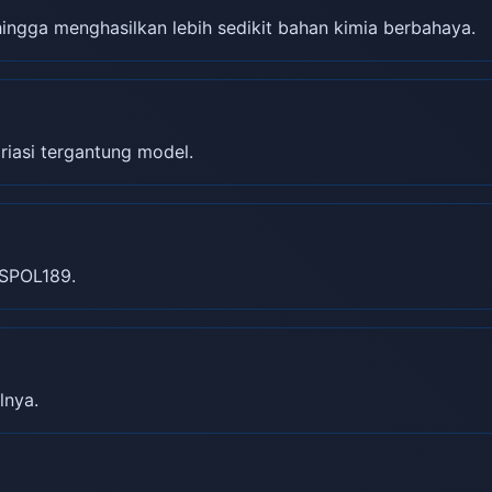
gga menghasilkan lebih sedikit bahan kimia berbahaya.
riasi tergantung model.
SPOL189.
lnya.