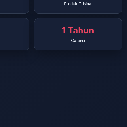
Produk Orisinal
+
1 Tahun
s
Garansi