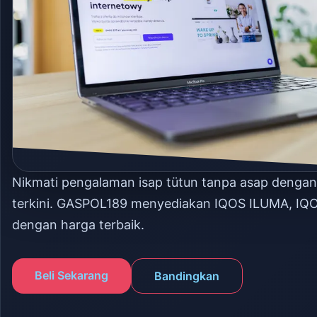
Nikmati pengalaman isap tütun tanpa asap denga
terkini. GASPOL189 menyediakan IQOS ILUMA, IQ
dengan harga terbaik.
Beli Sekarang
Bandingkan