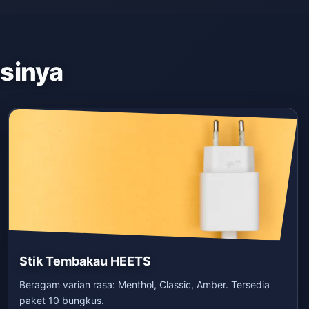
asinya
Stik Tembakau HEETS
Beragam varian rasa: Menthol, Classic, Amber. Tersedia
paket 10 bungkus.