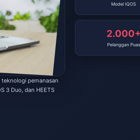
Model IQOS
2.000
Pelanggan Pua
n teknologi pemanasan
OS 3 Duo, dan HEETS