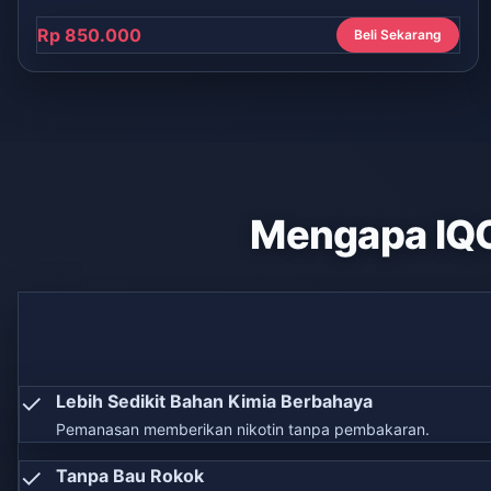
Rp 850.000
Beli Sekarang
Mengapa IQ
✓
Lebih Sedikit Bahan Kimia Berbahaya
Pemanasan memberikan nikotin tanpa pembakaran.
✓
Tanpa Bau Rokok