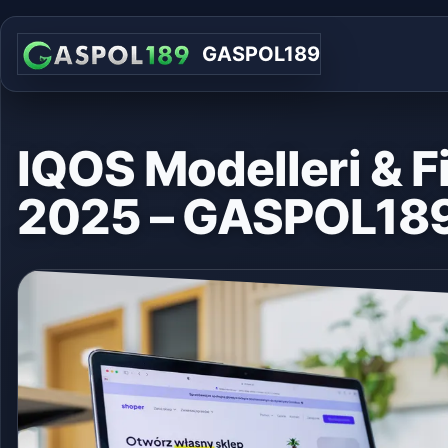
GASPOL189
IQOS Modelleri & Fi
2025 – GASPOL18