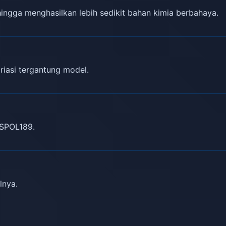
gga menghasilkan lebih sedikit bahan kimia berbahaya.
riasi tergantung model.
SPOL189.
lnya.