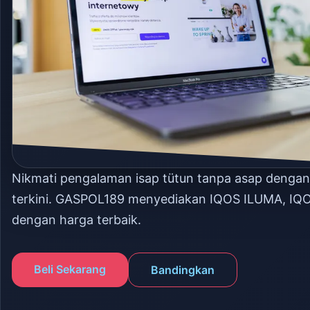
Nikmati pengalaman isap tütun tanpa asap denga
terkini. GASPOL189 menyediakan IQOS ILUMA, IQ
dengan harga terbaik.
Beli Sekarang
Bandingkan