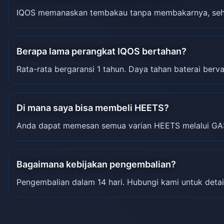
IQOS memanaskan tembakau tanpa membakarnya, sehin
Berapa lama perangkat IQOS bertahan?
Rata-rata bergaransi 1 tahun. Daya tahan baterai berva
Di mana saya bisa membeli HEETS?
Anda dapat memesan semua varian HEETS melalui GA
Bagaimana kebijakan pengembalian?
Pengembalian dalam 14 hari. Hubungi kami untuk detai