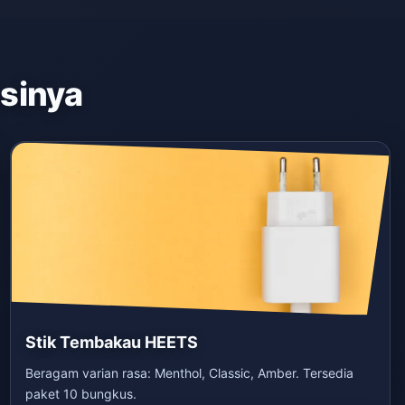
asinya
Stik Tembakau HEETS
Beragam varian rasa: Menthol, Classic, Amber. Tersedia
paket 10 bungkus.