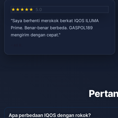
★★★★★
5.0
"Saya berhenti merokok berkat IQOS ILUMA
Prime. Benar-benar berbeda. GASPOL189
mengirim dengan cepat."
– Ali R.
Pertan
Apa perbedaan IQOS dengan rokok?