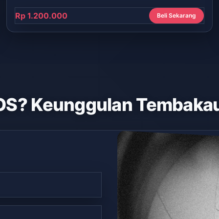
Rp 1.200.000
Beli Sekarang
OS? Keunggulan Tembakau