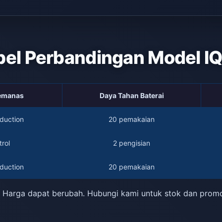
bel Perbandingan Model I
Pemanas
Daya Tahan Baterai
duction
20 pemakaian
rol
2 pengisian
duction
20 pemakaian
 Harga dapat berubah. Hubungi kami untuk stok dan prom