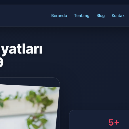
Beranda
Tentang
Blog
Kontak
yatları
9
5+