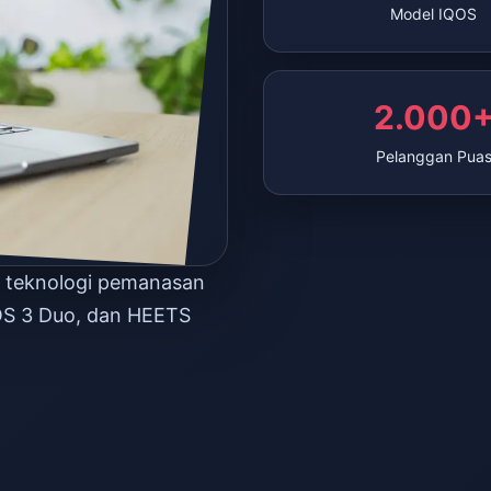
Model IQOS
2.000
Pelanggan Pua
n teknologi pemanasan
OS 3 Duo, dan HEETS