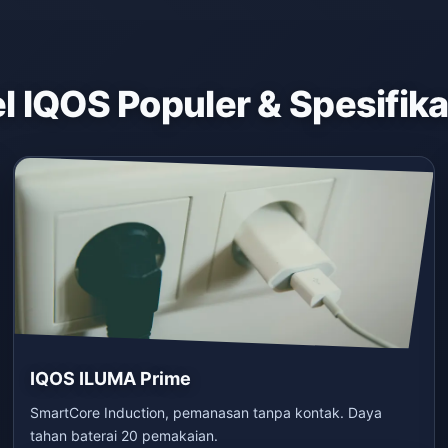
 IQOS Populer & Spesifik
IQOS ILUMA Prime
SmartCore Induction, pemanasan tanpa kontak. Daya
tahan baterai 20 pemakaian.