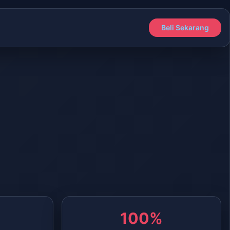
Beli Sekarang
100%