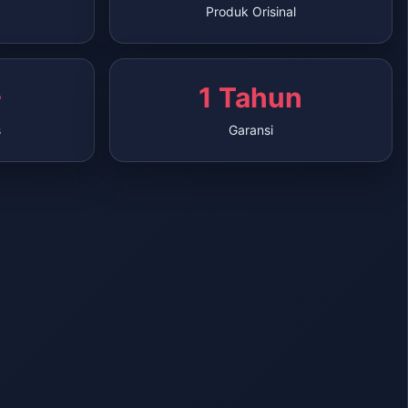
Produk Orisinal
+
1 Tahun
s
Garansi