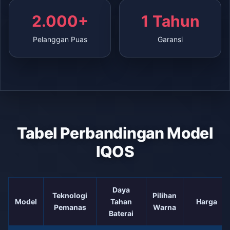
2.000+
1 Tahun
Pelanggan Puas
Garansi
Tabel Perbandingan Model
IQOS
Daya
Teknologi
Pilihan
Model
Tahan
Harga
Pemanas
Warna
Baterai