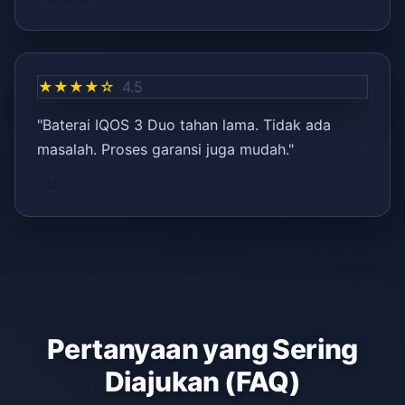
★★★★☆
4.5
"Baterai IQOS 3 Duo tahan lama. Tidak ada
masalah. Proses garansi juga mudah."
– Mehmet T.
Pertanyaan yang Sering
Diajukan (FAQ)