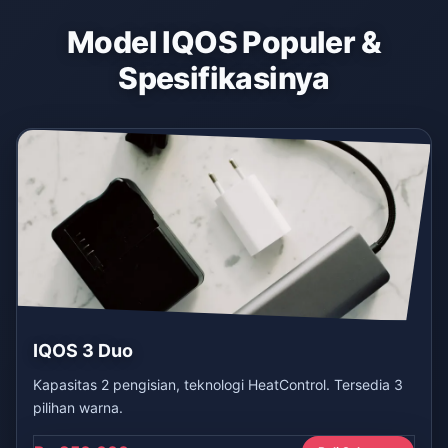
Model IQOS Populer &
Spesifikasinya
IQOS 3 Duo
Kapasitas 2 pengisian, teknologi HeatControl. Tersedia 3
pilihan warna.