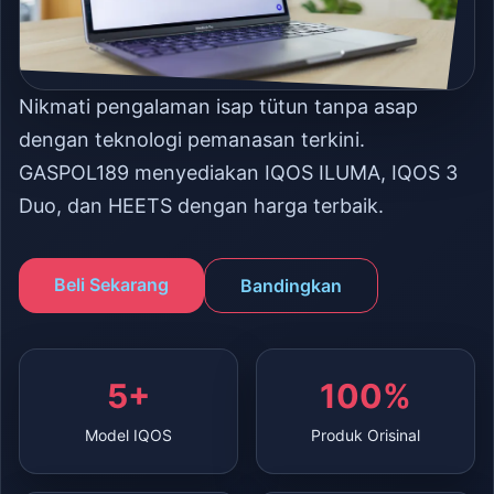
Nikmati pengalaman isap tütun tanpa asap
dengan teknologi pemanasan terkini.
GASPOL189 menyediakan IQOS ILUMA, IQOS 3
Duo, dan HEETS dengan harga terbaik.
Beli Sekarang
Bandingkan
5+
100%
Model IQOS
Produk Orisinal