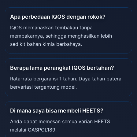
Apa perbedaan IQOS dengan rokok?
IQOS memanaskan tembakau tanpa
membakarnya, sehingga menghasilkan lebih
sedikit bahan kimia berbahaya.
Berapa lama perangkat IQOS bertahan?
Rata-rata bergaransi 1 tahun. Daya tahan baterai
bervariasi tergantung model.
Di mana saya bisa membeli HEETS?
Anda dapat memesan semua varian HEETS
melalui GASPOL189.