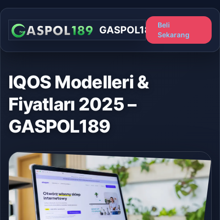
Beli
GASPOL189
Sekarang
IQOS Modelleri &
Fiyatları 2025 –
GASPOL189