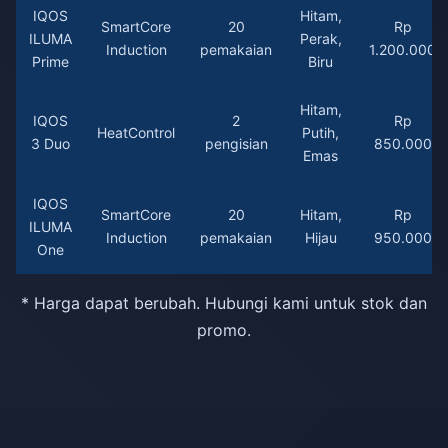
IQOS
Hitam,
SmartCore
20
Rp
ILUMA
Perak,
Induction
pemakaian
1.200.000
Prime
Biru
Hitam,
IQOS
2
Rp
HeatControl
Putih,
3 Duo
pengisian
850.000
Emas
IQOS
SmartCore
20
Hitam,
Rp
ILUMA
Induction
pemakaian
Hijau
950.000
One
* Harga dapat berubah. Hubungi kami untuk stok dan
promo.