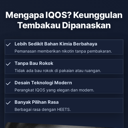
Mengapa IQOS? Keunggulan
Tembakau Dipanaskan
✓
Lebih Sedikit Bahan Kimia Berbahaya
Pemanasan memberikan nikotin tanpa pembakaran.
✓
Tanpa Bau Rokok
Tidak ada bau rokok di pakaian atau ruangan.
✓
Desain Teknologi Modern
Perangkat IQOS yang elegan dan modern.
✓
Banyak Pilihan Rasa
Berbagai rasa dengan HEETS.