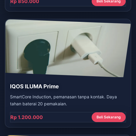
Rp 850.000
Beli Sekarang
IQOS ILUMA Prime
SmartCore Induction, pemanasan tanpa kontak. Daya
tahan baterai 20 pemakaian.
Rp 1.200.000
Beli Sekarang