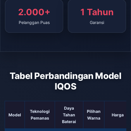
2.000+
1 Tahun
Pelanggan Puas
Garansi
Tabel Perbandingan Model
IQOS
Daya
Teknologi
Pilihan
Model
Tahan
Harga
Pemanas
Warna
Baterai