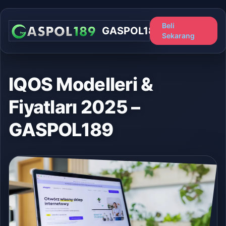
Beli
GASPOL189
Sekarang
IQOS Modelleri &
Fiyatları 2025 –
GASPOL189