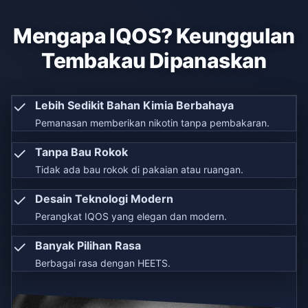
Mengapa IQOS? Keunggulan
Tembakau Dipanaskan
✓
Lebih Sedikit Bahan Kimia Berbahaya
Pemanasan memberikan nikotin tanpa pembakaran.
✓
Tanpa Bau Rokok
Tidak ada bau rokok di pakaian atau ruangan.
✓
Desain Teknologi Modern
Perangkat IQOS yang elegan dan modern.
✓
Banyak Pilihan Rasa
Berbagai rasa dengan HEETS.