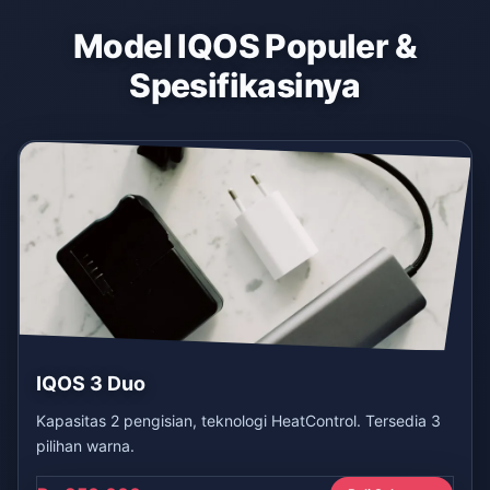
Model IQOS Populer &
Spesifikasinya
IQOS 3 Duo
Kapasitas 2 pengisian, teknologi HeatControl. Tersedia 3
pilihan warna.