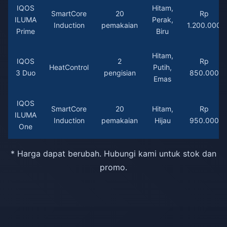
IQOS
Hitam,
SmartCore
20
Rp
ILUMA
Perak,
Induction
pemakaian
1.200.000
Prime
Biru
Hitam,
IQOS
2
Rp
HeatControl
Putih,
3 Duo
pengisian
850.000
Emas
IQOS
SmartCore
20
Hitam,
Rp
ILUMA
Induction
pemakaian
Hijau
950.000
One
* Harga dapat berubah. Hubungi kami untuk stok dan
promo.