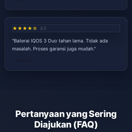
★★★★☆
4.5
"Baterai IQOS 3 Duo tahan lama. Tidak ada
masalah. Proses garansi juga mudah."
– Mehmet T.
Pertanyaan yang Sering
Diajukan (FAQ)