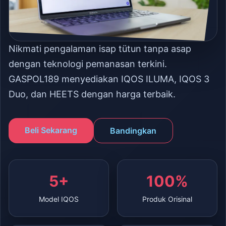
Nikmati pengalaman isap tütun tanpa asap
dengan teknologi pemanasan terkini.
GASPOL189 menyediakan IQOS ILUMA, IQOS 3
Duo, dan HEETS dengan harga terbaik.
Beli Sekarang
Bandingkan
5+
100%
Model IQOS
Produk Orisinal