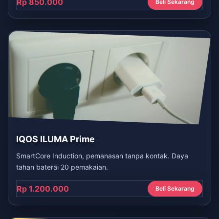
Rp 850.000
Beli Sekarang
IQOS ILUMA Prime
SmartCore Induction, pemanasan tanpa kontak. Daya
tahan baterai 20 pemakaian.
Rp 1.200.000
Beli Sekarang