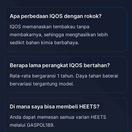
Apa perbedaan IQOS dengan rokok?
IQOS memanaskan tembakau tanpa
membakarnya, sehingga menghasilkan lebih
sedikit bahan kimia berbahaya.
Berapa lama perangkat IQOS bertahan?
Rata-rata bergaransi 1 tahun. Daya tahan baterai
bervariasi tergantung model.
Di mana saya bisa membeli HEETS?
Anda dapat memesan semua varian HEETS
melalui GASPOL189.