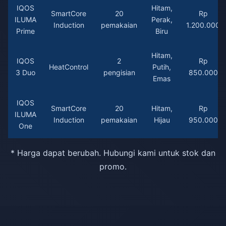
IQOS
Hitam,
SmartCore
20
Rp
ILUMA
Perak,
Induction
pemakaian
1.200.000
Prime
Biru
Hitam,
IQOS
2
Rp
HeatControl
Putih,
3 Duo
pengisian
850.000
Emas
IQOS
SmartCore
20
Hitam,
Rp
ILUMA
Induction
pemakaian
Hijau
950.000
One
* Harga dapat berubah. Hubungi kami untuk stok dan
promo.