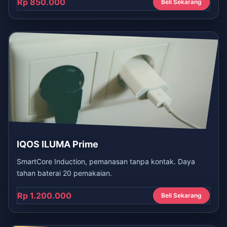
Rp 850.000
Beli Sekarang
IQOS ILUMA Prime
SmartCore Induction, pemanasan tanpa kontak. Daya
tahan baterai 20 pemakaian.
Rp 1.200.000
Beli Sekarang