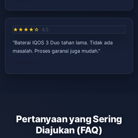
★★★★☆
4.5
"Baterai IQOS 3 Duo tahan lama. Tidak ada
masalah. Proses garansi juga mudah."
– Mehmet T.
Pertanyaan yang Sering
Diajukan (FAQ)