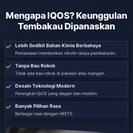
Mengapa IQOS? Keunggulan
Tembakau Dipanaskan
✓
Lebih Sedikit Bahan Kimia Berbahaya
Pemanasan memberikan nikotin tanpa pembakaran.
✓
Tanpa Bau Rokok
Tidak ada bau rokok di pakaian atau ruangan.
✓
Desain Teknologi Modern
Perangkat IQOS yang elegan dan modern.
✓
Banyak Pilihan Rasa
Berbagai rasa dengan HEETS.