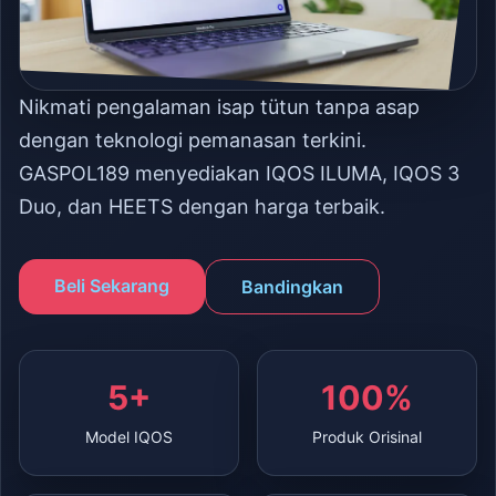
Nikmati pengalaman isap tütun tanpa asap
dengan teknologi pemanasan terkini.
GASPOL189 menyediakan IQOS ILUMA, IQOS 3
Duo, dan HEETS dengan harga terbaik.
Beli Sekarang
Bandingkan
5+
100%
Model IQOS
Produk Orisinal