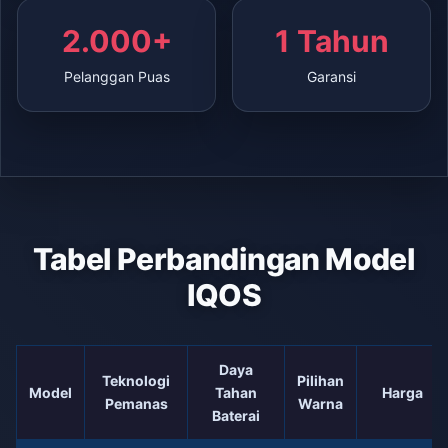
2.000+
1 Tahun
Pelanggan Puas
Garansi
Tabel Perbandingan Model
IQOS
Daya
Teknologi
Pilihan
Model
Tahan
Harga
Pemanas
Warna
Baterai