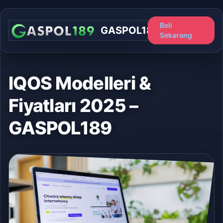
Beli
GASPOL189
Sekarang
IQOS Modelleri &
Fiyatları 2025 –
GASPOL189