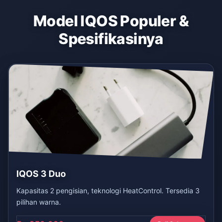
Model IQOS Populer &
Spesifikasinya
IQOS 3 Duo
Kapasitas 2 pengisian, teknologi HeatControl. Tersedia 3
pilihan warna.