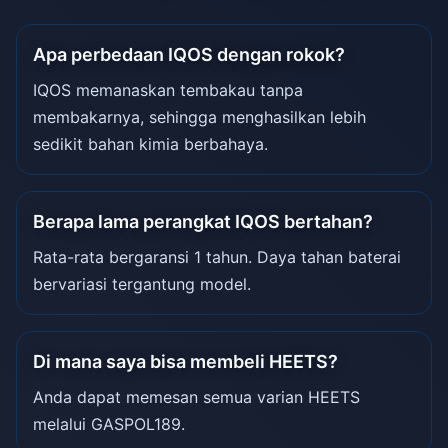
Apa perbedaan IQOS dengan rokok?
IQOS memanaskan tembakau tanpa
membakarnya, sehingga menghasilkan lebih
sedikit bahan kimia berbahaya.
Berapa lama perangkat IQOS bertahan?
Rata-rata bergaransi 1 tahun. Daya tahan baterai
bervariasi tergantung model.
Di mana saya bisa membeli HEETS?
Anda dapat memesan semua varian HEETS
melalui GASPOL189.