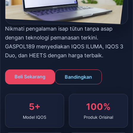
Nikmati pengalaman isap tütun tanpa asap
dengan teknologi pemanasan terkini.
GASPOL189 menyediakan IQOS ILUMA, IQOS 3
Duo, dan HEETS dengan harga terbaik.
Beli Sekarang
Bandingkan
5+
100%
Model IQOS
Produk Orisinal