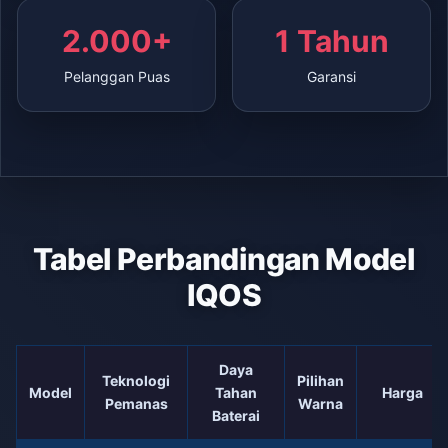
2.000+
1 Tahun
Pelanggan Puas
Garansi
Tabel Perbandingan Model
IQOS
Daya
Teknologi
Pilihan
Model
Tahan
Harga
Pemanas
Warna
Baterai