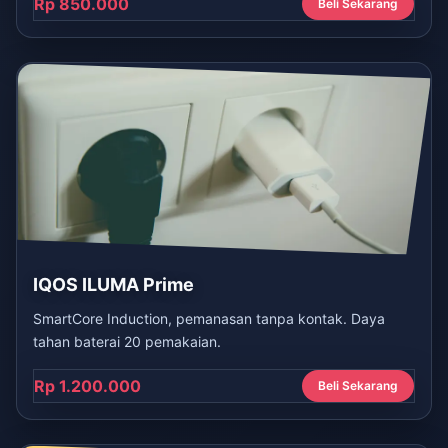
Rp 850.000
Beli Sekarang
IQOS ILUMA Prime
SmartCore Induction, pemanasan tanpa kontak. Daya
tahan baterai 20 pemakaian.
Rp 1.200.000
Beli Sekarang