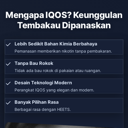
Mengapa IQOS? Keunggulan
Tembakau Dipanaskan
✓
Lebih Sedikit Bahan Kimia Berbahaya
Pemanasan memberikan nikotin tanpa pembakaran.
✓
Tanpa Bau Rokok
Tidak ada bau rokok di pakaian atau ruangan.
✓
Desain Teknologi Modern
Perangkat IQOS yang elegan dan modern.
✓
Banyak Pilihan Rasa
Berbagai rasa dengan HEETS.