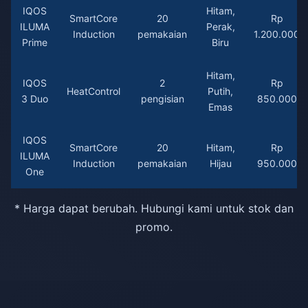
IQOS
Hitam,
SmartCore
20
Rp
ILUMA
Perak,
Induction
pemakaian
1.200.000
Prime
Biru
Hitam,
IQOS
2
Rp
HeatControl
Putih,
3 Duo
pengisian
850.000
Emas
IQOS
SmartCore
20
Hitam,
Rp
ILUMA
Induction
pemakaian
Hijau
950.000
One
* Harga dapat berubah. Hubungi kami untuk stok dan
promo.