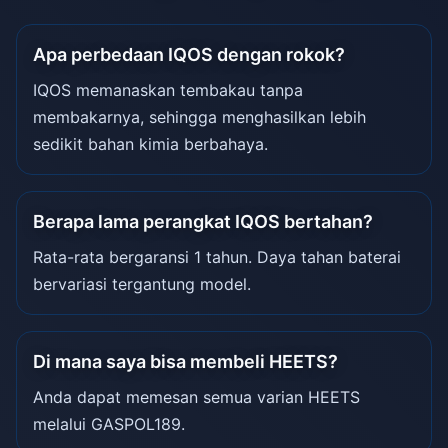
Apa perbedaan IQOS dengan rokok?
IQOS memanaskan tembakau tanpa
membakarnya, sehingga menghasilkan lebih
sedikit bahan kimia berbahaya.
Berapa lama perangkat IQOS bertahan?
Rata-rata bergaransi 1 tahun. Daya tahan baterai
bervariasi tergantung model.
Di mana saya bisa membeli HEETS?
Anda dapat memesan semua varian HEETS
melalui GASPOL189.