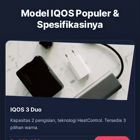
Model IQOS Populer &
Spesifikasinya
IQOS 3 Duo
Kapasitas 2 pengisian, teknologi HeatControl. Tersedia 3
pilihan warna.