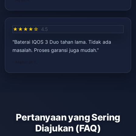
★★★★☆
4.5
"Baterai IQOS 3 Duo tahan lama. Tidak ada
masalah. Proses garansi juga mudah."
– Mehmet T.
Pertanyaan yang Sering
Diajukan (FAQ)