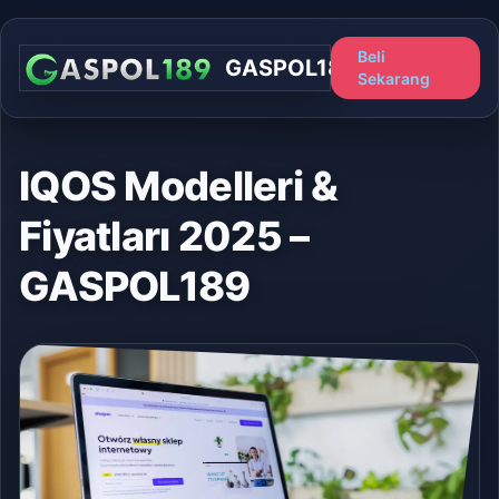
Beli
GASPOL189
Sekarang
IQOS Modelleri &
Fiyatları 2025 –
GASPOL189