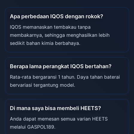
Apa perbedaan IQOS dengan rokok?
IQOS memanaskan tembakau tanpa
membakarnya, sehingga menghasilkan lebih
sedikit bahan kimia berbahaya.
Berapa lama perangkat IQOS bertahan?
Rata-rata bergaransi 1 tahun. Daya tahan baterai
bervariasi tergantung model.
Di mana saya bisa membeli HEETS?
Anda dapat memesan semua varian HEETS
melalui GASPOL189.