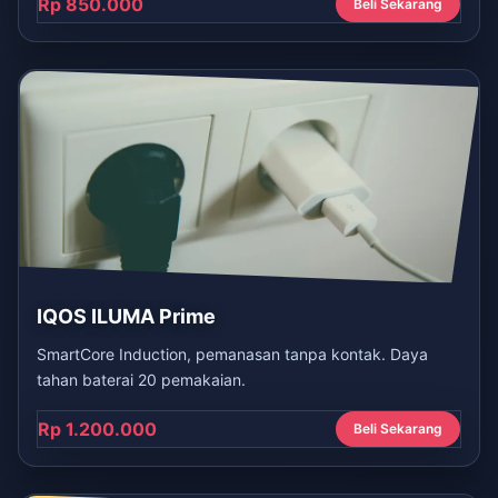
Rp 850.000
Beli Sekarang
IQOS ILUMA Prime
SmartCore Induction, pemanasan tanpa kontak. Daya
tahan baterai 20 pemakaian.
Rp 1.200.000
Beli Sekarang