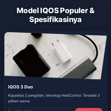
Model IQOS Populer &
Spesifikasinya
IQOS 3 Duo
Kapasitas 2 pengisian, teknologi HeatControl. Tersedia 3
pilihan warna.