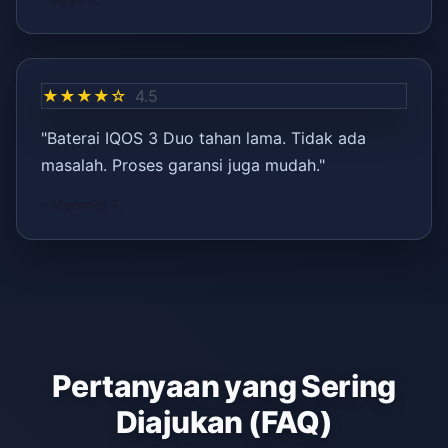
★★★★☆
4.5
"Baterai IQOS 3 Duo tahan lama. Tidak ada
masalah. Proses garansi juga mudah."
– Mehmet T.
Pertanyaan yang Sering
Diajukan (FAQ)