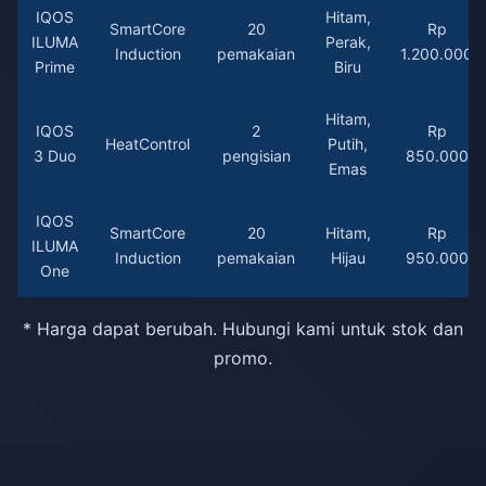
IQOS
Hitam,
SmartCore
20
Rp
ILUMA
Perak,
Induction
pemakaian
1.200.000
Prime
Biru
Hitam,
IQOS
2
Rp
HeatControl
Putih,
3 Duo
pengisian
850.000
Emas
IQOS
SmartCore
20
Hitam,
Rp
ILUMA
Induction
pemakaian
Hijau
950.000
One
* Harga dapat berubah. Hubungi kami untuk stok dan
promo.