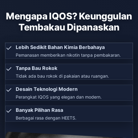
Mengapa IQOS? Keunggulan
Tembakau Dipanaskan
✓
Lebih Sedikit Bahan Kimia Berbahaya
Pemanasan memberikan nikotin tanpa pembakaran.
✓
Tanpa Bau Rokok
Tidak ada bau rokok di pakaian atau ruangan.
✓
Desain Teknologi Modern
Perangkat IQOS yang elegan dan modern.
✓
Banyak Pilihan Rasa
Berbagai rasa dengan HEETS.