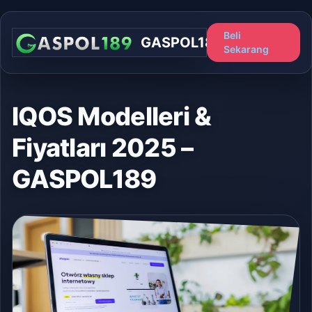
Beli
GASPOL189
Sekarang
IQOS Modelleri &
Fiyatları 2025 –
GASPOL189