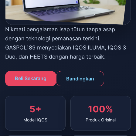
Nikmati pengalaman isap tütun tanpa asap
dengan teknologi pemanasan terkini.
GASPOL189 menyediakan IQOS ILUMA, IQOS 3
Duo, dan HEETS dengan harga terbaik.
Beli Sekarang
Bandingkan
5+
100%
Model IQOS
Produk Orisinal