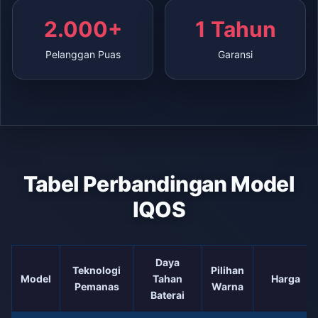
2.000+
1 Tahun
Pelanggan Puas
Garansi
Tabel Perbandingan Model
IQOS
Daya
Teknologi
Pilihan
Model
Tahan
Harga
Pemanas
Warna
Baterai