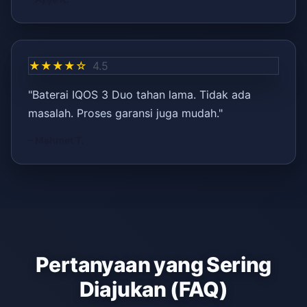
★★★★☆
4.5
"Baterai IQOS 3 Duo tahan lama. Tidak ada
masalah. Proses garansi juga mudah."
– Mehmet T.
Pertanyaan yang Sering
Diajukan (FAQ)