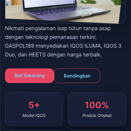
Nikmati pengalaman isap tütun tanpa asap
dengan teknologi pemanasan terkini.
GASPOL189 menyediakan IQOS ILUMA, IQOS 3
Duo, dan HEETS dengan harga terbaik.
Beli Sekarang
Bandingkan
5+
100%
Model IQOS
Produk Orisinal