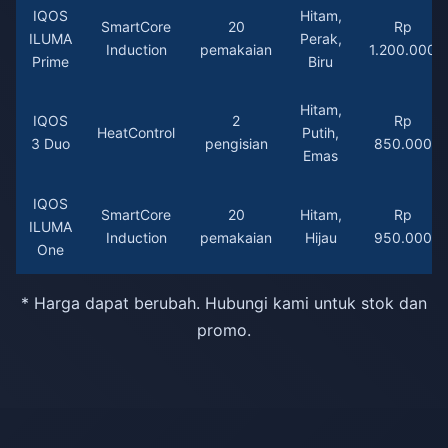
IQOS
Hitam,
SmartCore
20
Rp
ILUMA
Perak,
Induction
pemakaian
1.200.000
Prime
Biru
Hitam,
IQOS
2
Rp
HeatControl
Putih,
3 Duo
pengisian
850.000
Emas
IQOS
SmartCore
20
Hitam,
Rp
ILUMA
Induction
pemakaian
Hijau
950.000
One
* Harga dapat berubah. Hubungi kami untuk stok dan
promo.