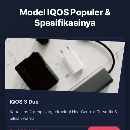
Model IQOS Populer &
Spesifikasinya
IQOS 3 Duo
Kapasitas 2 pengisian, teknologi HeatControl. Tersedia 3
pilihan warna.