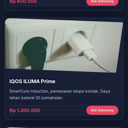
Rp 850.000
Beli Sekarang
IQOS ILUMA Prime
SmartCore Induction, pemanasan tanpa kontak. Daya
tahan baterai 20 pemakaian.
Rp 1.200.000
Beli Sekarang