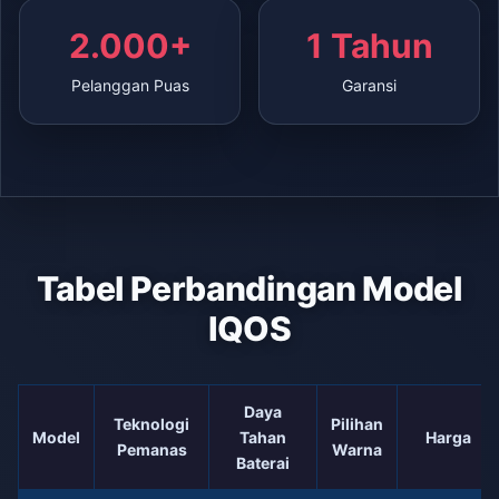
2.000+
1 Tahun
Pelanggan Puas
Garansi
Tabel Perbandingan Model
IQOS
Daya
Teknologi
Pilihan
Model
Tahan
Harga
Pemanas
Warna
Baterai