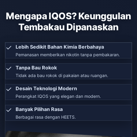
Mengapa IQOS? Keunggulan
Tembakau Dipanaskan
✓
Lebih Sedikit Bahan Kimia Berbahaya
Pemanasan memberikan nikotin tanpa pembakaran.
✓
Tanpa Bau Rokok
Tidak ada bau rokok di pakaian atau ruangan.
✓
Desain Teknologi Modern
Perangkat IQOS yang elegan dan modern.
✓
Banyak Pilihan Rasa
Berbagai rasa dengan HEETS.