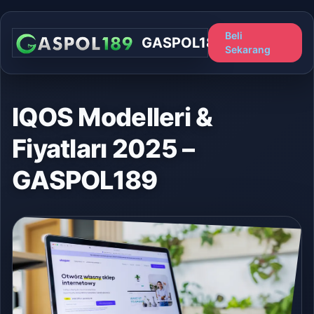
Beli
GASPOL189
Sekarang
IQOS Modelleri &
Fiyatları 2025 –
GASPOL189