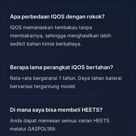
Apa perbedaan IQOS dengan rokok?
IQOS memanaskan tembakau tanpa
membakarnya, sehingga menghasilkan lebih
sedikit bahan kimia berbahaya.
Berapa lama perangkat IQOS bertahan?
Rata-rata bergaransi 1 tahun. Daya tahan baterai
bervariasi tergantung model.
Di mana saya bisa membeli HEETS?
Anda dapat memesan semua varian HEETS
melalui GASPOL189.