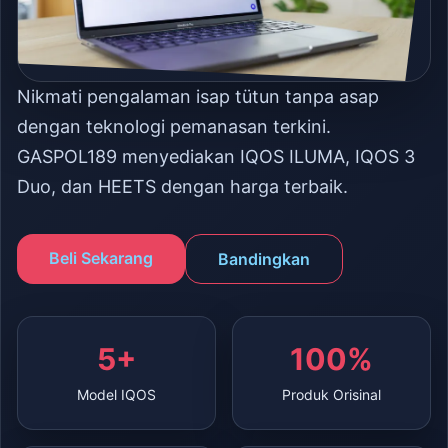
Nikmati pengalaman isap tütun tanpa asap
dengan teknologi pemanasan terkini.
GASPOL189 menyediakan IQOS ILUMA, IQOS 3
Duo, dan HEETS dengan harga terbaik.
Beli Sekarang
Bandingkan
5+
100%
Model IQOS
Produk Orisinal