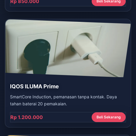
Rp 850.000
Beli Sekarang
IQOS ILUMA Prime
SmartCore Induction, pemanasan tanpa kontak. Daya
tahan baterai 20 pemakaian.
Rp 1.200.000
Beli Sekarang