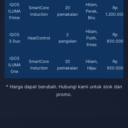
IQOS
Hitam,
SmartCore
20
Rp
ILUMA
Perak,
Induction
pemakaian
1.200.000
Prime
Biru
Hitam,
IQOS
2
Rp
HeatControl
Putih,
3 Duo
pengisian
850.000
Emas
IQOS
SmartCore
20
Hitam,
Rp
ILUMA
Induction
pemakaian
Hijau
950.000
One
* Harga dapat berubah. Hubungi kami untuk stok dan
promo.