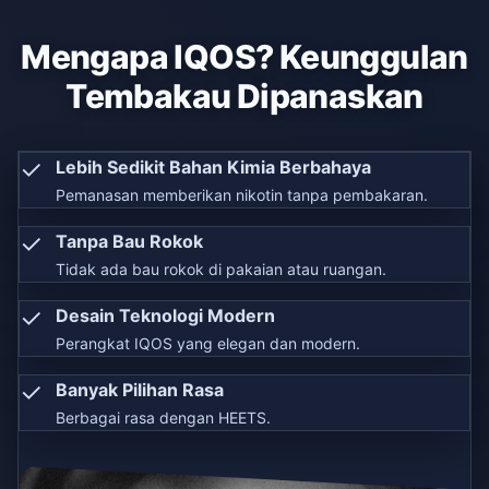
Mengapa IQOS? Keunggulan
Tembakau Dipanaskan
✓
Lebih Sedikit Bahan Kimia Berbahaya
Pemanasan memberikan nikotin tanpa pembakaran.
✓
Tanpa Bau Rokok
Tidak ada bau rokok di pakaian atau ruangan.
✓
Desain Teknologi Modern
Perangkat IQOS yang elegan dan modern.
✓
Banyak Pilihan Rasa
Berbagai rasa dengan HEETS.