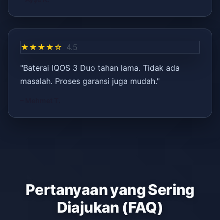
★★★★☆
4.5
"Baterai IQOS 3 Duo tahan lama. Tidak ada
masalah. Proses garansi juga mudah."
– Mehmet T.
Pertanyaan yang Sering
Diajukan (FAQ)