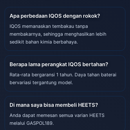
Apa perbedaan IQOS dengan rokok?
IQOS memanaskan tembakau tanpa
membakarnya, sehingga menghasilkan lebih
sedikit bahan kimia berbahaya.
Berapa lama perangkat IQOS bertahan?
Rata-rata bergaransi 1 tahun. Daya tahan baterai
bervariasi tergantung model.
Di mana saya bisa membeli HEETS?
Anda dapat memesan semua varian HEETS
melalui GASPOL189.