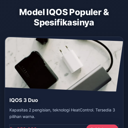
Model IQOS Populer &
Spesifikasinya
IQOS 3 Duo
Kapasitas 2 pengisian, teknologi HeatControl. Tersedia 3
pilihan warna.