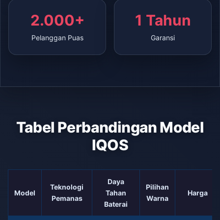
2.000+
1 Tahun
Pelanggan Puas
Garansi
Tabel Perbandingan Model
IQOS
Daya
Teknologi
Pilihan
Model
Tahan
Harga
Pemanas
Warna
Baterai