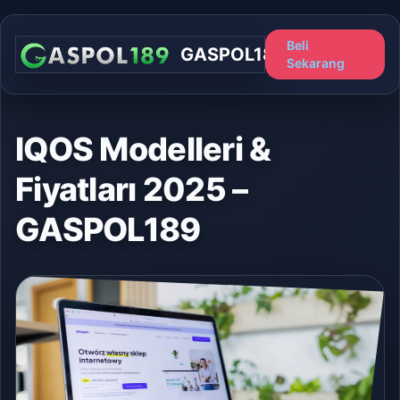
Beli
GASPOL189
Sekarang
IQOS Modelleri &
Fiyatları 2025 –
GASPOL189