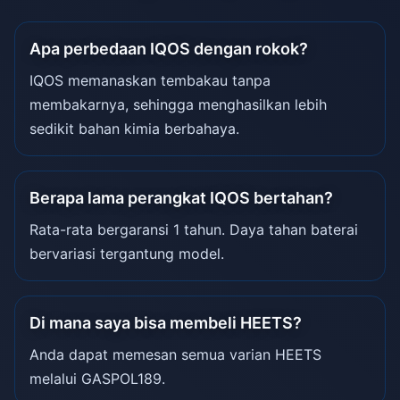
Apa perbedaan IQOS dengan rokok?
IQOS memanaskan tembakau tanpa
membakarnya, sehingga menghasilkan lebih
sedikit bahan kimia berbahaya.
Berapa lama perangkat IQOS bertahan?
Rata-rata bergaransi 1 tahun. Daya tahan baterai
bervariasi tergantung model.
Di mana saya bisa membeli HEETS?
Anda dapat memesan semua varian HEETS
melalui GASPOL189.