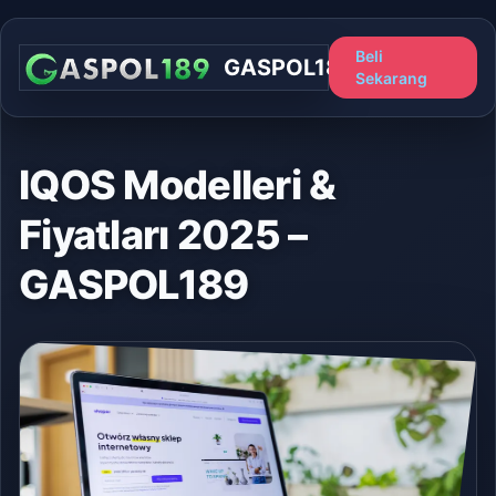
Beli
GASPOL189
Sekarang
IQOS Modelleri &
Fiyatları 2025 –
GASPOL189