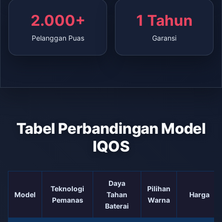
2.000+
1 Tahun
Pelanggan Puas
Garansi
Tabel Perbandingan Model
IQOS
Daya
Teknologi
Pilihan
Model
Tahan
Harga
Pemanas
Warna
Baterai