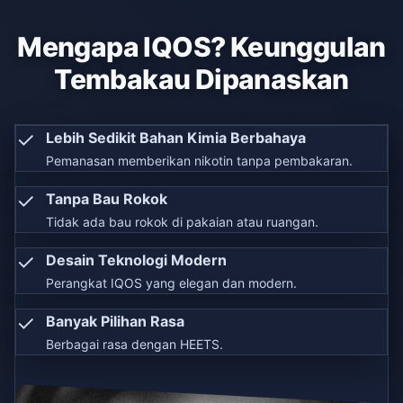
Mengapa IQOS? Keunggulan
Tembakau Dipanaskan
✓
Lebih Sedikit Bahan Kimia Berbahaya
Pemanasan memberikan nikotin tanpa pembakaran.
✓
Tanpa Bau Rokok
Tidak ada bau rokok di pakaian atau ruangan.
✓
Desain Teknologi Modern
Perangkat IQOS yang elegan dan modern.
✓
Banyak Pilihan Rasa
Berbagai rasa dengan HEETS.