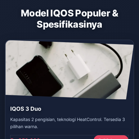
Model IQOS Populer &
Spesifikasinya
IQOS 3 Duo
Kapasitas 2 pengisian, teknologi HeatControl. Tersedia 3
pilihan warna.