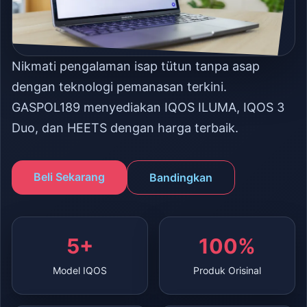
Nikmati pengalaman isap tütun tanpa asap
dengan teknologi pemanasan terkini.
GASPOL189 menyediakan IQOS ILUMA, IQOS 3
Duo, dan HEETS dengan harga terbaik.
Beli Sekarang
Bandingkan
5+
100%
Model IQOS
Produk Orisinal