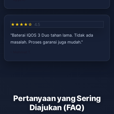
★★★★☆
4.5
"Baterai IQOS 3 Duo tahan lama. Tidak ada
masalah. Proses garansi juga mudah."
– Mehmet T.
Pertanyaan yang Sering
Diajukan (FAQ)