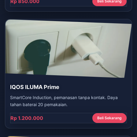
Rp 850.000
Beli Sekarang
IQOS ILUMA Prime
SmartCore Induction, pemanasan tanpa kontak. Daya
tahan baterai 20 pemakaian.
Rp 1.200.000
Beli Sekarang