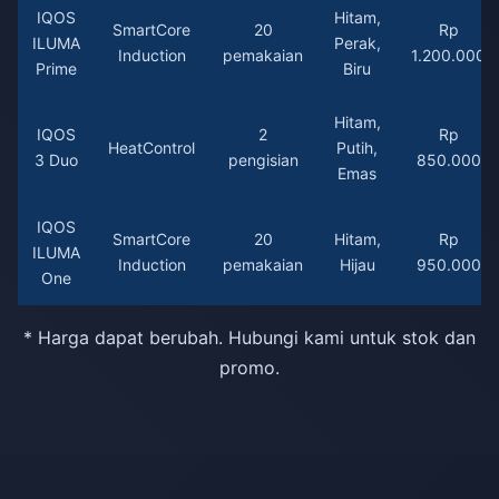
IQOS
Hitam,
SmartCore
20
Rp
ILUMA
Perak,
Induction
pemakaian
1.200.000
Prime
Biru
Hitam,
IQOS
2
Rp
HeatControl
Putih,
3 Duo
pengisian
850.000
Emas
IQOS
SmartCore
20
Hitam,
Rp
ILUMA
Induction
pemakaian
Hijau
950.000
One
* Harga dapat berubah. Hubungi kami untuk stok dan
promo.