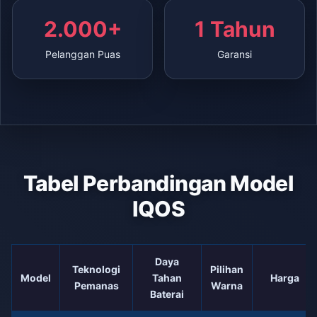
2.000+
1 Tahun
Pelanggan Puas
Garansi
Tabel Perbandingan Model
IQOS
Daya
Teknologi
Pilihan
Model
Tahan
Harga
Pemanas
Warna
Baterai