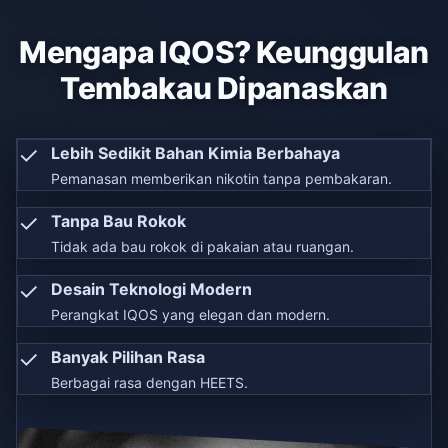
Mengapa IQOS? Keunggulan
Tembakau Dipanaskan
✓
Lebih Sedikit Bahan Kimia Berbahaya
Pemanasan memberikan nikotin tanpa pembakaran.
✓
Tanpa Bau Rokok
Tidak ada bau rokok di pakaian atau ruangan.
✓
Desain Teknologi Modern
Perangkat IQOS yang elegan dan modern.
✓
Banyak Pilihan Rasa
Berbagai rasa dengan HEETS.