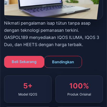
Nikmati pengalaman isap tütun tanpa asap
dengan teknologi pemanasan terkini.
GASPOL189 menyediakan IQOS ILUMA, IQOS 3
Duo, dan HEETS dengan harga terbaik.
Beli Sekarang
Bandingkan
5+
100%
Model IQOS
Produk Orisinal