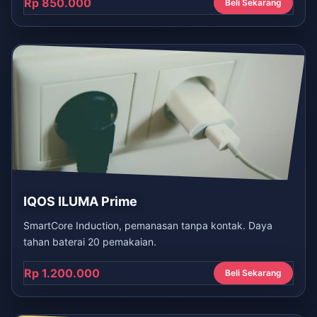
Rp 850.000
Beli Sekarang
IQOS ILUMA Prime
SmartCore Induction, pemanasan tanpa kontak. Daya
tahan baterai 20 pemakaian.
Rp 1.200.000
Beli Sekarang