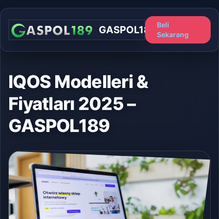
Beli
GASPOL189
Sekarang
IQOS Modelleri &
Fiyatları 2025 –
GASPOL189