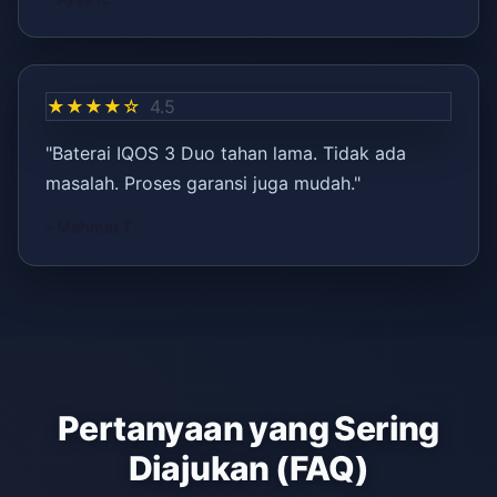
★★★★☆
4.5
"Baterai IQOS 3 Duo tahan lama. Tidak ada
masalah. Proses garansi juga mudah."
– Mehmet T.
Pertanyaan yang Sering
Diajukan (FAQ)