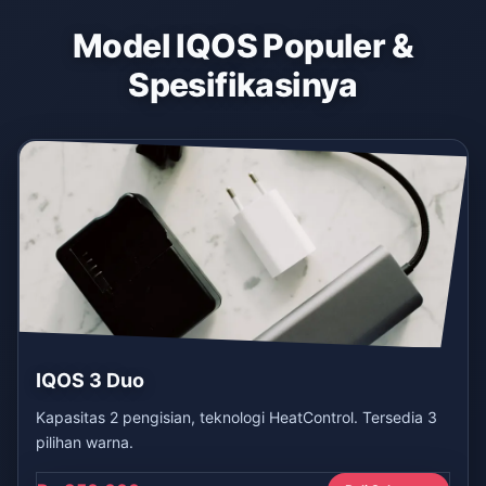
Model IQOS Populer &
Spesifikasinya
IQOS 3 Duo
Kapasitas 2 pengisian, teknologi HeatControl. Tersedia 3
pilihan warna.