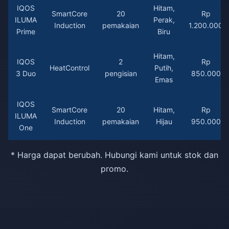
IQOS
Hitam,
SmartCore
20
Rp
ILUMA
Perak,
Induction
pemakaian
1.200.000
Prime
Biru
Hitam,
IQOS
2
Rp
HeatControl
Putih,
3 Duo
pengisian
850.000
Emas
IQOS
SmartCore
20
Hitam,
Rp
ILUMA
Induction
pemakaian
Hijau
950.000
One
* Harga dapat berubah. Hubungi kami untuk stok dan
promo.