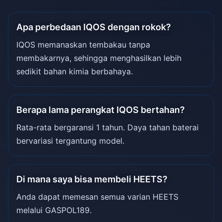
Apa perbedaan IQOS dengan rokok?
IQOS memanaskan tembakau tanpa
membakarnya, sehingga menghasilkan lebih
sedikit bahan kimia berbahaya.
Berapa lama perangkat IQOS bertahan?
Rata-rata bergaransi 1 tahun. Daya tahan baterai
bervariasi tergantung model.
Di mana saya bisa membeli HEETS?
Anda dapat memesan semua varian HEETS
melalui GASPOL189.