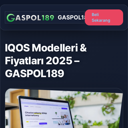
Beli
GASPOL189
Sekarang
IQOS Modelleri &
Fiyatları 2025 –
GASPOL189