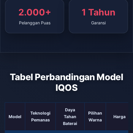
2.000+
1 Tahun
Pelanggan Puas
Garansi
Tabel Perbandingan Model
IQOS
Daya
Teknologi
Pilihan
Model
Tahan
Harga
Pemanas
Warna
Baterai