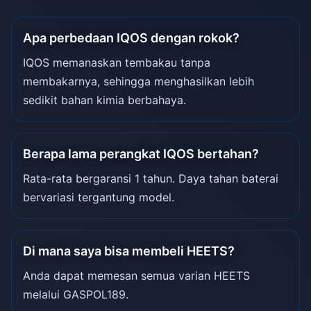
Apa perbedaan IQOS dengan rokok?
IQOS memanaskan tembakau tanpa
membakarnya, sehingga menghasilkan lebih
sedikit bahan kimia berbahaya.
Berapa lama perangkat IQOS bertahan?
Rata-rata bergaransi 1 tahun. Daya tahan baterai
bervariasi tergantung model.
Di mana saya bisa membeli HEETS?
Anda dapat memesan semua varian HEETS
melalui GASPOL189.