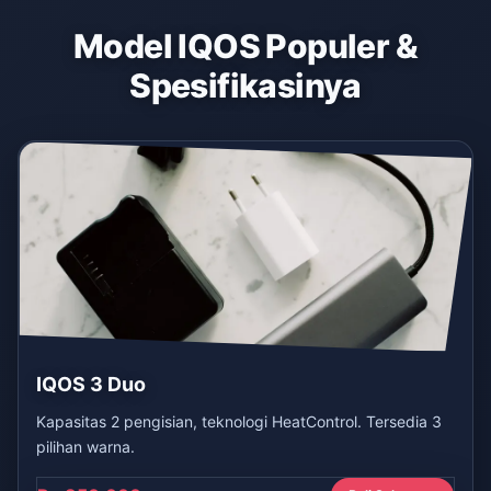
Model IQOS Populer &
Spesifikasinya
IQOS 3 Duo
Kapasitas 2 pengisian, teknologi HeatControl. Tersedia 3
pilihan warna.