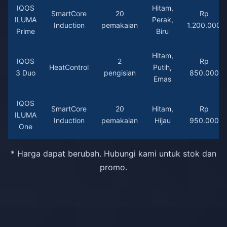
IQOS
Hitam,
SmartCore
20
Rp
ILUMA
Perak,
Induction
pemakaian
1.200.000
Prime
Biru
Hitam,
IQOS
2
Rp
HeatControl
Putih,
3 Duo
pengisian
850.000
Emas
IQOS
SmartCore
20
Hitam,
Rp
ILUMA
Induction
pemakaian
Hijau
950.000
One
* Harga dapat berubah. Hubungi kami untuk stok dan
promo.