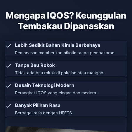
Mengapa IQOS? Keunggulan
Tembakau Dipanaskan
✓
Lebih Sedikit Bahan Kimia Berbahaya
Pemanasan memberikan nikotin tanpa pembakaran.
✓
Tanpa Bau Rokok
Tidak ada bau rokok di pakaian atau ruangan.
✓
Desain Teknologi Modern
Perangkat IQOS yang elegan dan modern.
✓
Banyak Pilihan Rasa
Berbagai rasa dengan HEETS.