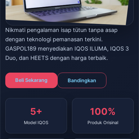
Nikmati pengalaman isap tütun tanpa asap
dengan teknologi pemanasan terkini.
GASPOL189 menyediakan IQOS ILUMA, IQOS 3
Duo, dan HEETS dengan harga terbaik.
Beli Sekarang
Bandingkan
5+
100%
Model IQOS
Produk Orisinal