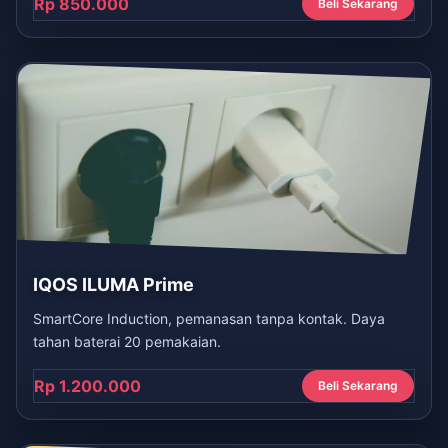
Rp 850.000
Beli Sekarang
IQOS ILUMA Prime
SmartCore Induction, pemanasan tanpa kontak. Daya
tahan baterai 20 pemakaian.
Rp 1.200.000
Beli Sekarang