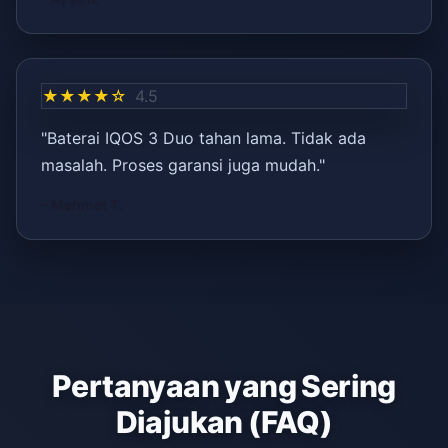
★★★★☆
4.5
"Baterai IQOS 3 Duo tahan lama. Tidak ada
masalah. Proses garansi juga mudah."
– Mehmet T.
Pertanyaan yang Sering
Diajukan (FAQ)