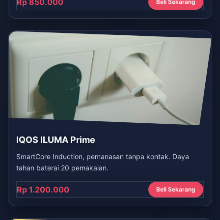
Rp 850.000
Beli Sekarang
IQOS ILUMA Prime
SmartCore Induction, pemanasan tanpa kontak. Daya
tahan baterai 20 pemakaian.
Rp 1.200.000
Beli Sekarang