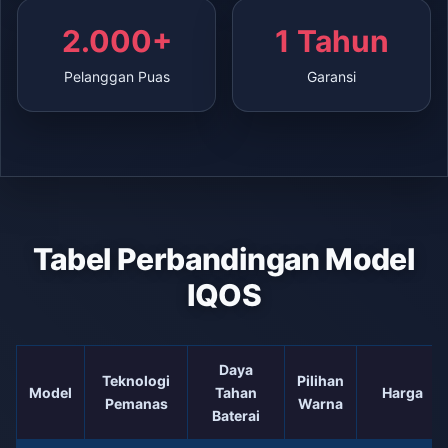
2.000+
1 Tahun
Pelanggan Puas
Garansi
Tabel Perbandingan Model
IQOS
Daya
Teknologi
Pilihan
Model
Tahan
Harga
Pemanas
Warna
Baterai