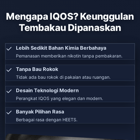
Mengapa IQOS? Keunggulan
Tembakau Dipanaskan
✓
Lebih Sedikit Bahan Kimia Berbahaya
Pemanasan memberikan nikotin tanpa pembakaran.
✓
Tanpa Bau Rokok
Tidak ada bau rokok di pakaian atau ruangan.
✓
Desain Teknologi Modern
Perangkat IQOS yang elegan dan modern.
✓
Banyak Pilihan Rasa
Berbagai rasa dengan HEETS.