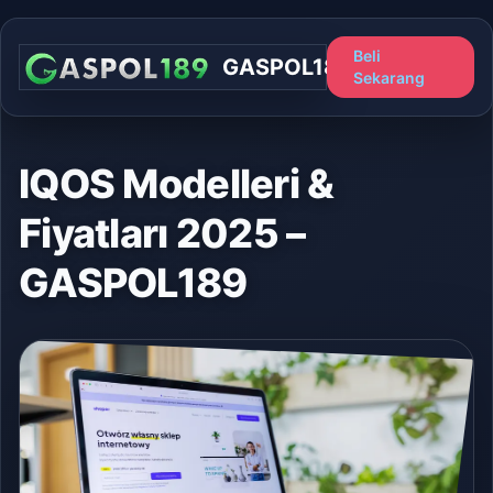
Beli
GASPOL189
Sekarang
IQOS Modelleri &
Fiyatları 2025 –
GASPOL189