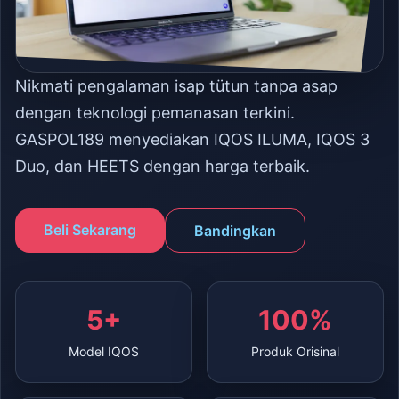
Nikmati pengalaman isap tütun tanpa asap
dengan teknologi pemanasan terkini.
GASPOL189 menyediakan IQOS ILUMA, IQOS 3
Duo, dan HEETS dengan harga terbaik.
Beli Sekarang
Bandingkan
5+
100%
Model IQOS
Produk Orisinal