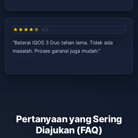
★★★★☆
4.5
"Baterai IQOS 3 Duo tahan lama. Tidak ada
masalah. Proses garansi juga mudah."
– Mehmet T.
Pertanyaan yang Sering
Diajukan (FAQ)