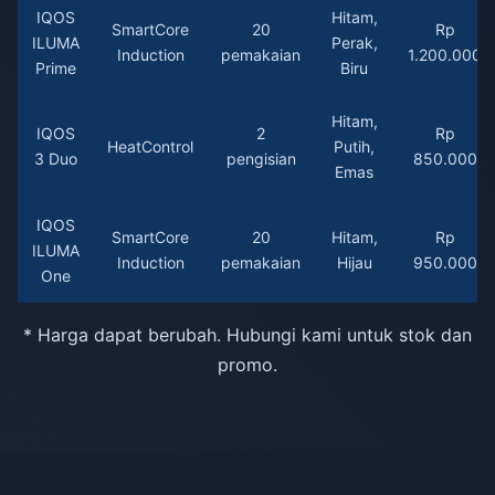
IQOS
Hitam,
SmartCore
20
Rp
ILUMA
Perak,
Induction
pemakaian
1.200.000
Prime
Biru
Hitam,
IQOS
2
Rp
HeatControl
Putih,
3 Duo
pengisian
850.000
Emas
IQOS
SmartCore
20
Hitam,
Rp
ILUMA
Induction
pemakaian
Hijau
950.000
One
* Harga dapat berubah. Hubungi kami untuk stok dan
promo.