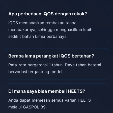
Apa perbedaan IQOS dengan rokok?
IQOS memanaskan tembakau tanpa
membakarnya, sehingga menghasilkan lebih
sedikit bahan kimia berbahaya.
Berapa lama perangkat IQOS bertahan?
Rata-rata bergaransi 1 tahun. Daya tahan baterai
bervariasi tergantung model.
Di mana saya bisa membeli HEETS?
Anda dapat memesan semua varian HEETS
melalui GASPOL189.