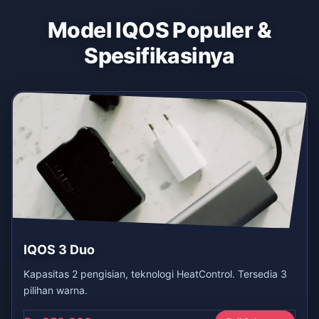
Model IQOS Populer &
Spesifikasinya
IQOS 3 Duo
Kapasitas 2 pengisian, teknologi HeatControl. Tersedia 3
pilihan warna.