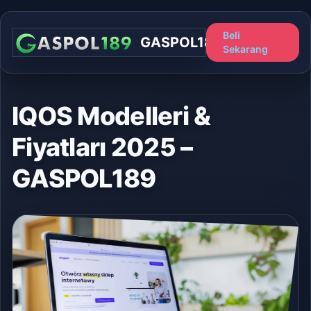
Beli
GASPOL189
Sekarang
IQOS Modelleri &
Fiyatları 2025 –
GASPOL189