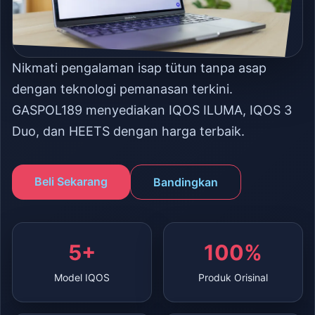
Nikmati pengalaman isap tütun tanpa asap
dengan teknologi pemanasan terkini.
GASPOL189 menyediakan IQOS ILUMA, IQOS 3
Duo, dan HEETS dengan harga terbaik.
Beli Sekarang
Bandingkan
5+
100%
Model IQOS
Produk Orisinal