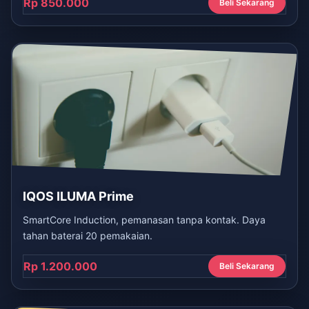
Rp 850.000
Beli Sekarang
IQOS ILUMA Prime
SmartCore Induction, pemanasan tanpa kontak. Daya
tahan baterai 20 pemakaian.
Rp 1.200.000
Beli Sekarang