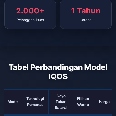
2.000+
1 Tahun
Pelanggan Puas
Garansi
Tabel Perbandingan Model
IQOS
Daya
Teknologi
Pilihan
Model
Tahan
Harga
Pemanas
Warna
Baterai