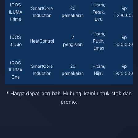
IQOS
Hitam,
SmartCore
20
Rp
ILUMA
Perak,
Induction
pemakaian
1.200.000
Prime
Biru
Hitam,
IQOS
2
Rp
HeatControl
Putih,
3 Duo
pengisian
850.000
Emas
IQOS
SmartCore
20
Hitam,
Rp
ILUMA
Induction
pemakaian
Hijau
950.000
One
* Harga dapat berubah. Hubungi kami untuk stok dan
promo.