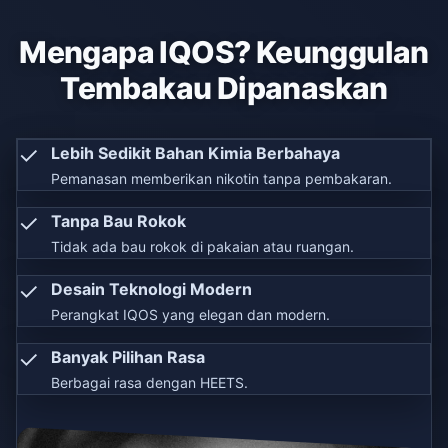
Mengapa IQOS? Keunggulan
Tembakau Dipanaskan
✓
Lebih Sedikit Bahan Kimia Berbahaya
Pemanasan memberikan nikotin tanpa pembakaran.
✓
Tanpa Bau Rokok
Tidak ada bau rokok di pakaian atau ruangan.
✓
Desain Teknologi Modern
Perangkat IQOS yang elegan dan modern.
✓
Banyak Pilihan Rasa
Berbagai rasa dengan HEETS.