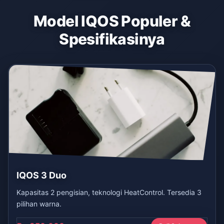
Model IQOS Populer &
Spesifikasinya
IQOS 3 Duo
Kapasitas 2 pengisian, teknologi HeatControl. Tersedia 3
pilihan warna.