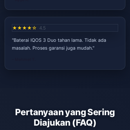
★★★★☆
4.5
"Baterai IQOS 3 Duo tahan lama. Tidak ada
masalah. Proses garansi juga mudah."
– Mehmet T.
Pertanyaan yang Sering
Diajukan (FAQ)