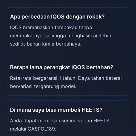
Apa perbedaan IQOS dengan rokok?
IQOS memanaskan tembakau tanpa
membakarnya, sehingga menghasilkan lebih
sedikit bahan kimia berbahaya.
Berapa lama perangkat IQOS bertahan?
Rata-rata bergaransi 1 tahun. Daya tahan baterai
bervariasi tergantung model.
Di mana saya bisa membeli HEETS?
Anda dapat memesan semua varian HEETS
melalui GASPOL189.