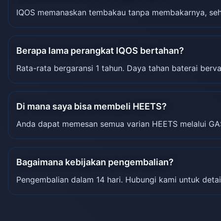
IQOS memanaskan tembakau tanpa membakarnya, sehin
Berapa lama perangkat IQOS bertahan?
Rata-rata bergaransi 1 tahun. Daya tahan baterai berva
Di mana saya bisa membeli HEETS?
Anda dapat memesan semua varian HEETS melalui GA
Bagaimana kebijakan pengembalian?
Pengembalian dalam 14 hari. Hubungi kami untuk detai