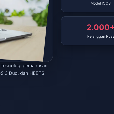
Model IQOS
2.000
Pelanggan Pua
n teknologi pemanasan
OS 3 Duo, dan HEETS