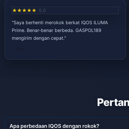
★★★★★
5.0
"Saya berhenti merokok berkat IQOS ILUMA
Prime. Benar-benar berbeda. GASPOL189
mengirim dengan cepat."
– Ali R.
Pertan
Apa perbedaan IQOS dengan rokok?