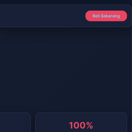
Beli Sekarang
100%