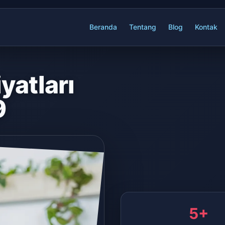
Beranda
Tentang
Blog
Kontak
yatları
9
5+