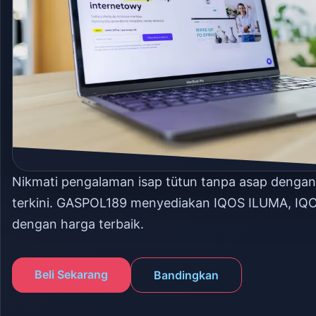
Nikmati pengalaman isap tütun tanpa asap denga
terkini. GASPOL189 menyediakan IQOS ILUMA, IQ
dengan harga terbaik.
Beli Sekarang
Bandingkan