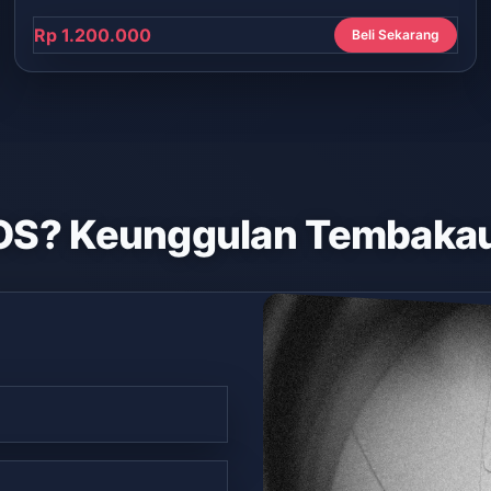
Rp 1.200.000
Beli Sekarang
OS? Keunggulan Tembakau