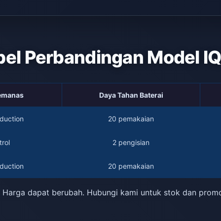
bel Perbandingan Model I
Pemanas
Daya Tahan Baterai
duction
20 pemakaian
rol
2 pengisian
duction
20 pemakaian
 Harga dapat berubah. Hubungi kami untuk stok dan prom