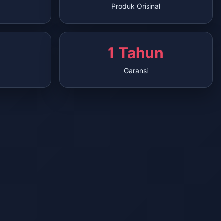
Produk Orisinal
+
1 Tahun
s
Garansi