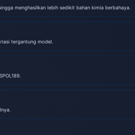
gga menghasilkan lebih sedikit bahan kimia berbahaya.
riasi tergantung model.
SPOL189.
lnya.