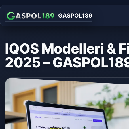
GASPOL189
IQOS Modelleri & Fi
2025 – GASPOL18