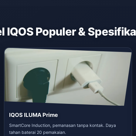
 IQOS Populer & Spesifik
IQOS ILUMA Prime
SmartCore Induction, pemanasan tanpa kontak. Daya
tahan baterai 20 pemakaian.