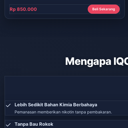
Rp 850.000
Beli Sekarang
Mengapa IQ
✓
Lebih Sedikit Bahan Kimia Berbahaya
Pemanasan memberikan nikotin tanpa pembakaran.
✓
Tanpa Bau Rokok