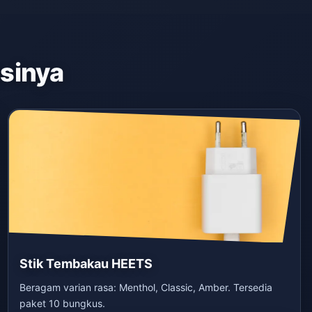
asinya
Stik Tembakau HEETS
Beragam varian rasa: Menthol, Classic, Amber. Tersedia
paket 10 bungkus.