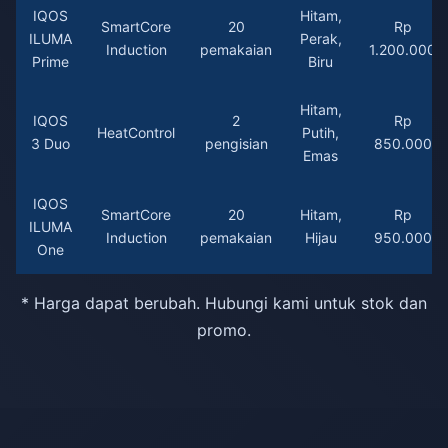
IQOS
Hitam,
SmartCore
20
Rp
ILUMA
Perak,
Induction
pemakaian
1.200.000
Prime
Biru
Hitam,
IQOS
2
Rp
HeatControl
Putih,
3 Duo
pengisian
850.000
Emas
IQOS
SmartCore
20
Hitam,
Rp
ILUMA
Induction
pemakaian
Hijau
950.000
One
* Harga dapat berubah. Hubungi kami untuk stok dan
promo.