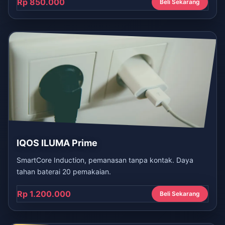
Rp 850.000
Beli Sekarang
IQOS ILUMA Prime
SmartCore Induction, pemanasan tanpa kontak. Daya
tahan baterai 20 pemakaian.
Rp 1.200.000
Beli Sekarang