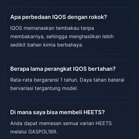
Apa perbedaan IQOS dengan rokok?
IQOS memanaskan tembakau tanpa
membakarnya, sehingga menghasilkan lebih
sedikit bahan kimia berbahaya.
Berapa lama perangkat IQOS bertahan?
Rata-rata bergaransi 1 tahun. Daya tahan baterai
bervariasi tergantung model.
Di mana saya bisa membeli HEETS?
Anda dapat memesan semua varian HEETS
melalui GASPOL189.