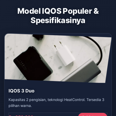
Model IQOS Populer &
Spesifikasinya
IQOS 3 Duo
Kapasitas 2 pengisian, teknologi HeatControl. Tersedia 3
pilihan warna.