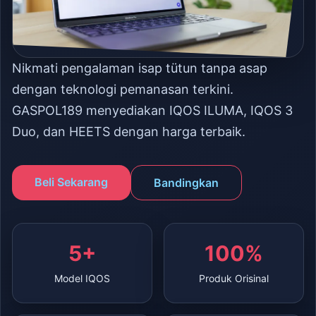
Nikmati pengalaman isap tütun tanpa asap
dengan teknologi pemanasan terkini.
GASPOL189 menyediakan IQOS ILUMA, IQOS 3
Duo, dan HEETS dengan harga terbaik.
Beli Sekarang
Bandingkan
5+
100%
Model IQOS
Produk Orisinal