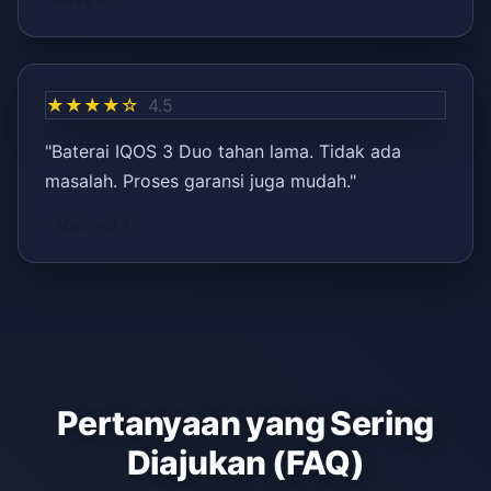
★★★★☆
4.5
"Baterai IQOS 3 Duo tahan lama. Tidak ada
masalah. Proses garansi juga mudah."
– Mehmet T.
Pertanyaan yang Sering
Diajukan (FAQ)