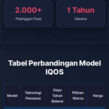
2.000+
1 Tahun
Pelanggan Puas
Garansi
Tabel Perbandingan Model
IQOS
Daya
Teknologi
Pilihan
Model
Tahan
Harga
Pemanas
Warna
Baterai