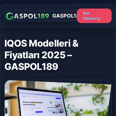
Beli
GASPOL189
Sekarang
IQOS Modelleri &
Fiyatları 2025 –
GASPOL189