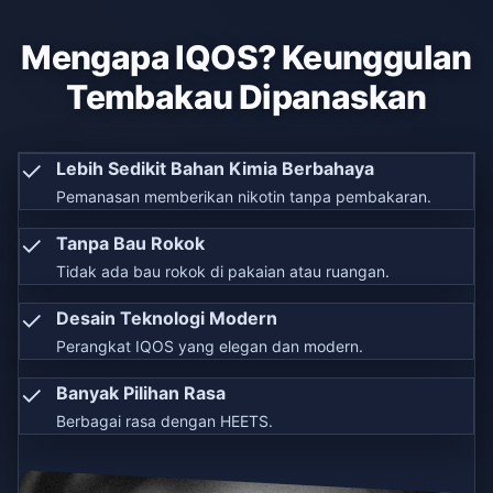
Mengapa IQOS? Keunggulan
Tembakau Dipanaskan
✓
Lebih Sedikit Bahan Kimia Berbahaya
Pemanasan memberikan nikotin tanpa pembakaran.
✓
Tanpa Bau Rokok
Tidak ada bau rokok di pakaian atau ruangan.
✓
Desain Teknologi Modern
Perangkat IQOS yang elegan dan modern.
✓
Banyak Pilihan Rasa
Berbagai rasa dengan HEETS.