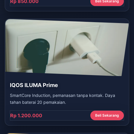
Rp 850.000
Beli Sekarang
IQOS ILUMA Prime
SmartCore Induction, pemanasan tanpa kontak. Daya
tahan baterai 20 pemakaian.
Rp 1.200.000
Beli Sekarang