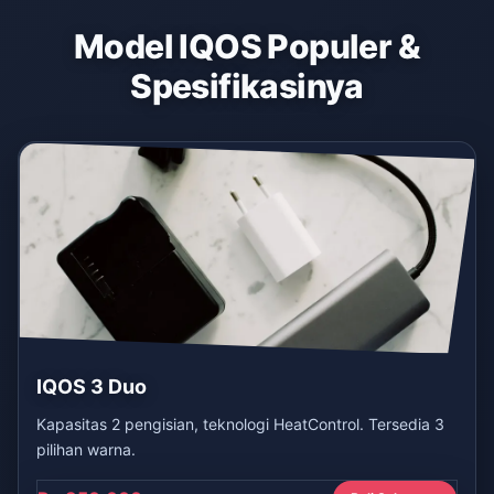
Model IQOS Populer &
Spesifikasinya
IQOS 3 Duo
Kapasitas 2 pengisian, teknologi HeatControl. Tersedia 3
pilihan warna.