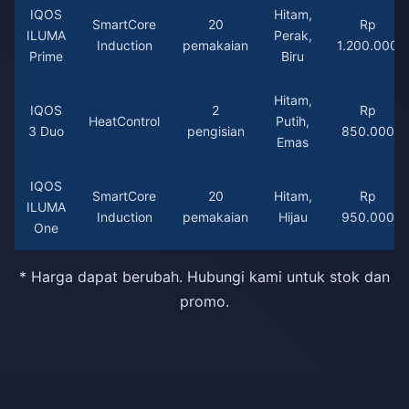
IQOS
Hitam,
SmartCore
20
Rp
ILUMA
Perak,
Induction
pemakaian
1.200.000
Prime
Biru
Hitam,
IQOS
2
Rp
HeatControl
Putih,
3 Duo
pengisian
850.000
Emas
IQOS
SmartCore
20
Hitam,
Rp
ILUMA
Induction
pemakaian
Hijau
950.000
One
* Harga dapat berubah. Hubungi kami untuk stok dan
promo.