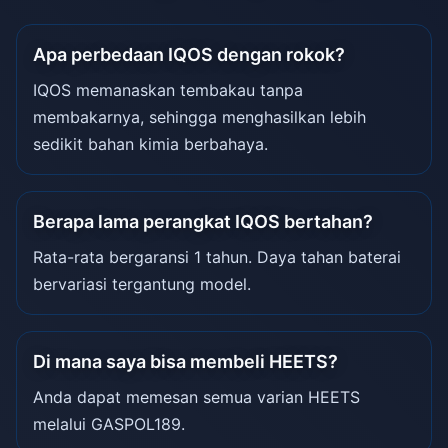
Apa perbedaan IQOS dengan rokok?
IQOS memanaskan tembakau tanpa
membakarnya, sehingga menghasilkan lebih
sedikit bahan kimia berbahaya.
Berapa lama perangkat IQOS bertahan?
Rata-rata bergaransi 1 tahun. Daya tahan baterai
bervariasi tergantung model.
Di mana saya bisa membeli HEETS?
Anda dapat memesan semua varian HEETS
melalui GASPOL189.