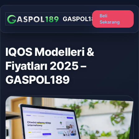
Beli
GASPOL189
Sekarang
IQOS Modelleri &
Fiyatları 2025 –
GASPOL189