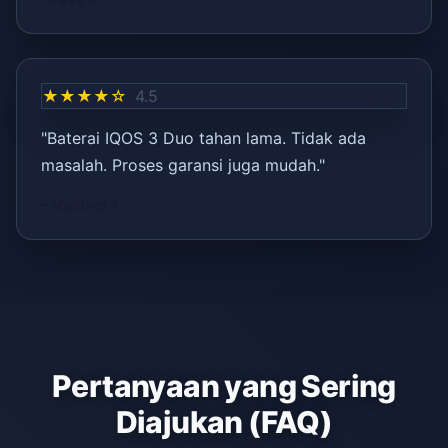
★★★★☆
4.5
"Baterai IQOS 3 Duo tahan lama. Tidak ada
masalah. Proses garansi juga mudah."
– Mehmet T.
Pertanyaan yang Sering
Diajukan (FAQ)