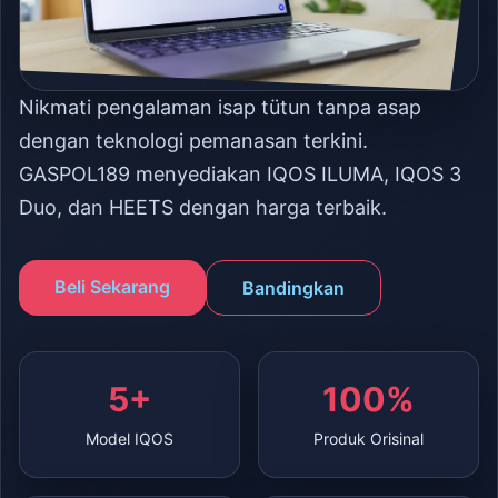
Nikmati pengalaman isap tütun tanpa asap
dengan teknologi pemanasan terkini.
GASPOL189 menyediakan IQOS ILUMA, IQOS 3
Duo, dan HEETS dengan harga terbaik.
Beli Sekarang
Bandingkan
5+
100%
Model IQOS
Produk Orisinal