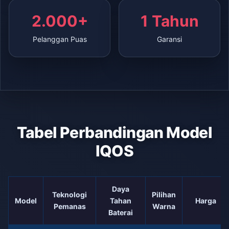
2.000+
1 Tahun
Pelanggan Puas
Garansi
Tabel Perbandingan Model
IQOS
Daya
Teknologi
Pilihan
Model
Tahan
Harga
Pemanas
Warna
Baterai