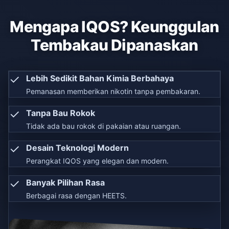
Mengapa IQOS? Keunggulan
Tembakau Dipanaskan
✓
Lebih Sedikit Bahan Kimia Berbahaya
Pemanasan memberikan nikotin tanpa pembakaran.
✓
Tanpa Bau Rokok
Tidak ada bau rokok di pakaian atau ruangan.
✓
Desain Teknologi Modern
Perangkat IQOS yang elegan dan modern.
✓
Banyak Pilihan Rasa
Berbagai rasa dengan HEETS.