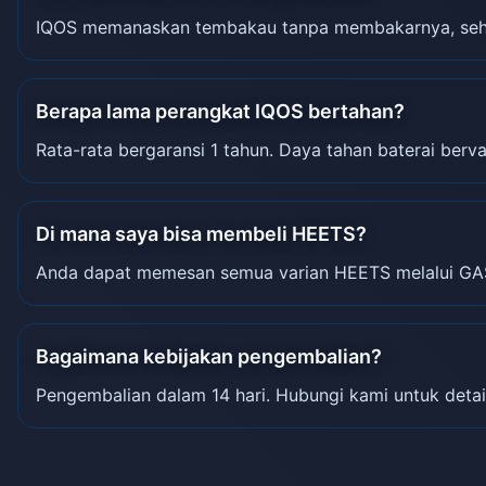
IQOS memanaskan tembakau tanpa membakarnya, sehin
Berapa lama perangkat IQOS bertahan?
Rata-rata bergaransi 1 tahun. Daya tahan baterai berva
Di mana saya bisa membeli HEETS?
Anda dapat memesan semua varian HEETS melalui GA
Bagaimana kebijakan pengembalian?
Pengembalian dalam 14 hari. Hubungi kami untuk detai