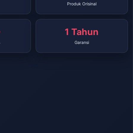
Produk Orisinal
+
1 Tahun
s
Garansi