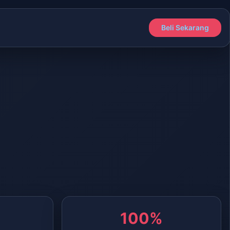
Beli Sekarang
100%