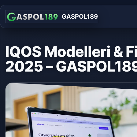
GASPOL189
IQOS Modelleri & Fi
2025 – GASPOL18