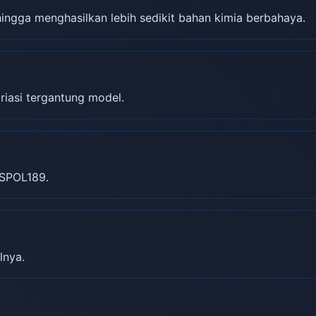
gga menghasilkan lebih sedikit bahan kimia berbahaya.
riasi tergantung model.
SPOL189.
lnya.