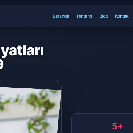
Beranda
Tentang
Blog
Kontak
yatları
9
5+