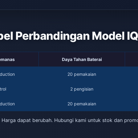
bel Perbandingan Model I
Pemanas
Daya Tahan Baterai
duction
20 pemakaian
rol
2 pengisian
duction
20 pemakaian
 Harga dapat berubah. Hubungi kami untuk stok dan prom