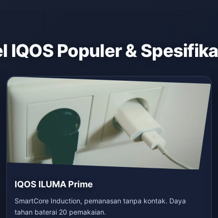
 IQOS Populer & Spesifik
IQOS ILUMA Prime
SmartCore Induction, pemanasan tanpa kontak. Daya
tahan baterai 20 pemakaian.