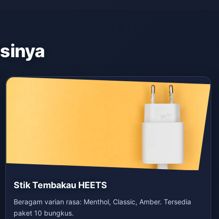
asinya
Stik Tembakau HEETS
Beragam varian rasa: Menthol, Classic, Amber. Tersedia
paket 10 bungkus.