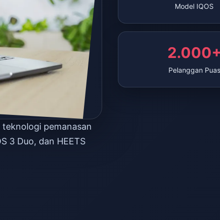
Model IQOS
2.000
Pelanggan Pua
n teknologi pemanasan
OS 3 Duo, dan HEETS