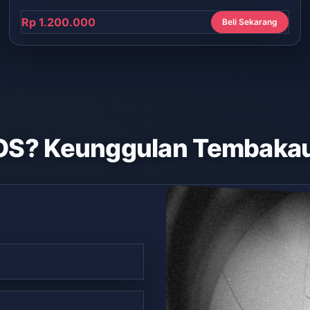
Rp 1.200.000
Beli Sekarang
OS? Keunggulan Tembakau