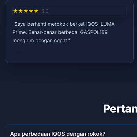
★★★★★
5.0
"Saya berhenti merokok berkat IQOS ILUMA
Prime. Benar-benar berbeda. GASPOL189
mengirim dengan cepat."
– Ali R.
Pertan
Apa perbedaan IQOS dengan rokok?