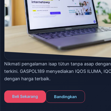
Nikmati pengalaman isap tütun tanpa asap denga
terkini. GASPOL189 menyediakan IQOS ILUMA, IQ
dengan harga terbaik.
Beli Sekarang
Bandingkan