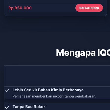
Rp 850.000
Beli Sekarang
Mengapa IQ
✓
Lebih Sedikit Bahan Kimia Berbahaya
Pemanasan memberikan nikotin tanpa pembakaran.
✓
Tanpa Bau Rokok