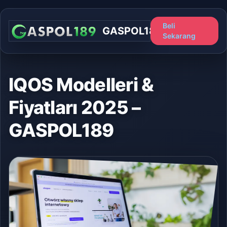
Beli
GASPOL189
Sekarang
IQOS Modelleri &
Fiyatları 2025 –
GASPOL189