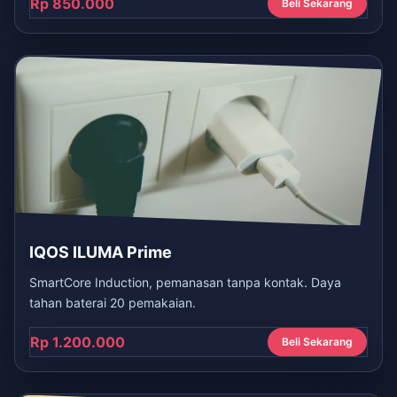
Rp 850.000
Beli Sekarang
IQOS ILUMA Prime
SmartCore Induction, pemanasan tanpa kontak. Daya
tahan baterai 20 pemakaian.
Rp 1.200.000
Beli Sekarang