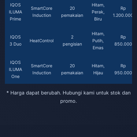
IQOS
Hitam,
SmartCore
20
Rp
ILUMA
Perak,
Induction
pemakaian
1.200.000
Prime
Biru
Hitam,
IQOS
2
Rp
HeatControl
Putih,
3 Duo
pengisian
850.000
Emas
IQOS
SmartCore
20
Hitam,
Rp
ILUMA
Induction
pemakaian
Hijau
950.000
One
* Harga dapat berubah. Hubungi kami untuk stok dan
promo.