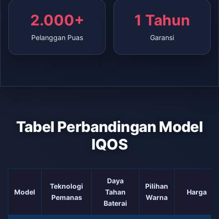
2.000+
1 Tahun
Pelanggan Puas
Garansi
Tabel Perbandingan Model
IQOS
Daya
Teknologi
Pilihan
Model
Tahan
Harga
Pemanas
Warna
Baterai