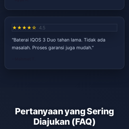
★★★★☆
4.5
"Baterai IQOS 3 Duo tahan lama. Tidak ada
masalah. Proses garansi juga mudah."
– Mehmet T.
Pertanyaan yang Sering
Diajukan (FAQ)