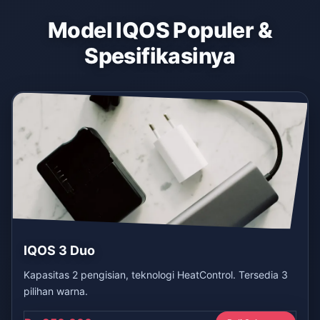
Model IQOS Populer &
Spesifikasinya
IQOS 3 Duo
Kapasitas 2 pengisian, teknologi HeatControl. Tersedia 3
pilihan warna.