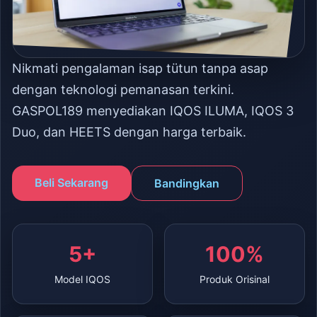
Nikmati pengalaman isap tütun tanpa asap
dengan teknologi pemanasan terkini.
GASPOL189 menyediakan IQOS ILUMA, IQOS 3
Duo, dan HEETS dengan harga terbaik.
Beli Sekarang
Bandingkan
5+
100%
Model IQOS
Produk Orisinal