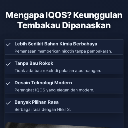
Mengapa IQOS? Keunggulan
Tembakau Dipanaskan
✓
Lebih Sedikit Bahan Kimia Berbahaya
Pemanasan memberikan nikotin tanpa pembakaran.
✓
Tanpa Bau Rokok
Tidak ada bau rokok di pakaian atau ruangan.
✓
Desain Teknologi Modern
Perangkat IQOS yang elegan dan modern.
✓
Banyak Pilihan Rasa
Berbagai rasa dengan HEETS.