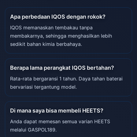
Apa perbedaan IQOS dengan rokok?
IQOS memanaskan tembakau tanpa
membakarnya, sehingga menghasilkan lebih
sedikit bahan kimia berbahaya.
Berapa lama perangkat IQOS bertahan?
Rata-rata bergaransi 1 tahun. Daya tahan baterai
bervariasi tergantung model.
Di mana saya bisa membeli HEETS?
Anda dapat memesan semua varian HEETS
melalui GASPOL189.