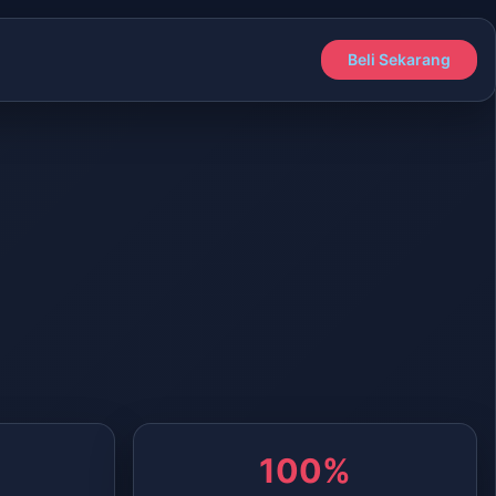
Beli Sekarang
100%