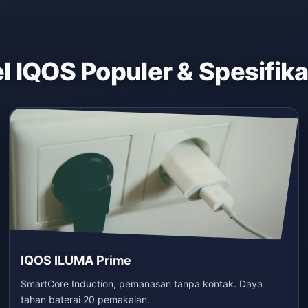
 IQOS Populer & Spesifik
IQOS ILUMA Prime
SmartCore Induction, pemanasan tanpa kontak. Daya
tahan baterai 20 pemakaian.