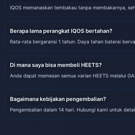
IQOS memanaskan tembakau tanpa membakarnya, sehin
Berapa lama perangkat IQOS bertahan?
Rata-rata bergaransi 1 tahun. Daya tahan baterai berva
Di mana saya bisa membeli HEETS?
Anda dapat memesan semua varian HEETS melalui GA
Bagaimana kebijakan pengembalian?
Pengembalian dalam 14 hari. Hubungi kami untuk detai