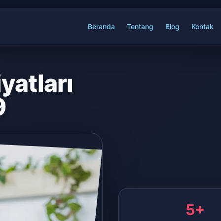
Beranda
Tentang
Blog
Kontak
yatları
9
5+