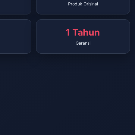
Produk Orisinal
+
1 Tahun
s
Garansi