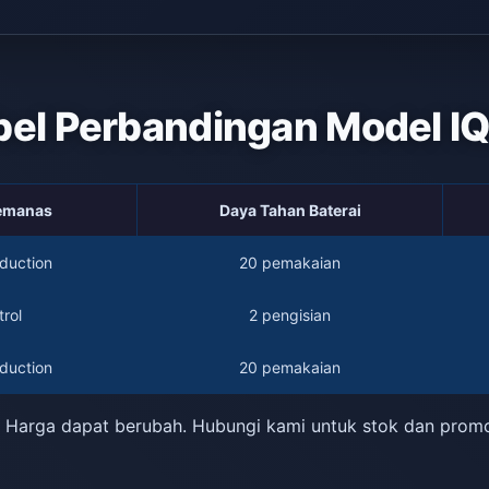
bel Perbandingan Model I
Pemanas
Daya Tahan Baterai
duction
20 pemakaian
rol
2 pengisian
duction
20 pemakaian
 Harga dapat berubah. Hubungi kami untuk stok dan prom