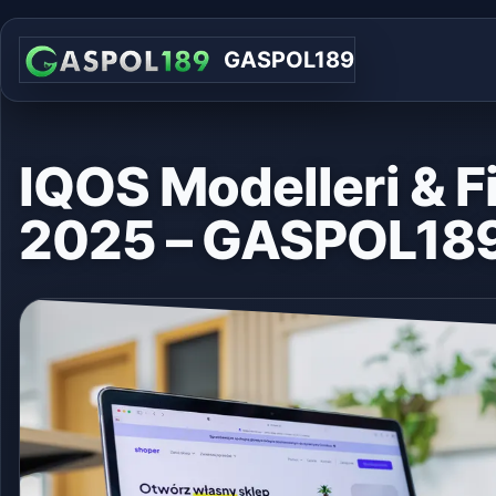
GASPOL189
IQOS Modelleri & Fi
2025 – GASPOL18