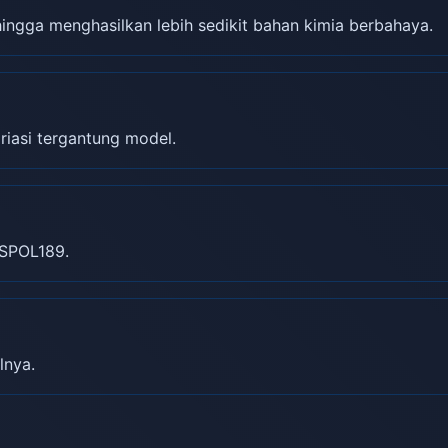
gga menghasilkan lebih sedikit bahan kimia berbahaya.
riasi tergantung model.
SPOL189.
lnya.