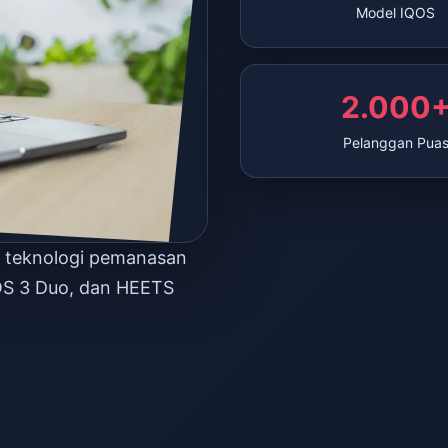
Model IQOS
2.000
Pelanggan Pua
n teknologi pemanasan
OS 3 Duo, dan HEETS