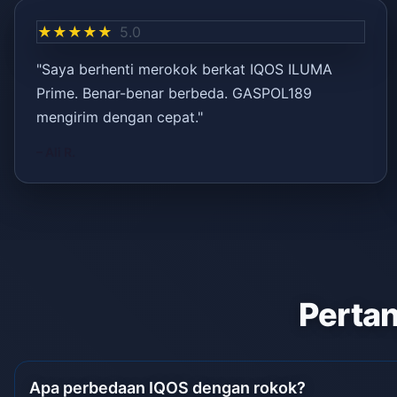
★★★★★
5.0
"Saya berhenti merokok berkat IQOS ILUMA
Prime. Benar-benar berbeda. GASPOL189
mengirim dengan cepat."
– Ali R.
Pertan
Apa perbedaan IQOS dengan rokok?