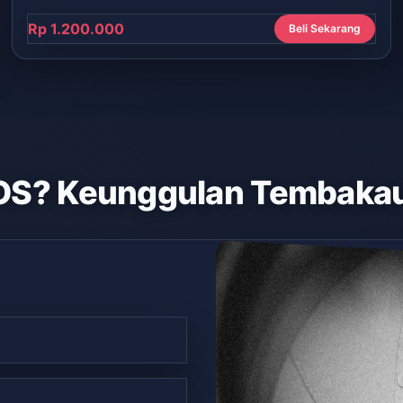
Rp 1.200.000
Beli Sekarang
OS? Keunggulan Tembakau