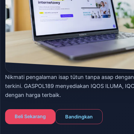
Nikmati pengalaman isap tütun tanpa asap denga
terkini. GASPOL189 menyediakan IQOS ILUMA, IQ
dengan harga terbaik.
Beli Sekarang
Bandingkan