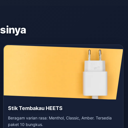
asinya
Stik Tembakau HEETS
Beragam varian rasa: Menthol, Classic, Amber. Tersedia
paket 10 bungkus.