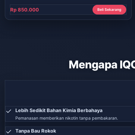
Rp 850.000
Beli Sekarang
Mengapa IQ
✓
Lebih Sedikit Bahan Kimia Berbahaya
Pemanasan memberikan nikotin tanpa pembakaran.
✓
Tanpa Bau Rokok