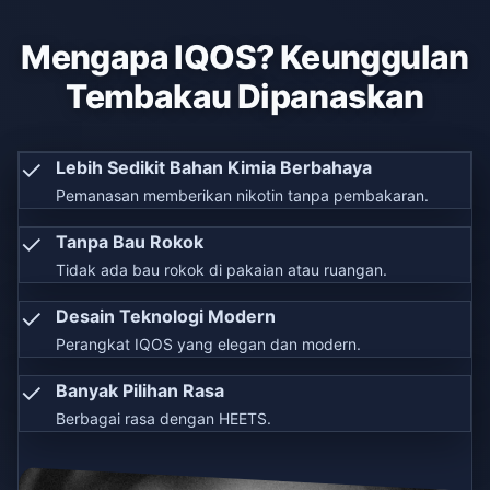
Mengapa IQOS? Keunggulan
Tembakau Dipanaskan
✓
Lebih Sedikit Bahan Kimia Berbahaya
Pemanasan memberikan nikotin tanpa pembakaran.
✓
Tanpa Bau Rokok
Tidak ada bau rokok di pakaian atau ruangan.
✓
Desain Teknologi Modern
Perangkat IQOS yang elegan dan modern.
✓
Banyak Pilihan Rasa
Berbagai rasa dengan HEETS.