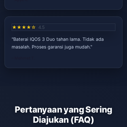
★★★★☆
4.5
"Baterai IQOS 3 Duo tahan lama. Tidak ada
masalah. Proses garansi juga mudah."
– Mehmet T.
Pertanyaan yang Sering
Diajukan (FAQ)