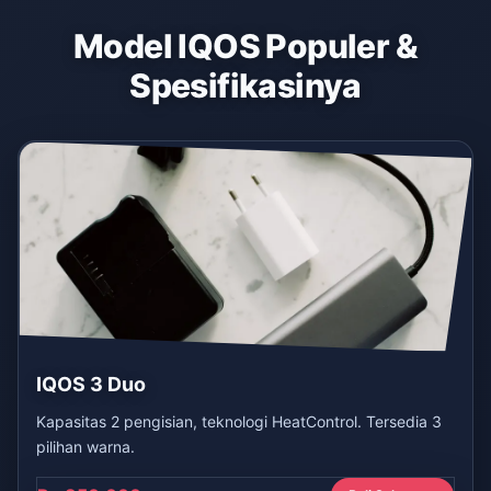
Model IQOS Populer &
Spesifikasinya
IQOS 3 Duo
Kapasitas 2 pengisian, teknologi HeatControl. Tersedia 3
pilihan warna.