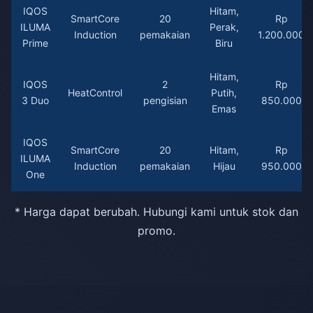
IQOS
Hitam,
SmartCore
20
Rp
ILUMA
Perak,
Induction
pemakaian
1.200.000
Prime
Biru
Hitam,
IQOS
2
Rp
HeatControl
Putih,
3 Duo
pengisian
850.000
Emas
IQOS
SmartCore
20
Hitam,
Rp
ILUMA
Induction
pemakaian
Hijau
950.000
One
* Harga dapat berubah. Hubungi kami untuk stok dan
promo.