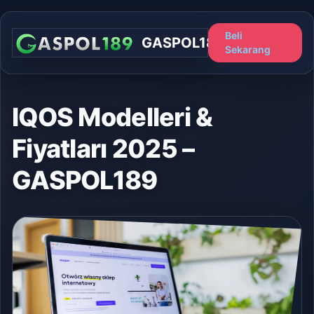
Beli
GASPOL189
Sekarang
IQOS Modelleri &
Fiyatları 2025 –
GASPOL189