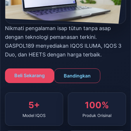
Nikmati pengalaman isap tütun tanpa asap
dengan teknologi pemanasan terkini.
GASPOL189 menyediakan IQOS ILUMA, IQOS 3
Duo, dan HEETS dengan harga terbaik.
Beli Sekarang
Bandingkan
5+
100%
Model IQOS
Produk Orisinal