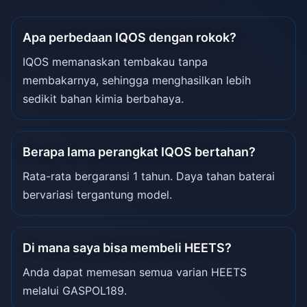
Apa perbedaan IQOS dengan rokok?
IQOS memanaskan tembakau tanpa
membakarnya, sehingga menghasilkan lebih
sedikit bahan kimia berbahaya.
Berapa lama perangkat IQOS bertahan?
Rata-rata bergaransi 1 tahun. Daya tahan baterai
bervariasi tergantung model.
Di mana saya bisa membeli HEETS?
Anda dapat memesan semua varian HEETS
melalui GASPOL189.