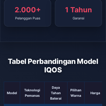
2.000+
1 Tahun
Pelanggan Puas
Garansi
Tabel Perbandingan Model
IQOS
Daya
Teknologi
Pilihan
Model
Tahan
Harga
Pemanas
Warna
Baterai