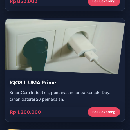
Rp 850.000
Beli Sekarang
IQOS ILUMA Prime
SmartCore Induction, pemanasan tanpa kontak. Daya
tahan baterai 20 pemakaian.
Rp 1.200.000
Beli Sekarang