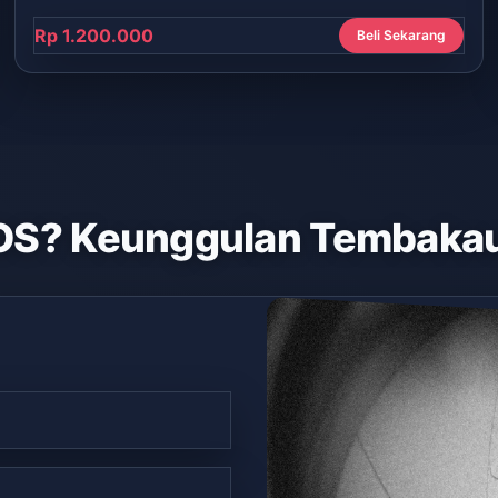
Rp 1.200.000
Beli Sekarang
OS? Keunggulan Tembakau