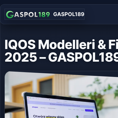
GASPOL189
IQOS Modelleri & Fi
2025 – GASPOL18