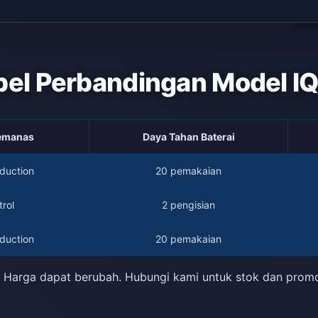
bel Perbandingan Model I
Pemanas
Daya Tahan Baterai
duction
20 pemakaian
rol
2 pengisian
duction
20 pemakaian
 Harga dapat berubah. Hubungi kami untuk stok dan prom