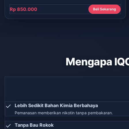
Rp 850.000
Beli Sekarang
Mengapa IQ
✓
Lebih Sedikit Bahan Kimia Berbahaya
Pemanasan memberikan nikotin tanpa pembakaran.
✓
Tanpa Bau Rokok