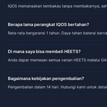
IQOS memanaskan tembakau tanpa membakarnya, sehin
Berapa lama perangkat IQOS bertahan?
Rata-rata bergaransi 1 tahun. Daya tahan baterai berva
Di mana saya bisa membeli HEETS?
Anda dapat memesan semua varian HEETS melalui GA
Bagaimana kebijakan pengembalian?
Pengembalian dalam 14 hari. Hubungi kami untuk detai