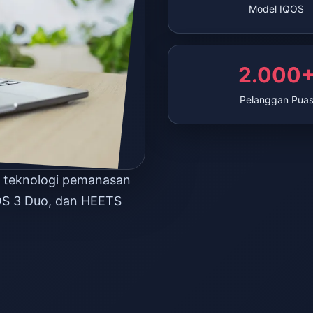
Model IQOS
2.000
Pelanggan Pua
n teknologi pemanasan
OS 3 Duo, dan HEETS