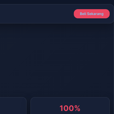
Beli Sekarang
100%