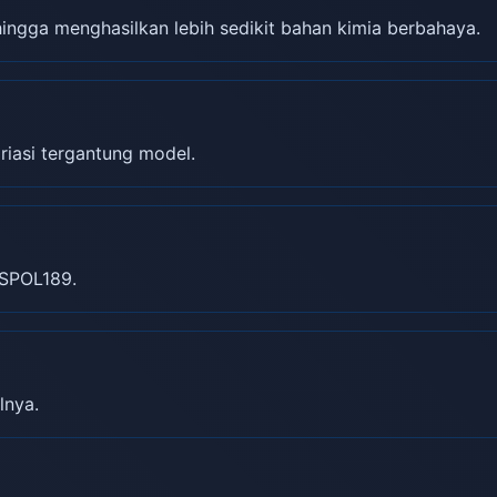
gga menghasilkan lebih sedikit bahan kimia berbahaya.
riasi tergantung model.
SPOL189.
lnya.