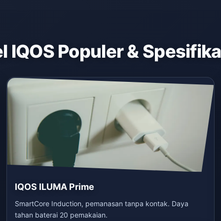
 IQOS Populer & Spesifik
IQOS ILUMA Prime
SmartCore Induction, pemanasan tanpa kontak. Daya
tahan baterai 20 pemakaian.