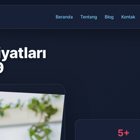
Beranda
Tentang
Blog
Kontak
yatları
9
5+