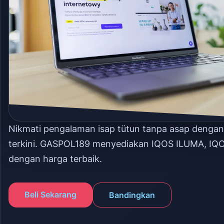
Nikmati pengalaman isap tütun tanpa asap denga
terkini. GASPOL189 menyediakan IQOS ILUMA, IQ
dengan harga terbaik.
Beli Sekarang
Bandingkan