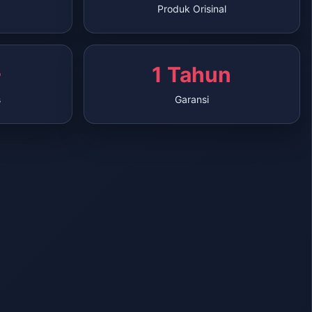
Produk Orisinal
+
1 Tahun
s
Garansi