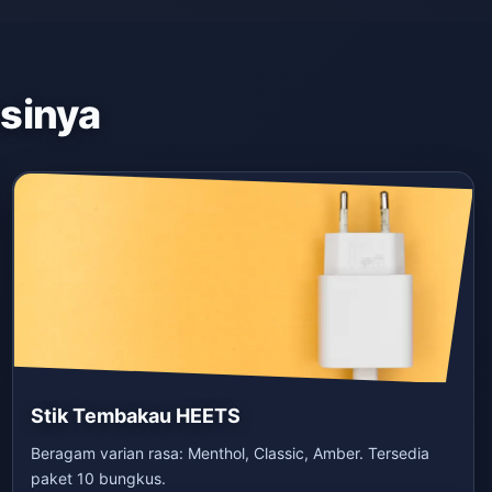
asinya
Stik Tembakau HEETS
Beragam varian rasa: Menthol, Classic, Amber. Tersedia
paket 10 bungkus.