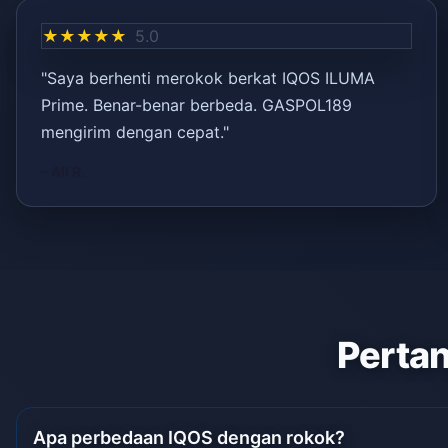
★★★★★
5.0
"Saya berhenti merokok berkat IQOS ILUMA
Prime. Benar-benar berbeda. GASPOL189
mengirim dengan cepat."
– Ali R.
Pertan
Apa perbedaan IQOS dengan rokok?