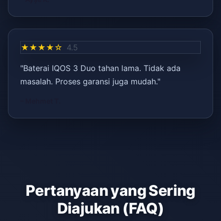
★★★★☆
4.5
"Baterai IQOS 3 Duo tahan lama. Tidak ada
masalah. Proses garansi juga mudah."
– Mehmet T.
Pertanyaan yang Sering
Diajukan (FAQ)