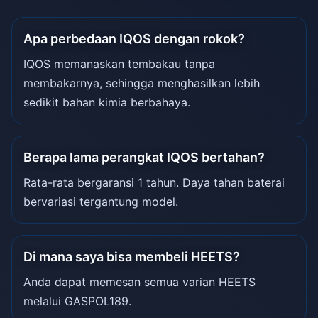
Apa perbedaan IQOS dengan rokok?
IQOS memanaskan tembakau tanpa
membakarnya, sehingga menghasilkan lebih
sedikit bahan kimia berbahaya.
Berapa lama perangkat IQOS bertahan?
Rata-rata bergaransi 1 tahun. Daya tahan baterai
bervariasi tergantung model.
Di mana saya bisa membeli HEETS?
Anda dapat memesan semua varian HEETS
melalui GASPOL189.