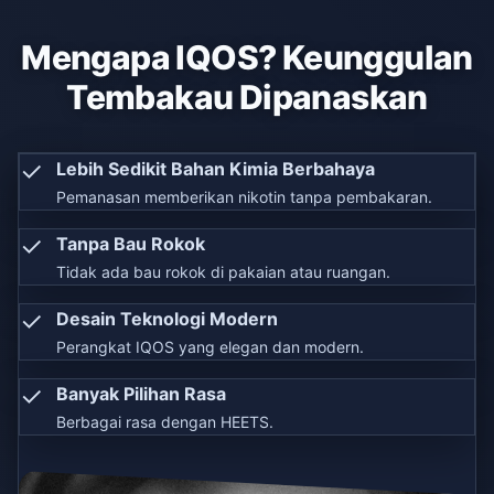
Mengapa IQOS? Keunggulan
Tembakau Dipanaskan
✓
Lebih Sedikit Bahan Kimia Berbahaya
Pemanasan memberikan nikotin tanpa pembakaran.
✓
Tanpa Bau Rokok
Tidak ada bau rokok di pakaian atau ruangan.
✓
Desain Teknologi Modern
Perangkat IQOS yang elegan dan modern.
✓
Banyak Pilihan Rasa
Berbagai rasa dengan HEETS.