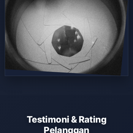
Testimoni & Rating
Pelanggan