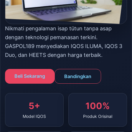
Nikmati pengalaman isap tütun tanpa asap
dengan teknologi pemanasan terkini.
GASPOL189 menyediakan IQOS ILUMA, IQOS 3
Duo, dan HEETS dengan harga terbaik.
Beli Sekarang
Bandingkan
5+
100%
Model IQOS
Produk Orisinal