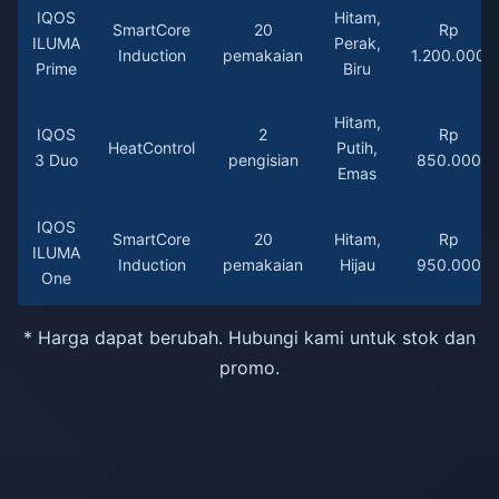
IQOS
Hitam,
SmartCore
20
Rp
ILUMA
Perak,
Induction
pemakaian
1.200.000
Prime
Biru
Hitam,
IQOS
2
Rp
HeatControl
Putih,
3 Duo
pengisian
850.000
Emas
IQOS
SmartCore
20
Hitam,
Rp
ILUMA
Induction
pemakaian
Hijau
950.000
One
* Harga dapat berubah. Hubungi kami untuk stok dan
promo.