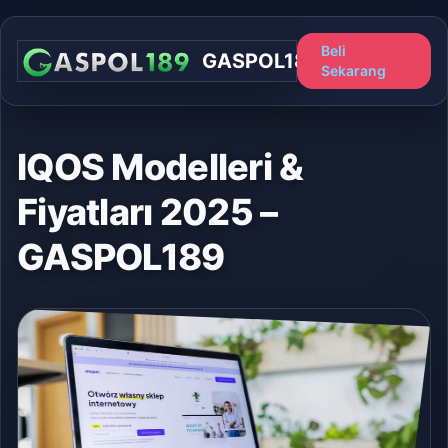
Beli
GASPOL189
Sekarang
IQOS Modelleri &
Fiyatları 2025 –
GASPOL189