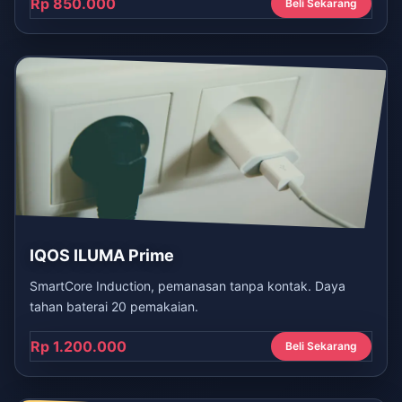
Rp 850.000
Beli Sekarang
IQOS ILUMA Prime
SmartCore Induction, pemanasan tanpa kontak. Daya
tahan baterai 20 pemakaian.
Rp 1.200.000
Beli Sekarang