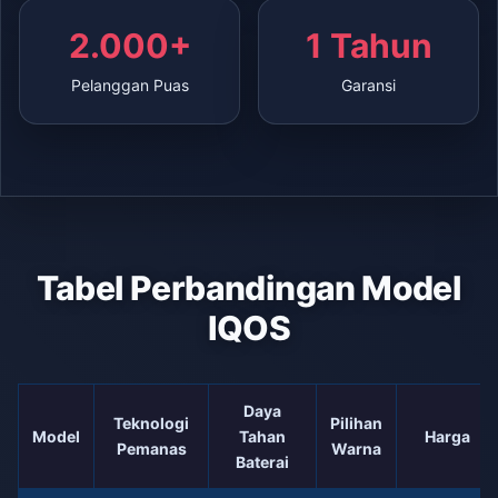
2.000+
1 Tahun
Pelanggan Puas
Garansi
Tabel Perbandingan Model
IQOS
Daya
Teknologi
Pilihan
Model
Tahan
Harga
Pemanas
Warna
Baterai