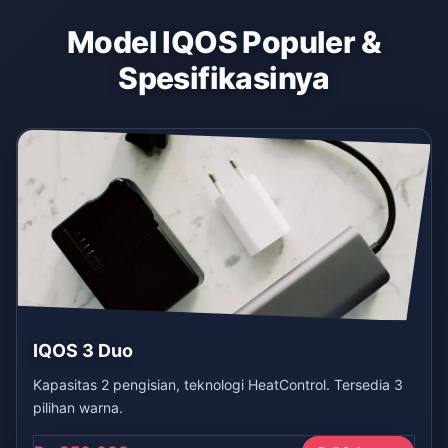
Model IQOS Populer &
Spesifikasinya
IQOS 3 Duo
Kapasitas 2 pengisian, teknologi HeatControl. Tersedia 3
pilihan warna.