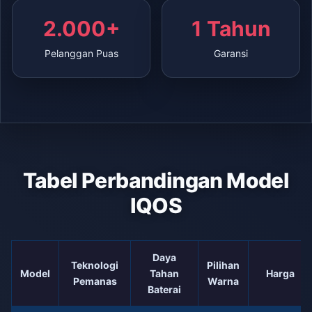
2.000+
1 Tahun
Pelanggan Puas
Garansi
Tabel Perbandingan Model
IQOS
Daya
Teknologi
Pilihan
Model
Tahan
Harga
Pemanas
Warna
Baterai