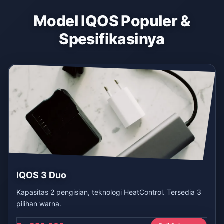
Model IQOS Populer &
Spesifikasinya
IQOS 3 Duo
Kapasitas 2 pengisian, teknologi HeatControl. Tersedia 3
pilihan warna.