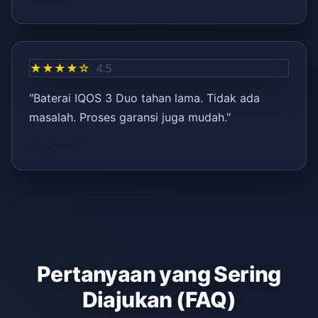
★★★★☆
4.5
"Baterai IQOS 3 Duo tahan lama. Tidak ada
masalah. Proses garansi juga mudah."
– Mehmet T.
Pertanyaan yang Sering
Diajukan (FAQ)