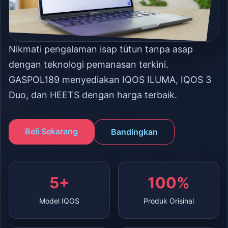
Nikmati pengalaman isap tütun tanpa asap
dengan teknologi pemanasan terkini.
GASPOL189 menyediakan IQOS ILUMA, IQOS 3
Duo, dan HEETS dengan harga terbaik.
Beli Sekarang
Bandingkan
5+
100%
Model IQOS
Produk Orisinal