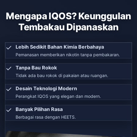
Mengapa IQOS? Keunggulan
Tembakau Dipanaskan
✓
Lebih Sedikit Bahan Kimia Berbahaya
Pemanasan memberikan nikotin tanpa pembakaran.
✓
Tanpa Bau Rokok
Tidak ada bau rokok di pakaian atau ruangan.
✓
Desain Teknologi Modern
Perangkat IQOS yang elegan dan modern.
✓
Banyak Pilihan Rasa
Berbagai rasa dengan HEETS.