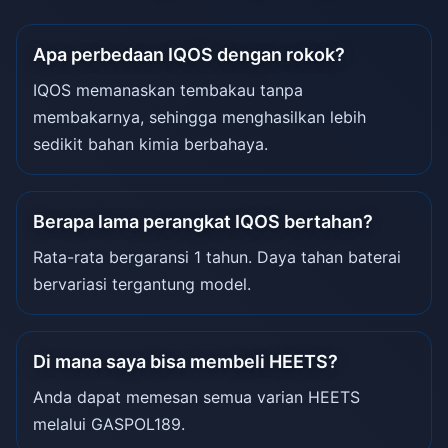
Apa perbedaan IQOS dengan rokok?
IQOS memanaskan tembakau tanpa
membakarnya, sehingga menghasilkan lebih
sedikit bahan kimia berbahaya.
Berapa lama perangkat IQOS bertahan?
Rata-rata bergaransi 1 tahun. Daya tahan baterai
bervariasi tergantung model.
Di mana saya bisa membeli HEETS?
Anda dapat memesan semua varian HEETS
melalui GASPOL189.