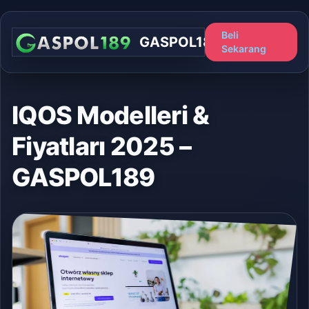
Beli
GASPOL189
Sekarang
IQOS Modelleri &
Fiyatları 2025 –
GASPOL189