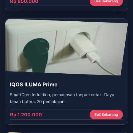
Rp 850.000
Beli Sekarang
IQOS ILUMA Prime
SmartCore Induction, pemanasan tanpa kontak. Daya
tahan baterai 20 pemakaian.
Rp 1.200.000
Beli Sekarang