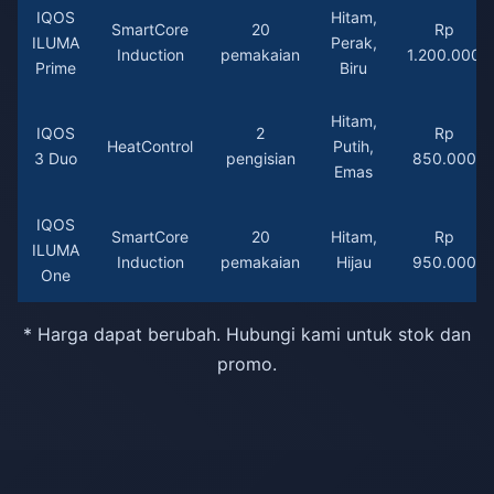
IQOS
Hitam,
SmartCore
20
Rp
ILUMA
Perak,
Induction
pemakaian
1.200.000
Prime
Biru
Hitam,
IQOS
2
Rp
HeatControl
Putih,
3 Duo
pengisian
850.000
Emas
IQOS
SmartCore
20
Hitam,
Rp
ILUMA
Induction
pemakaian
Hijau
950.000
One
* Harga dapat berubah. Hubungi kami untuk stok dan
promo.