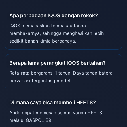
Apa perbedaan IQOS dengan rokok?
IQOS memanaskan tembakau tanpa
membakarnya, sehingga menghasilkan lebih
sedikit bahan kimia berbahaya.
Berapa lama perangkat IQOS bertahan?
Rata-rata bergaransi 1 tahun. Daya tahan baterai
bervariasi tergantung model.
Di mana saya bisa membeli HEETS?
Anda dapat memesan semua varian HEETS
melalui GASPOL189.