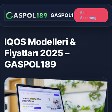
Beli
GASPOL189
Sekarang
IQOS Modelleri &
Fiyatları 2025 –
GASPOL189