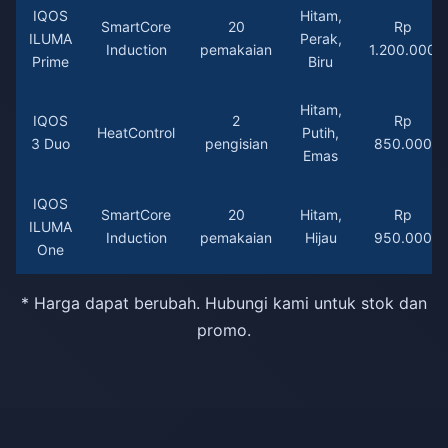
IQOS
Hitam,
SmartCore
20
Rp
ILUMA
Perak,
Induction
pemakaian
1.200.000
Prime
Biru
Hitam,
IQOS
2
Rp
HeatControl
Putih,
3 Duo
pengisian
850.000
Emas
IQOS
SmartCore
20
Hitam,
Rp
ILUMA
Induction
pemakaian
Hijau
950.000
One
* Harga dapat berubah. Hubungi kami untuk stok dan
promo.