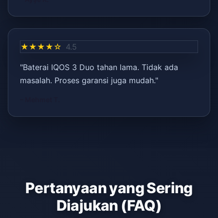
★★★★☆
4.5
"Baterai IQOS 3 Duo tahan lama. Tidak ada
masalah. Proses garansi juga mudah."
– Mehmet T.
Pertanyaan yang Sering
Diajukan (FAQ)