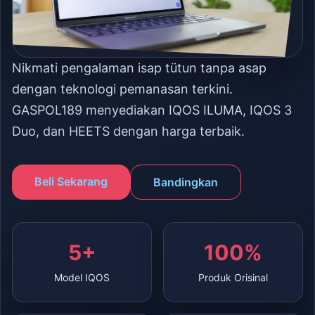
Nikmati pengalaman isap tütun tanpa asap
dengan teknologi pemanasan terkini.
GASPOL189 menyediakan IQOS ILUMA, IQOS 3
Duo, dan HEETS dengan harga terbaik.
Beli Sekarang
Bandingkan
5+
100%
Model IQOS
Produk Orisinal