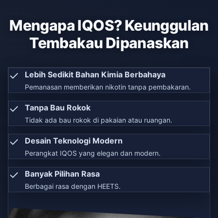
Mengapa IQOS? Keunggulan
Tembakau Dipanaskan
✓
Lebih Sedikit Bahan Kimia Berbahaya
Pemanasan memberikan nikotin tanpa pembakaran.
✓
Tanpa Bau Rokok
Tidak ada bau rokok di pakaian atau ruangan.
✓
Desain Teknologi Modern
Perangkat IQOS yang elegan dan modern.
✓
Banyak Pilihan Rasa
Berbagai rasa dengan HEETS.