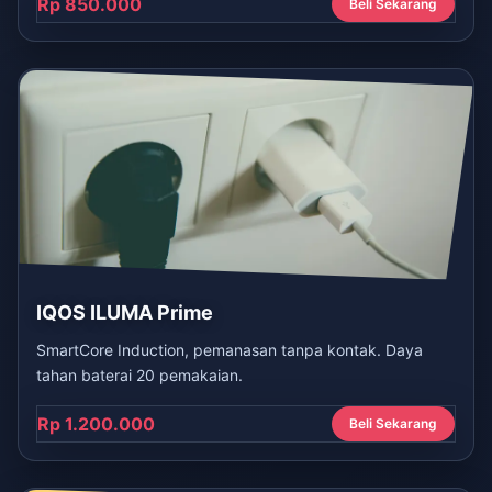
Rp 850.000
Beli Sekarang
IQOS ILUMA Prime
SmartCore Induction, pemanasan tanpa kontak. Daya
tahan baterai 20 pemakaian.
Rp 1.200.000
Beli Sekarang