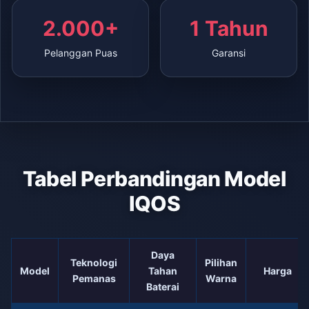
2.000+
1 Tahun
Pelanggan Puas
Garansi
Tabel Perbandingan Model
IQOS
Daya
Teknologi
Pilihan
Model
Tahan
Harga
Pemanas
Warna
Baterai