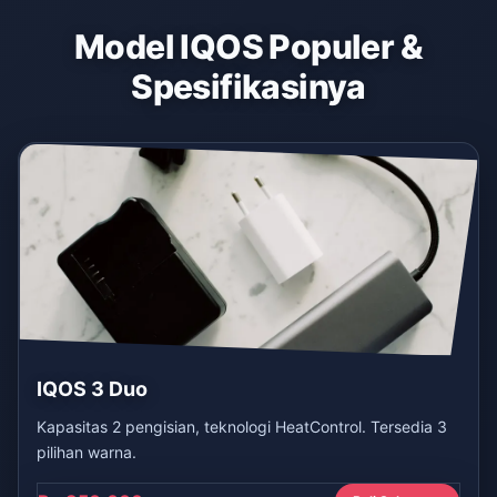
Model IQOS Populer &
Spesifikasinya
IQOS 3 Duo
Kapasitas 2 pengisian, teknologi HeatControl. Tersedia 3
pilihan warna.