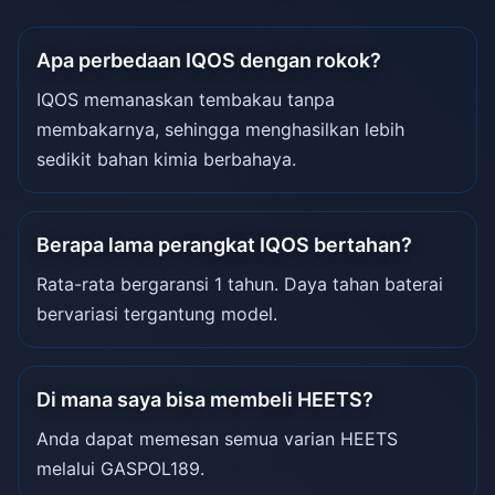
Apa perbedaan IQOS dengan rokok?
IQOS memanaskan tembakau tanpa
membakarnya, sehingga menghasilkan lebih
sedikit bahan kimia berbahaya.
Berapa lama perangkat IQOS bertahan?
Rata-rata bergaransi 1 tahun. Daya tahan baterai
bervariasi tergantung model.
Di mana saya bisa membeli HEETS?
Anda dapat memesan semua varian HEETS
melalui GASPOL189.