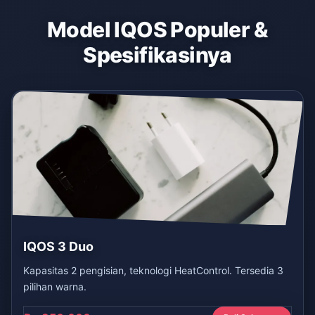
Model IQOS Populer &
Spesifikasinya
IQOS 3 Duo
Kapasitas 2 pengisian, teknologi HeatControl. Tersedia 3
pilihan warna.