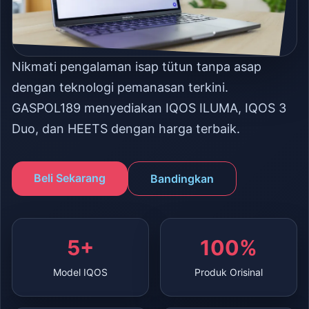
Nikmati pengalaman isap tütun tanpa asap
dengan teknologi pemanasan terkini.
GASPOL189 menyediakan IQOS ILUMA, IQOS 3
Duo, dan HEETS dengan harga terbaik.
Beli Sekarang
Bandingkan
5+
100%
Model IQOS
Produk Orisinal