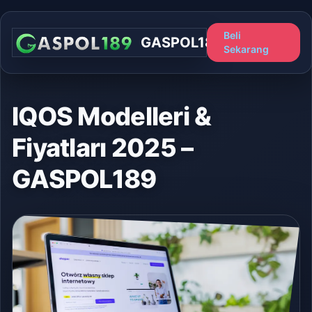
Beli
GASPOL189
Sekarang
IQOS Modelleri &
Fiyatları 2025 –
GASPOL189