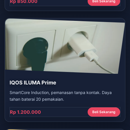
Rp 850.000
Beli Sekarang
IQOS ILUMA Prime
SmartCore Induction, pemanasan tanpa kontak. Daya
tahan baterai 20 pemakaian.
Rp 1.200.000
Beli Sekarang