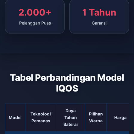
2.000+
1 Tahun
Pelanggan Puas
Garansi
Tabel Perbandingan Model
IQOS
Daya
Teknologi
Pilihan
Model
Tahan
Harga
Pemanas
Warna
Baterai