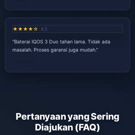
★★★★☆
4.5
"Baterai IQOS 3 Duo tahan lama. Tidak ada
masalah. Proses garansi juga mudah."
– Mehmet T.
Pertanyaan yang Sering
Diajukan (FAQ)