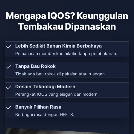
Mengapa IQOS? Keunggulan
Tembakau Dipanaskan
✓
Lebih Sedikit Bahan Kimia Berbahaya
Pemanasan memberikan nikotin tanpa pembakaran.
✓
Tanpa Bau Rokok
Tidak ada bau rokok di pakaian atau ruangan.
✓
Desain Teknologi Modern
Perangkat IQOS yang elegan dan modern.
✓
Banyak Pilihan Rasa
Berbagai rasa dengan HEETS.