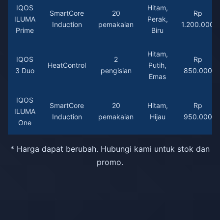
IQOS
Hitam,
SmartCore
20
Rp
ILUMA
Perak,
Induction
pemakaian
1.200.000
Prime
Biru
Hitam,
IQOS
2
Rp
HeatControl
Putih,
3 Duo
pengisian
850.000
Emas
IQOS
SmartCore
20
Hitam,
Rp
ILUMA
Induction
pemakaian
Hijau
950.000
One
* Harga dapat berubah. Hubungi kami untuk stok dan
promo.