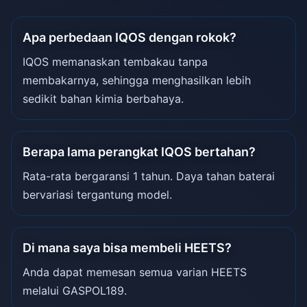
Apa perbedaan IQOS dengan rokok?
IQOS memanaskan tembakau tanpa
membakarnya, sehingga menghasilkan lebih
sedikit bahan kimia berbahaya.
Berapa lama perangkat IQOS bertahan?
Rata-rata bergaransi 1 tahun. Daya tahan baterai
bervariasi tergantung model.
Di mana saya bisa membeli HEETS?
Anda dapat memesan semua varian HEETS
melalui GASPOL189.