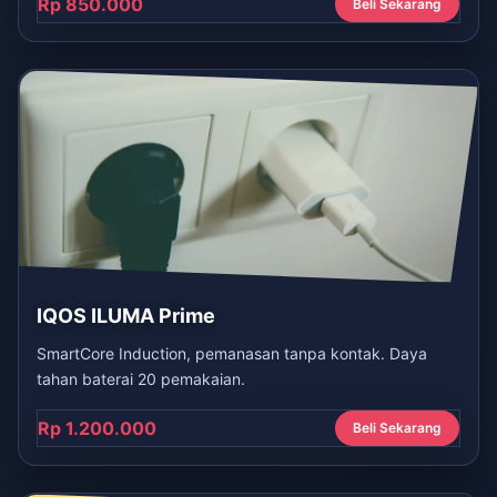
Rp 850.000
Beli Sekarang
IQOS ILUMA Prime
SmartCore Induction, pemanasan tanpa kontak. Daya
tahan baterai 20 pemakaian.
Rp 1.200.000
Beli Sekarang