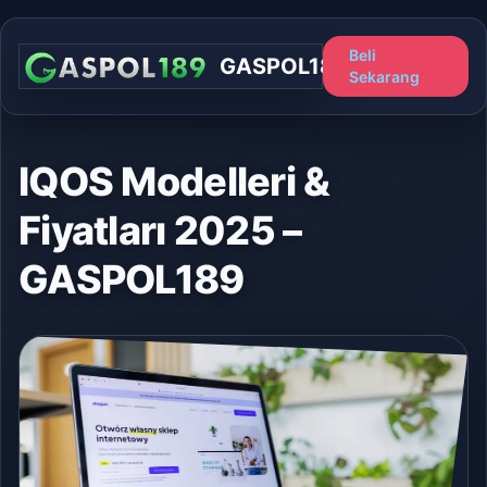
Beli
GASPOL189
Sekarang
IQOS Modelleri &
Fiyatları 2025 –
GASPOL189