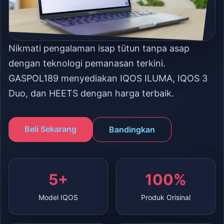
Nikmati pengalaman isap tütun tanpa asap
dengan teknologi pemanasan terkini.
GASPOL189 menyediakan IQOS ILUMA, IQOS 3
Duo, dan HEETS dengan harga terbaik.
Beli Sekarang
Bandingkan
5+
100%
Model IQOS
Produk Orisinal