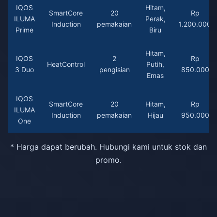
IQOS
Hitam,
SmartCore
20
Rp
ILUMA
Perak,
Induction
pemakaian
1.200.000
Prime
Biru
Hitam,
IQOS
2
Rp
HeatControl
Putih,
3 Duo
pengisian
850.000
Emas
IQOS
SmartCore
20
Hitam,
Rp
ILUMA
Induction
pemakaian
Hijau
950.000
One
* Harga dapat berubah. Hubungi kami untuk stok dan
promo.