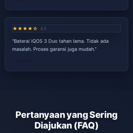
★★★★☆
4.5
"Baterai IQOS 3 Duo tahan lama. Tidak ada
masalah. Proses garansi juga mudah."
– Mehmet T.
Pertanyaan yang Sering
Diajukan (FAQ)