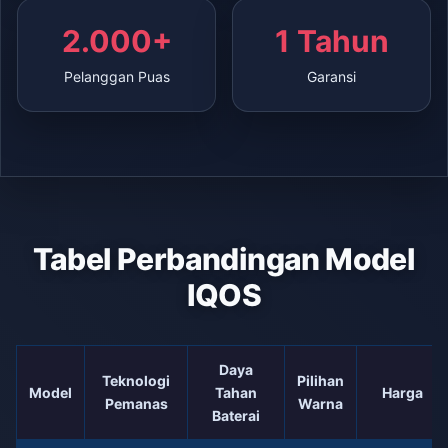
2.000+
1 Tahun
Pelanggan Puas
Garansi
Tabel Perbandingan Model
IQOS
Daya
Teknologi
Pilihan
Model
Tahan
Harga
Pemanas
Warna
Baterai