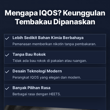
Mengapa IQOS? Keunggulan
Tembakau Dipanaskan
✓
Lebih Sedikit Bahan Kimia Berbahaya
Pemanasan memberikan nikotin tanpa pembakaran.
✓
Tanpa Bau Rokok
Tidak ada bau rokok di pakaian atau ruangan.
✓
Desain Teknologi Modern
Perangkat IQOS yang elegan dan modern.
✓
Banyak Pilihan Rasa
Berbagai rasa dengan HEETS.