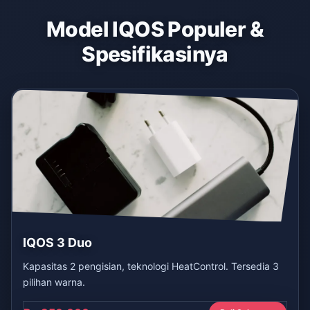
Model IQOS Populer &
Spesifikasinya
IQOS 3 Duo
Kapasitas 2 pengisian, teknologi HeatControl. Tersedia 3
pilihan warna.