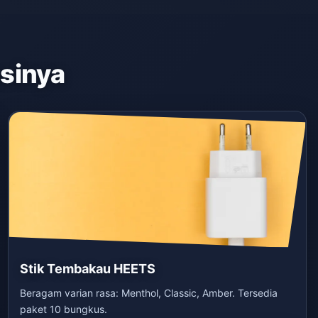
asinya
Stik Tembakau HEETS
Beragam varian rasa: Menthol, Classic, Amber. Tersedia
paket 10 bungkus.