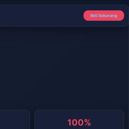
Beli Sekarang
100%