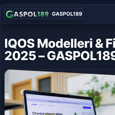
GASPOL189
IQOS Modelleri & Fi
2025 – GASPOL18