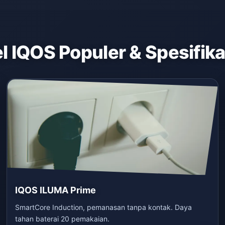
 IQOS Populer & Spesifik
IQOS ILUMA Prime
SmartCore Induction, pemanasan tanpa kontak. Daya
tahan baterai 20 pemakaian.