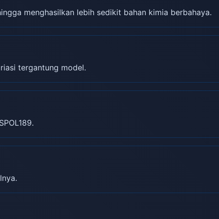
gga menghasilkan lebih sedikit bahan kimia berbahaya.
riasi tergantung model.
SPOL189.
lnya.