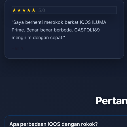
★★★★★
5.0
"Saya berhenti merokok berkat IQOS ILUMA
Prime. Benar-benar berbeda. GASPOL189
mengirim dengan cepat."
– Ali R.
Pertan
Apa perbedaan IQOS dengan rokok?