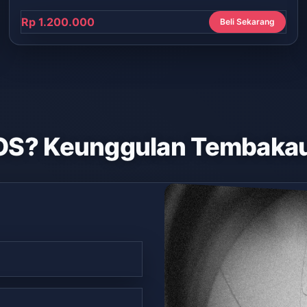
Rp 1.200.000
Beli Sekarang
OS? Keunggulan Tembakau