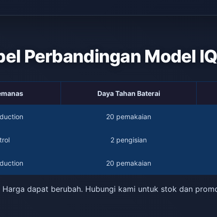
bel Perbandingan Model I
Pemanas
Daya Tahan Baterai
duction
20 pemakaian
rol
2 pengisian
duction
20 pemakaian
 Harga dapat berubah. Hubungi kami untuk stok dan prom