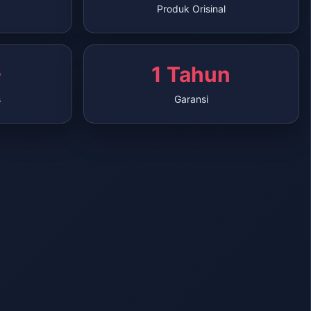
Produk Orisinal
+
1 Tahun
s
Garansi