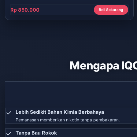
Rp 850.000
Beli Sekarang
Mengapa IQ
✓
Lebih Sedikit Bahan Kimia Berbahaya
Pemanasan memberikan nikotin tanpa pembakaran.
✓
Tanpa Bau Rokok