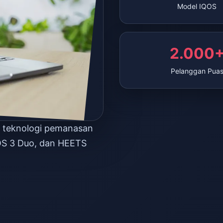
Model IQOS
2.000
Pelanggan Pua
n teknologi pemanasan
OS 3 Duo, dan HEETS