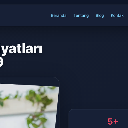
Beranda
Tentang
Blog
Kontak
yatları
9
5+