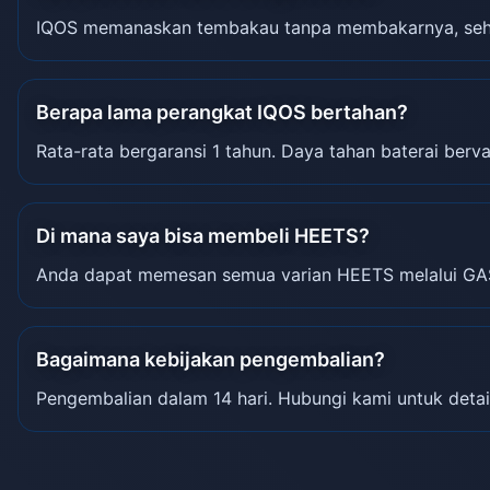
IQOS memanaskan tembakau tanpa membakarnya, sehin
Berapa lama perangkat IQOS bertahan?
Rata-rata bergaransi 1 tahun. Daya tahan baterai berva
Di mana saya bisa membeli HEETS?
Anda dapat memesan semua varian HEETS melalui GA
Bagaimana kebijakan pengembalian?
Pengembalian dalam 14 hari. Hubungi kami untuk detai