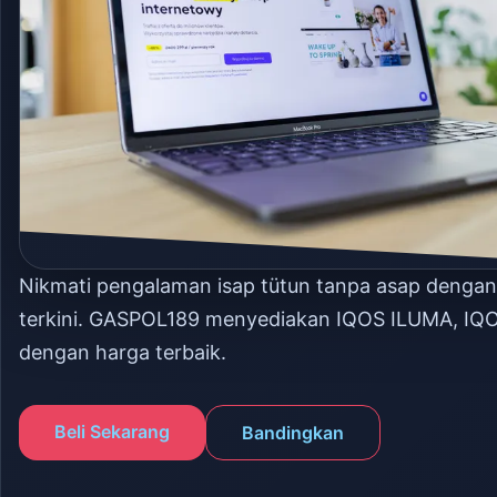
Nikmati pengalaman isap tütun tanpa asap denga
terkini. GASPOL189 menyediakan IQOS ILUMA, IQ
dengan harga terbaik.
Beli Sekarang
Bandingkan