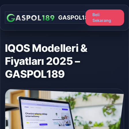
Beli
GASPOL189
Sekarang
IQOS Modelleri &
Fiyatları 2025 –
GASPOL189