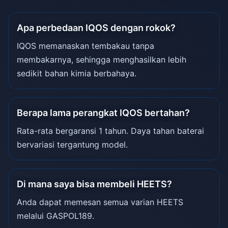
Apa perbedaan IQOS dengan rokok?
IQOS memanaskan tembakau tanpa
membakarnya, sehingga menghasilkan lebih
sedikit bahan kimia berbahaya.
Berapa lama perangkat IQOS bertahan?
Rata-rata bergaransi 1 tahun. Daya tahan baterai
bervariasi tergantung model.
Di mana saya bisa membeli HEETS?
Anda dapat memesan semua varian HEETS
melalui GASPOL189.