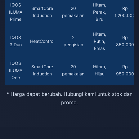
IQOS
Hitam,
SmartCore
20
Rp
ILUMA
Perak,
Induction
pemakaian
1.200.000
Prime
Biru
Hitam,
IQOS
2
Rp
HeatControl
Putih,
3 Duo
pengisian
850.000
Emas
IQOS
SmartCore
20
Hitam,
Rp
ILUMA
Induction
pemakaian
Hijau
950.000
One
* Harga dapat berubah. Hubungi kami untuk stok dan
promo.