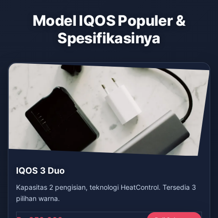
Model IQOS Populer &
Spesifikasinya
IQOS 3 Duo
Kapasitas 2 pengisian, teknologi HeatControl. Tersedia 3
pilihan warna.