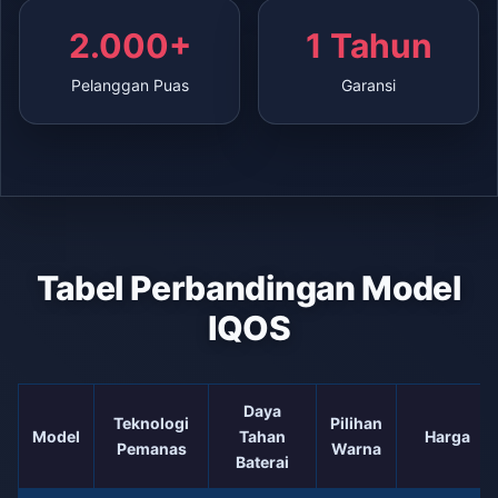
2.000+
1 Tahun
Pelanggan Puas
Garansi
Tabel Perbandingan Model
IQOS
Daya
Teknologi
Pilihan
Model
Tahan
Harga
Pemanas
Warna
Baterai