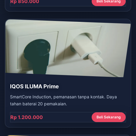
Rp 850.000
Beli Sekarang
IQOS ILUMA Prime
SmartCore Induction, pemanasan tanpa kontak. Daya
tahan baterai 20 pemakaian.
Rp 1.200.000
Beli Sekarang