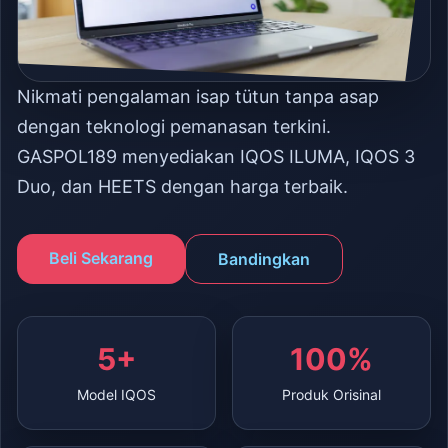
Nikmati pengalaman isap tütun tanpa asap
dengan teknologi pemanasan terkini.
GASPOL189 menyediakan IQOS ILUMA, IQOS 3
Duo, dan HEETS dengan harga terbaik.
Beli Sekarang
Bandingkan
5+
100%
Model IQOS
Produk Orisinal