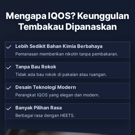
Mengapa IQOS? Keunggulan
Tembakau Dipanaskan
✓
Lebih Sedikit Bahan Kimia Berbahaya
Pemanasan memberikan nikotin tanpa pembakaran.
✓
Tanpa Bau Rokok
Tidak ada bau rokok di pakaian atau ruangan.
✓
Desain Teknologi Modern
Perangkat IQOS yang elegan dan modern.
✓
Banyak Pilihan Rasa
Berbagai rasa dengan HEETS.