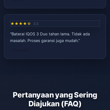
★★★★☆
4.5
"Baterai IQOS 3 Duo tahan lama. Tidak ada
masalah. Proses garansi juga mudah."
– Mehmet T.
Pertanyaan yang Sering
Diajukan (FAQ)