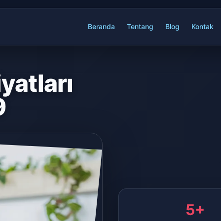
Beranda
Tentang
Blog
Kontak
yatları
9
5+