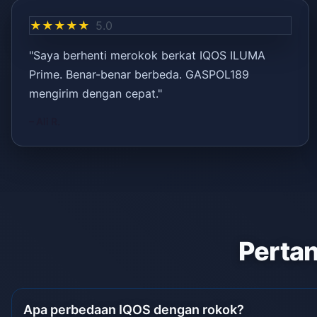
★★★★★
5.0
"Saya berhenti merokok berkat IQOS ILUMA
Prime. Benar-benar berbeda. GASPOL189
mengirim dengan cepat."
– Ali R.
Pertan
Apa perbedaan IQOS dengan rokok?