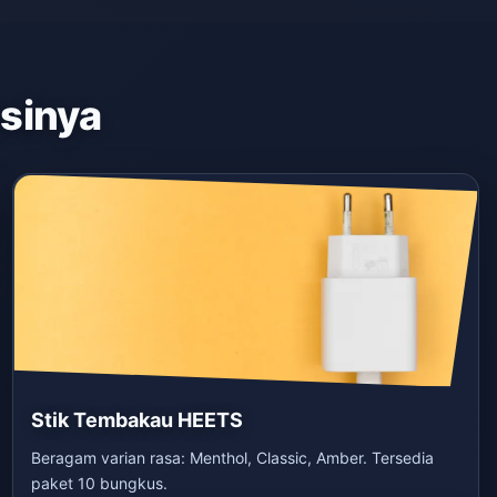
asinya
Stik Tembakau HEETS
Beragam varian rasa: Menthol, Classic, Amber. Tersedia
paket 10 bungkus.