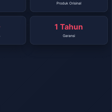
Produk Orisinal
+
1 Tahun
s
Garansi