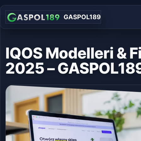
GASPOL189
IQOS Modelleri & Fi
2025 – GASPOL18