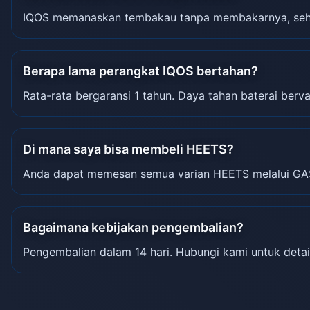
IQOS memanaskan tembakau tanpa membakarnya, sehin
Berapa lama perangkat IQOS bertahan?
Rata-rata bergaransi 1 tahun. Daya tahan baterai berva
Di mana saya bisa membeli HEETS?
Anda dapat memesan semua varian HEETS melalui GA
Bagaimana kebijakan pengembalian?
Pengembalian dalam 14 hari. Hubungi kami untuk detai