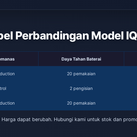
bel Perbandingan Model I
Pemanas
Daya Tahan Baterai
duction
20 pemakaian
rol
2 pengisian
duction
20 pemakaian
 Harga dapat berubah. Hubungi kami untuk stok dan prom