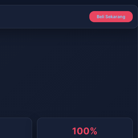
Beli Sekarang
100%