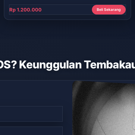
Rp 1.200.000
Beli Sekarang
OS? Keunggulan Tembakau