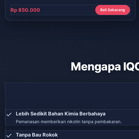
Rp 850.000
Beli Sekarang
Mengapa IQ
✓
Lebih Sedikit Bahan Kimia Berbahaya
Pemanasan memberikan nikotin tanpa pembakaran.
✓
Tanpa Bau Rokok