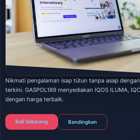
Nikmati pengalaman isap tütun tanpa asap denga
terkini. GASPOL189 menyediakan IQOS ILUMA, IQ
dengan harga terbaik.
Beli Sekarang
Bandingkan