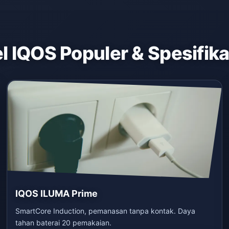
 IQOS Populer & Spesifik
IQOS ILUMA Prime
SmartCore Induction, pemanasan tanpa kontak. Daya
tahan baterai 20 pemakaian.