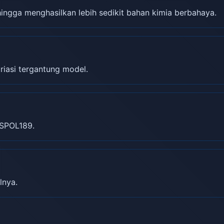
gga menghasilkan lebih sedikit bahan kimia berbahaya.
riasi tergantung model.
SPOL189.
lnya.