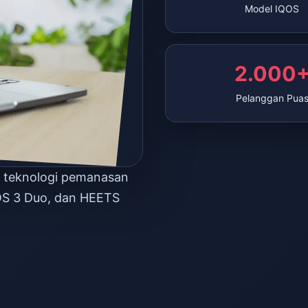
Model IQOS
2.000
Pelanggan Pua
n teknologi pemanasan
OS 3 Duo, dan HEETS