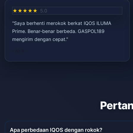
★★★★★
5.0
"Saya berhenti merokok berkat IQOS ILUMA
Prime. Benar-benar berbeda. GASPOL189
mengirim dengan cepat."
– Ali R.
Pertan
Apa perbedaan IQOS dengan rokok?