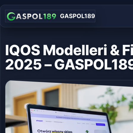
GASPOL189
IQOS Modelleri & Fi
2025 – GASPOL18