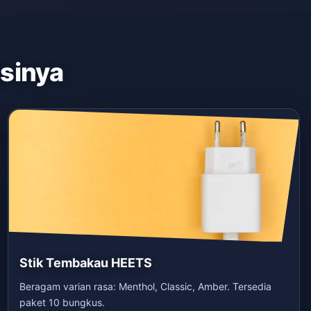
asinya
Stik Tembakau HEETS
Beragam varian rasa: Menthol, Classic, Amber. Tersedia
paket 10 bungkus.