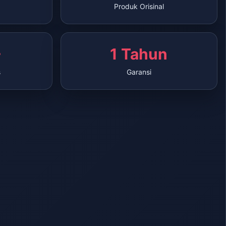
Produk Orisinal
+
1 Tahun
s
Garansi