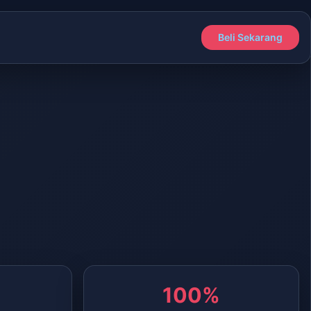
Beli Sekarang
100%