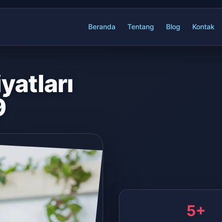
Beranda
Tentang
Blog
Kontak
yatları
9
5+