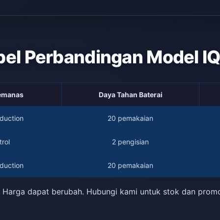
bel Perbandingan Model I
Pemanas
Daya Tahan Baterai
duction
20 pemakaian
rol
2 pengisian
duction
20 pemakaian
 Harga dapat berubah. Hubungi kami untuk stok dan prom