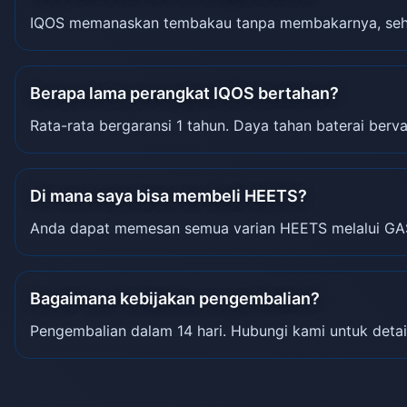
IQOS memanaskan tembakau tanpa membakarnya, sehin
Berapa lama perangkat IQOS bertahan?
Rata-rata bergaransi 1 tahun. Daya tahan baterai berva
Di mana saya bisa membeli HEETS?
Anda dapat memesan semua varian HEETS melalui GA
Bagaimana kebijakan pengembalian?
Pengembalian dalam 14 hari. Hubungi kami untuk detai