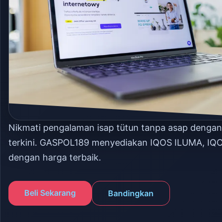
Nikmati pengalaman isap tütun tanpa asap denga
terkini. GASPOL189 menyediakan IQOS ILUMA, IQ
dengan harga terbaik.
Beli Sekarang
Bandingkan