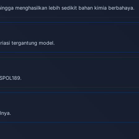
gga menghasilkan lebih sedikit bahan kimia berbahaya.
riasi tergantung model.
SPOL189.
lnya.