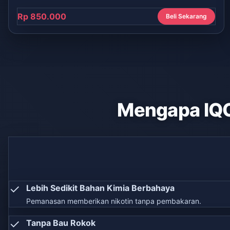
Rp 850.000
Beli Sekarang
Mengapa IQ
✓
Lebih Sedikit Bahan Kimia Berbahaya
Pemanasan memberikan nikotin tanpa pembakaran.
✓
Tanpa Bau Rokok