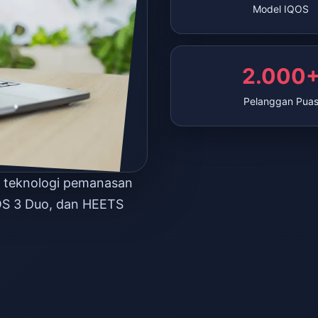
Model IQOS
2.000
Pelanggan Pua
n teknologi pemanasan
OS 3 Duo, dan HEETS