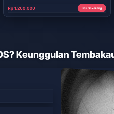
Rp 1.200.000
Beli Sekarang
OS? Keunggulan Tembakau