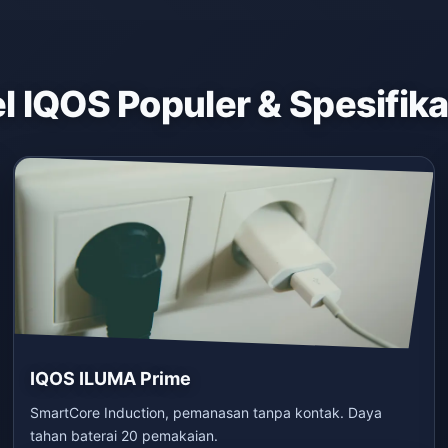
 IQOS Populer & Spesifik
IQOS ILUMA Prime
SmartCore Induction, pemanasan tanpa kontak. Daya
tahan baterai 20 pemakaian.