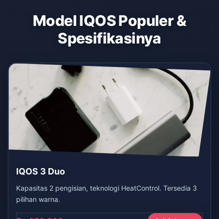
Model IQOS Populer &
Spesifikasinya
IQOS 3 Duo
Kapasitas 2 pengisian, teknologi HeatControl. Tersedia 3
pilihan warna.