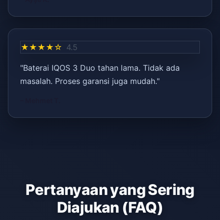
★★★★☆
4.5
"Baterai IQOS 3 Duo tahan lama. Tidak ada
masalah. Proses garansi juga mudah."
– Mehmet T.
Pertanyaan yang Sering
Diajukan (FAQ)