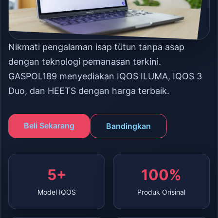
Nikmati pengalaman isap tütun tanpa asap
dengan teknologi pemanasan terkini.
GASPOL189 menyediakan IQOS ILUMA, IQOS 3
Duo, dan HEETS dengan harga terbaik.
Beli Sekarang
Bandingkan
5+
100%
Model IQOS
Produk Orisinal