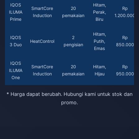
IQOS
Hitam,
SmartCore
20
Rp
ILUMA
Perak,
Induction
pemakaian
1.200.000
Prime
Biru
Hitam,
IQOS
2
Rp
HeatControl
Putih,
3 Duo
pengisian
850.000
Emas
IQOS
SmartCore
20
Hitam,
Rp
ILUMA
Induction
pemakaian
Hijau
950.000
One
* Harga dapat berubah. Hubungi kami untuk stok dan
promo.