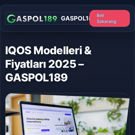
Beli
GASPOL189
Sekarang
IQOS Modelleri &
Fiyatları 2025 –
GASPOL189