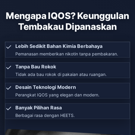
Mengapa IQOS? Keunggulan
Tembakau Dipanaskan
✓
Lebih Sedikit Bahan Kimia Berbahaya
Pemanasan memberikan nikotin tanpa pembakaran.
✓
Tanpa Bau Rokok
Tidak ada bau rokok di pakaian atau ruangan.
✓
Desain Teknologi Modern
Perangkat IQOS yang elegan dan modern.
✓
Banyak Pilihan Rasa
Berbagai rasa dengan HEETS.