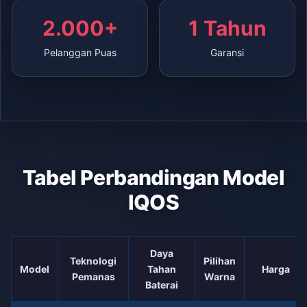
2.000+
1 Tahun
Pelanggan Puas
Garansi
Tabel Perbandingan Model
IQOS
Daya
Teknologi
Pilihan
Model
Tahan
Harga
Pemanas
Warna
Baterai