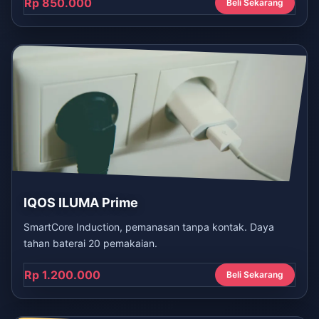
Rp 850.000
Beli Sekarang
IQOS ILUMA Prime
SmartCore Induction, pemanasan tanpa kontak. Daya
tahan baterai 20 pemakaian.
Rp 1.200.000
Beli Sekarang