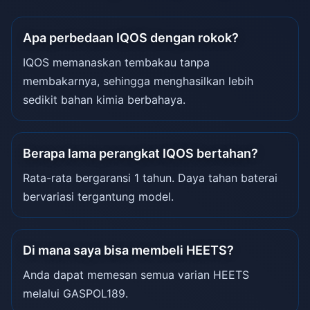
Apa perbedaan IQOS dengan rokok?
IQOS memanaskan tembakau tanpa
membakarnya, sehingga menghasilkan lebih
sedikit bahan kimia berbahaya.
Berapa lama perangkat IQOS bertahan?
Rata-rata bergaransi 1 tahun. Daya tahan baterai
bervariasi tergantung model.
Di mana saya bisa membeli HEETS?
Anda dapat memesan semua varian HEETS
melalui GASPOL189.