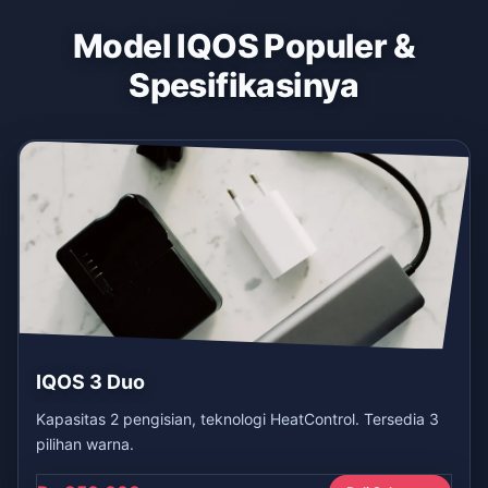
Model IQOS Populer &
Spesifikasinya
IQOS 3 Duo
Kapasitas 2 pengisian, teknologi HeatControl. Tersedia 3
pilihan warna.