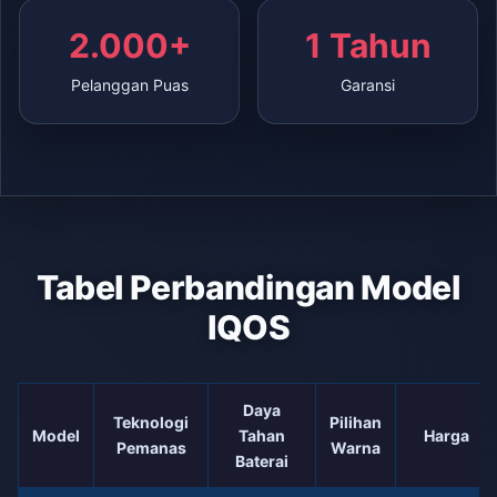
2.000+
1 Tahun
Pelanggan Puas
Garansi
Tabel Perbandingan Model
IQOS
Daya
Teknologi
Pilihan
Model
Tahan
Harga
Pemanas
Warna
Baterai