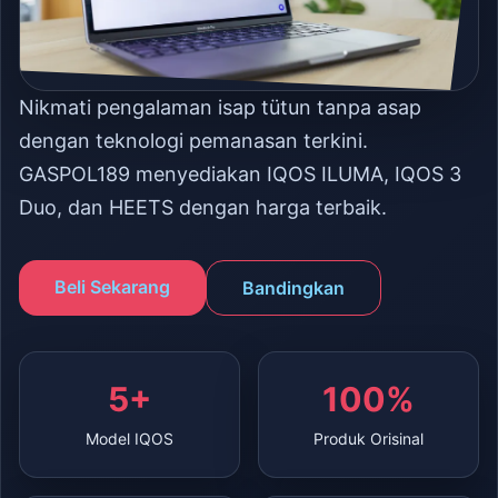
Nikmati pengalaman isap tütun tanpa asap
dengan teknologi pemanasan terkini.
GASPOL189 menyediakan IQOS ILUMA, IQOS 3
Duo, dan HEETS dengan harga terbaik.
Beli Sekarang
Bandingkan
5+
100%
Model IQOS
Produk Orisinal