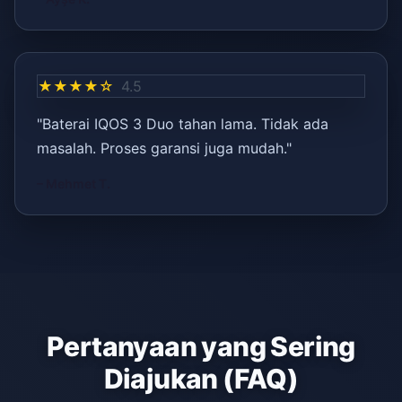
★★★★☆
4.5
"Baterai IQOS 3 Duo tahan lama. Tidak ada
masalah. Proses garansi juga mudah."
– Mehmet T.
Pertanyaan yang Sering
Diajukan (FAQ)