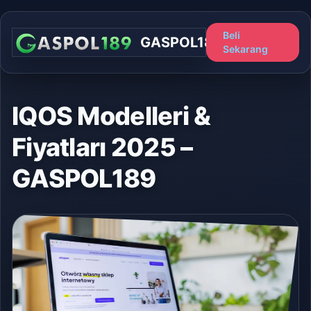
Beli
GASPOL189
Sekarang
IQOS Modelleri &
Fiyatları 2025 –
GASPOL189