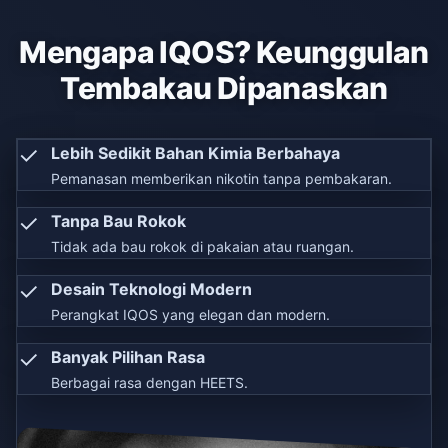
Mengapa IQOS? Keunggulan
Tembakau Dipanaskan
✓
Lebih Sedikit Bahan Kimia Berbahaya
Pemanasan memberikan nikotin tanpa pembakaran.
✓
Tanpa Bau Rokok
Tidak ada bau rokok di pakaian atau ruangan.
✓
Desain Teknologi Modern
Perangkat IQOS yang elegan dan modern.
✓
Banyak Pilihan Rasa
Berbagai rasa dengan HEETS.