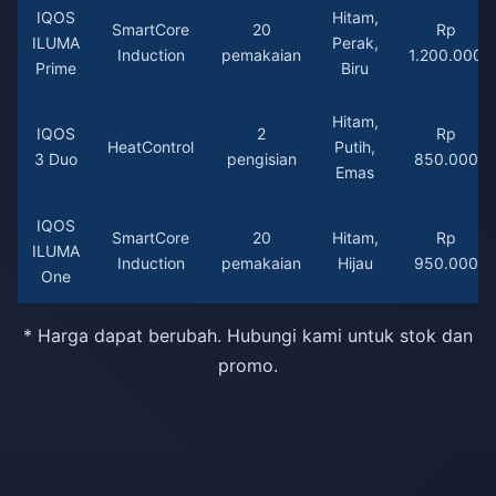
IQOS
Hitam,
SmartCore
20
Rp
ILUMA
Perak,
Induction
pemakaian
1.200.000
Prime
Biru
Hitam,
IQOS
2
Rp
HeatControl
Putih,
3 Duo
pengisian
850.000
Emas
IQOS
SmartCore
20
Hitam,
Rp
ILUMA
Induction
pemakaian
Hijau
950.000
One
* Harga dapat berubah. Hubungi kami untuk stok dan
promo.