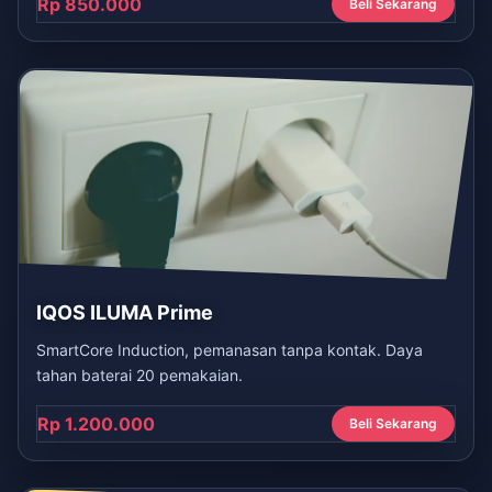
Rp 850.000
Beli Sekarang
IQOS ILUMA Prime
SmartCore Induction, pemanasan tanpa kontak. Daya
tahan baterai 20 pemakaian.
Rp 1.200.000
Beli Sekarang