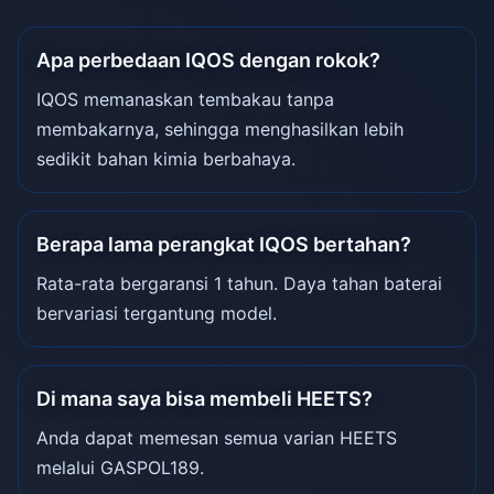
Apa perbedaan IQOS dengan rokok?
IQOS memanaskan tembakau tanpa
membakarnya, sehingga menghasilkan lebih
sedikit bahan kimia berbahaya.
Berapa lama perangkat IQOS bertahan?
Rata-rata bergaransi 1 tahun. Daya tahan baterai
bervariasi tergantung model.
Di mana saya bisa membeli HEETS?
Anda dapat memesan semua varian HEETS
melalui GASPOL189.