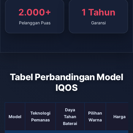
2.000+
1 Tahun
Pelanggan Puas
Garansi
Tabel Perbandingan Model
IQOS
Daya
Teknologi
Pilihan
Model
Tahan
Harga
Pemanas
Warna
Baterai