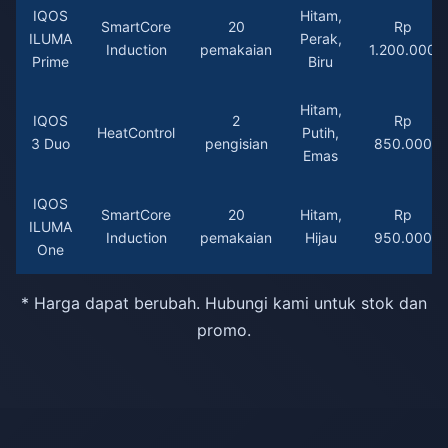
IQOS
Hitam,
SmartCore
20
Rp
ILUMA
Perak,
Induction
pemakaian
1.200.000
Prime
Biru
Hitam,
IQOS
2
Rp
HeatControl
Putih,
3 Duo
pengisian
850.000
Emas
IQOS
SmartCore
20
Hitam,
Rp
ILUMA
Induction
pemakaian
Hijau
950.000
One
* Harga dapat berubah. Hubungi kami untuk stok dan
promo.