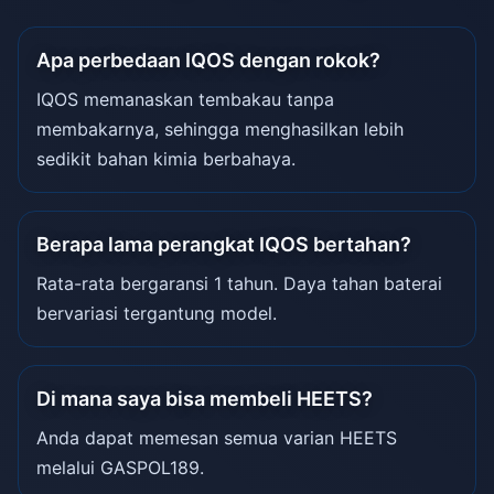
Apa perbedaan IQOS dengan rokok?
IQOS memanaskan tembakau tanpa
membakarnya, sehingga menghasilkan lebih
sedikit bahan kimia berbahaya.
Berapa lama perangkat IQOS bertahan?
Rata-rata bergaransi 1 tahun. Daya tahan baterai
bervariasi tergantung model.
Di mana saya bisa membeli HEETS?
Anda dapat memesan semua varian HEETS
melalui GASPOL189.