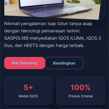
Nikmati pengalaman isap tütun tanpa asap
dengan teknologi pemanasan terkini.
GASPOL189 menyediakan IQOS ILUMA, IQOS 3
Duo, dan HEETS dengan harga terbaik.
Beli Sekarang
Bandingkan
5+
100%
Model IQOS
Produk Orisinal