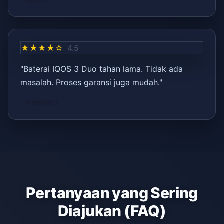
★★★★☆
4.5
"Baterai IQOS 3 Duo tahan lama. Tidak ada
masalah. Proses garansi juga mudah."
– Mehmet T.
Pertanyaan yang Sering
Diajukan (FAQ)