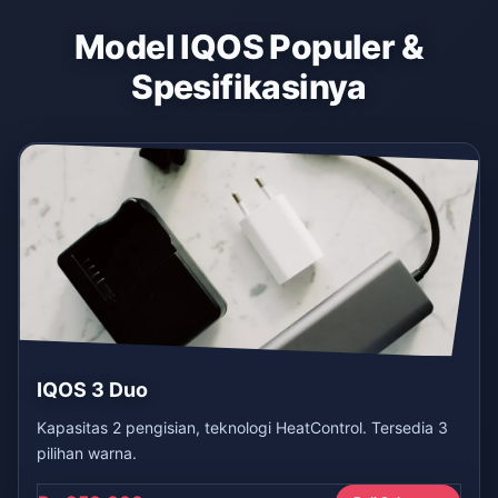
Model IQOS Populer &
Spesifikasinya
IQOS 3 Duo
Kapasitas 2 pengisian, teknologi HeatControl. Tersedia 3
pilihan warna.