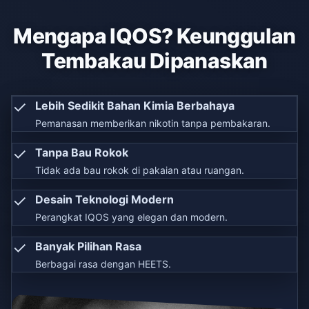
Mengapa IQOS? Keunggulan
Tembakau Dipanaskan
✓
Lebih Sedikit Bahan Kimia Berbahaya
Pemanasan memberikan nikotin tanpa pembakaran.
✓
Tanpa Bau Rokok
Tidak ada bau rokok di pakaian atau ruangan.
✓
Desain Teknologi Modern
Perangkat IQOS yang elegan dan modern.
✓
Banyak Pilihan Rasa
Berbagai rasa dengan HEETS.