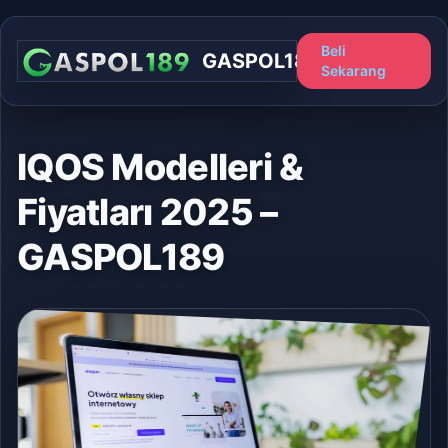
Beli
GASPOL189
Sekarang
IQOS Modelleri &
Fiyatları 2025 –
GASPOL189