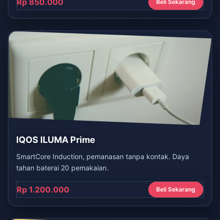
Rp 850.000
Beli Sekarang
IQOS ILUMA Prime
SmartCore Induction, pemanasan tanpa kontak. Daya
tahan baterai 20 pemakaian.
Rp 1.200.000
Beli Sekarang