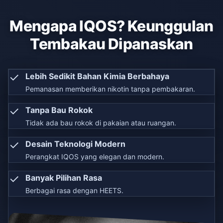
Mengapa IQOS? Keunggulan
Tembakau Dipanaskan
✓
Lebih Sedikit Bahan Kimia Berbahaya
Pemanasan memberikan nikotin tanpa pembakaran.
✓
Tanpa Bau Rokok
Tidak ada bau rokok di pakaian atau ruangan.
✓
Desain Teknologi Modern
Perangkat IQOS yang elegan dan modern.
✓
Banyak Pilihan Rasa
Berbagai rasa dengan HEETS.