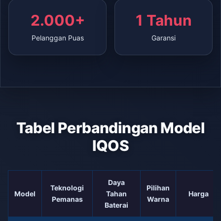
2.000+
1 Tahun
Pelanggan Puas
Garansi
Tabel Perbandingan Model
IQOS
Daya
Teknologi
Pilihan
Model
Tahan
Harga
Pemanas
Warna
Baterai