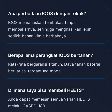
Apa perbedaan IQOS dengan rokok?
IQOS memanaskan tembakau tanpa
membakarnya, sehingga menghasilkan lebih
sedikit bahan kimia berbahaya.
Berapa lama perangkat IQOS bertahan?
Rata-rata bergaransi 1 tahun. Daya tahan baterai
bervariasi tergantung model.
Di mana saya bisa membeli HEETS?
Anda dapat memesan semua varian HEETS
melalui GASPOL189.