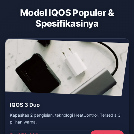
Model IQOS Populer &
Spesifikasinya
IQOS 3 Duo
Kapasitas 2 pengisian, teknologi HeatControl. Tersedia 3
pilihan warna.