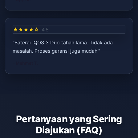
★★★★☆
4.5
"Baterai IQOS 3 Duo tahan lama. Tidak ada
masalah. Proses garansi juga mudah."
– Mehmet T.
Pertanyaan yang Sering
Diajukan (FAQ)