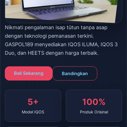
Nikmati pengalaman isap tütun tanpa asap
dengan teknologi pemanasan terkini.
GASPOL189 menyediakan IQOS ILUMA, IQOS 3
Duo, dan HEETS dengan harga terbaik.
Beli Sekarang
Bandingkan
5+
100%
Model IQOS
Produk Orisinal