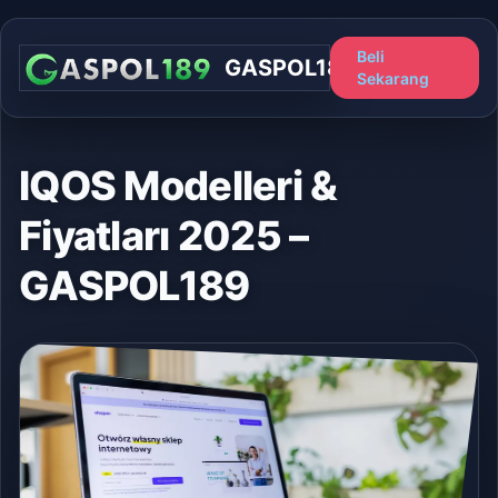
Beli
GASPOL189
Sekarang
IQOS Modelleri &
Fiyatları 2025 –
GASPOL189