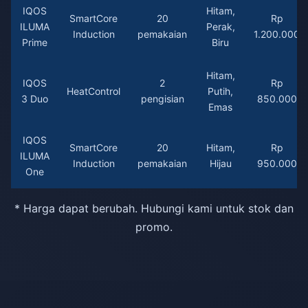
IQOS
Hitam,
SmartCore
20
Rp
ILUMA
Perak,
Induction
pemakaian
1.200.000
Prime
Biru
Hitam,
IQOS
2
Rp
HeatControl
Putih,
3 Duo
pengisian
850.000
Emas
IQOS
SmartCore
20
Hitam,
Rp
ILUMA
Induction
pemakaian
Hijau
950.000
One
* Harga dapat berubah. Hubungi kami untuk stok dan
promo.