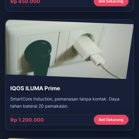
Rp 850.000
Beli Sekarang
IQOS ILUMA Prime
SmartCore Induction, pemanasan tanpa kontak. Daya
tahan baterai 20 pemakaian.
Rp 1.200.000
Beli Sekarang