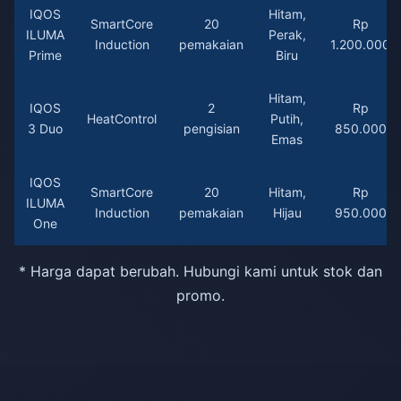
IQOS
Hitam,
SmartCore
20
Rp
ILUMA
Perak,
Induction
pemakaian
1.200.000
Prime
Biru
Hitam,
IQOS
2
Rp
HeatControl
Putih,
3 Duo
pengisian
850.000
Emas
IQOS
SmartCore
20
Hitam,
Rp
ILUMA
Induction
pemakaian
Hijau
950.000
One
* Harga dapat berubah. Hubungi kami untuk stok dan
promo.