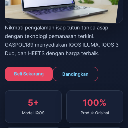
Nikmati pengalaman isap tütun tanpa asap
dengan teknologi pemanasan terkini.
GASPOL189 menyediakan IQOS ILUMA, IQOS 3
Duo, dan HEETS dengan harga terbaik.
Beli Sekarang
Bandingkan
5+
100%
Model IQOS
Produk Orisinal