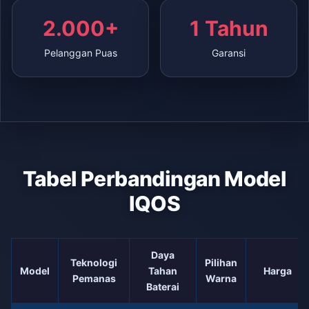
2.000+
1 Tahun
Pelanggan Puas
Garansi
Tabel Perbandingan Model
IQOS
Daya
Teknologi
Pilihan
Model
Tahan
Harga
Pemanas
Warna
Baterai