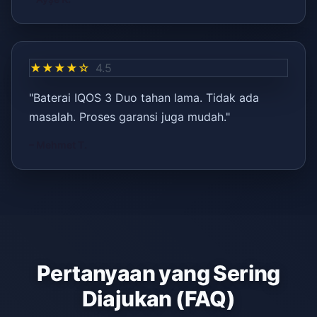
★★★★☆
4.5
"Baterai IQOS 3 Duo tahan lama. Tidak ada
masalah. Proses garansi juga mudah."
– Mehmet T.
Pertanyaan yang Sering
Diajukan (FAQ)