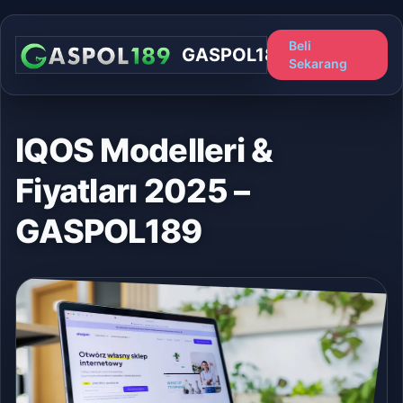
Beli
GASPOL189
Sekarang
IQOS Modelleri &
Fiyatları 2025 –
GASPOL189