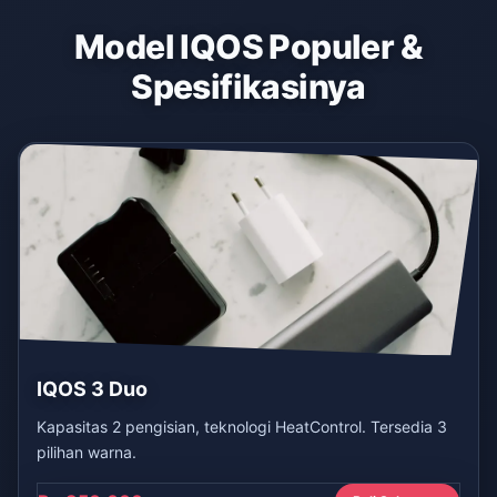
Model IQOS Populer &
Spesifikasinya
IQOS 3 Duo
Kapasitas 2 pengisian, teknologi HeatControl. Tersedia 3
pilihan warna.