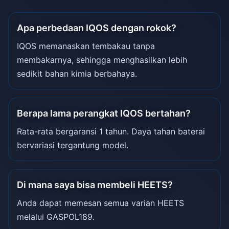
Apa perbedaan IQOS dengan rokok?
IQOS memanaskan tembakau tanpa
membakarnya, sehingga menghasilkan lebih
sedikit bahan kimia berbahaya.
Berapa lama perangkat IQOS bertahan?
Rata-rata bergaransi 1 tahun. Daya tahan baterai
bervariasi tergantung model.
Di mana saya bisa membeli HEETS?
Anda dapat memesan semua varian HEETS
melalui GASPOL189.