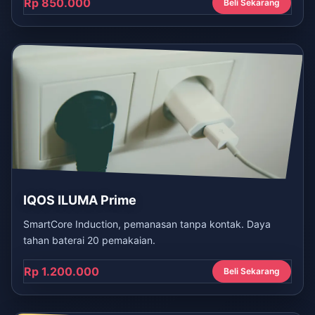
Rp 850.000
Beli Sekarang
IQOS ILUMA Prime
SmartCore Induction, pemanasan tanpa kontak. Daya
tahan baterai 20 pemakaian.
Rp 1.200.000
Beli Sekarang