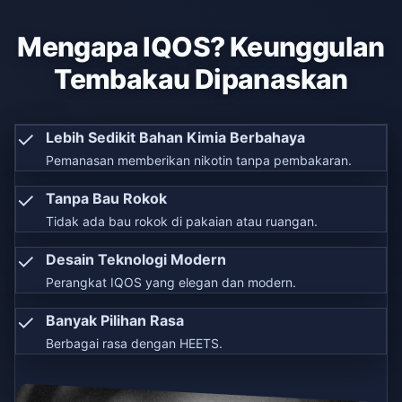
Mengapa IQOS? Keunggulan
Tembakau Dipanaskan
✓
Lebih Sedikit Bahan Kimia Berbahaya
Pemanasan memberikan nikotin tanpa pembakaran.
✓
Tanpa Bau Rokok
Tidak ada bau rokok di pakaian atau ruangan.
✓
Desain Teknologi Modern
Perangkat IQOS yang elegan dan modern.
✓
Banyak Pilihan Rasa
Berbagai rasa dengan HEETS.