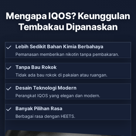
Mengapa IQOS? Keunggulan
Tembakau Dipanaskan
✓
Lebih Sedikit Bahan Kimia Berbahaya
Pemanasan memberikan nikotin tanpa pembakaran.
✓
Tanpa Bau Rokok
Tidak ada bau rokok di pakaian atau ruangan.
✓
Desain Teknologi Modern
Perangkat IQOS yang elegan dan modern.
✓
Banyak Pilihan Rasa
Berbagai rasa dengan HEETS.