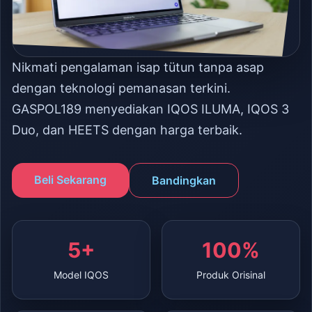
Nikmati pengalaman isap tütun tanpa asap
dengan teknologi pemanasan terkini.
GASPOL189 menyediakan IQOS ILUMA, IQOS 3
Duo, dan HEETS dengan harga terbaik.
Beli Sekarang
Bandingkan
5+
100%
Model IQOS
Produk Orisinal