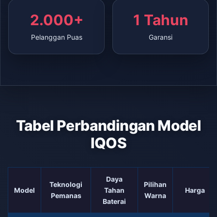
2.000+
1 Tahun
Pelanggan Puas
Garansi
Tabel Perbandingan Model
IQOS
Daya
Teknologi
Pilihan
Model
Tahan
Harga
Pemanas
Warna
Baterai