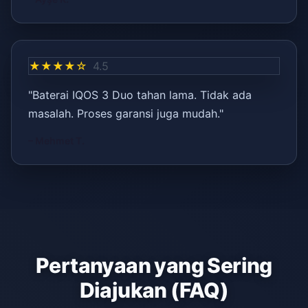
★★★★☆
4.5
"Baterai IQOS 3 Duo tahan lama. Tidak ada
masalah. Proses garansi juga mudah."
– Mehmet T.
Pertanyaan yang Sering
Diajukan (FAQ)