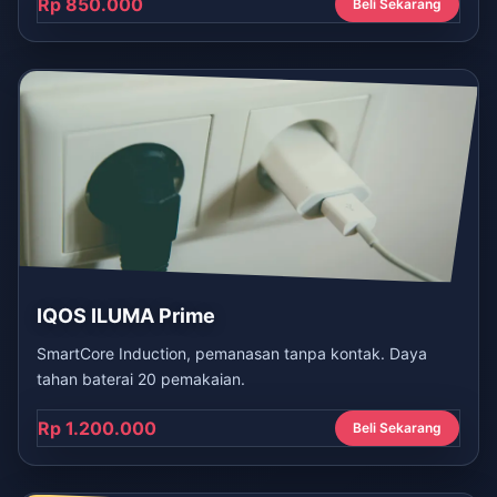
Rp 850.000
Beli Sekarang
IQOS ILUMA Prime
SmartCore Induction, pemanasan tanpa kontak. Daya
tahan baterai 20 pemakaian.
Rp 1.200.000
Beli Sekarang