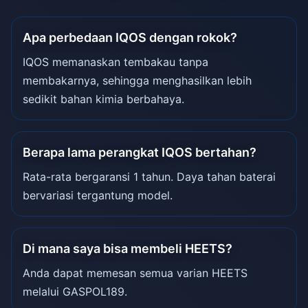
Apa perbedaan IQOS dengan rokok?
IQOS memanaskan tembakau tanpa
membakarnya, sehingga menghasilkan lebih
sedikit bahan kimia berbahaya.
Berapa lama perangkat IQOS bertahan?
Rata-rata bergaransi 1 tahun. Daya tahan baterai
bervariasi tergantung model.
Di mana saya bisa membeli HEETS?
Anda dapat memesan semua varian HEETS
melalui GASPOL189.