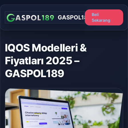
Beli
GASPOL189
Sekarang
IQOS Modelleri &
Fiyatları 2025 –
GASPOL189