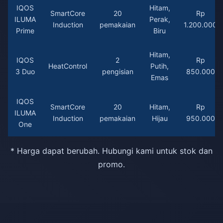
IQOS
Hitam,
SmartCore
20
Rp
ILUMA
Perak,
Induction
pemakaian
1.200.000
Prime
Biru
Hitam,
IQOS
2
Rp
HeatControl
Putih,
3 Duo
pengisian
850.000
Emas
IQOS
SmartCore
20
Hitam,
Rp
ILUMA
Induction
pemakaian
Hijau
950.000
One
* Harga dapat berubah. Hubungi kami untuk stok dan
promo.