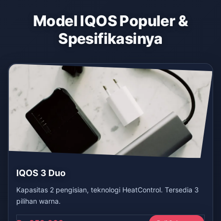
Model IQOS Populer &
Spesifikasinya
IQOS 3 Duo
Kapasitas 2 pengisian, teknologi HeatControl. Tersedia 3
pilihan warna.