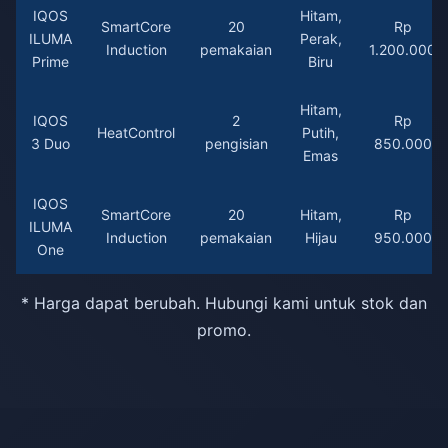
IQOS
Hitam,
SmartCore
20
Rp
ILUMA
Perak,
Induction
pemakaian
1.200.000
Prime
Biru
Hitam,
IQOS
2
Rp
HeatControl
Putih,
3 Duo
pengisian
850.000
Emas
IQOS
SmartCore
20
Hitam,
Rp
ILUMA
Induction
pemakaian
Hijau
950.000
One
* Harga dapat berubah. Hubungi kami untuk stok dan
promo.