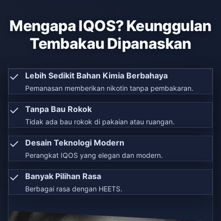
Mengapa IQOS? Keunggulan
Tembakau Dipanaskan
✓
Lebih Sedikit Bahan Kimia Berbahaya
Pemanasan memberikan nikotin tanpa pembakaran.
✓
Tanpa Bau Rokok
Tidak ada bau rokok di pakaian atau ruangan.
✓
Desain Teknologi Modern
Perangkat IQOS yang elegan dan modern.
✓
Banyak Pilihan Rasa
Berbagai rasa dengan HEETS.