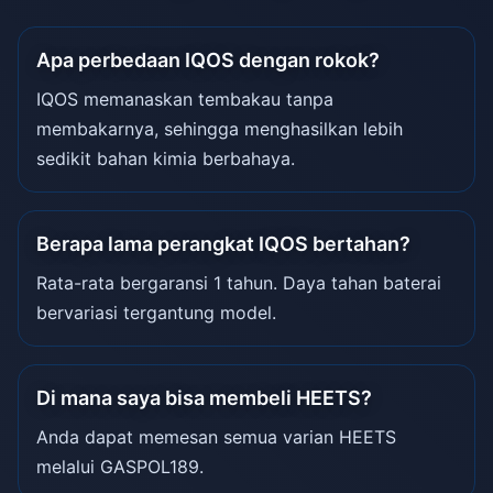
Apa perbedaan IQOS dengan rokok?
IQOS memanaskan tembakau tanpa
membakarnya, sehingga menghasilkan lebih
sedikit bahan kimia berbahaya.
Berapa lama perangkat IQOS bertahan?
Rata-rata bergaransi 1 tahun. Daya tahan baterai
bervariasi tergantung model.
Di mana saya bisa membeli HEETS?
Anda dapat memesan semua varian HEETS
melalui GASPOL189.