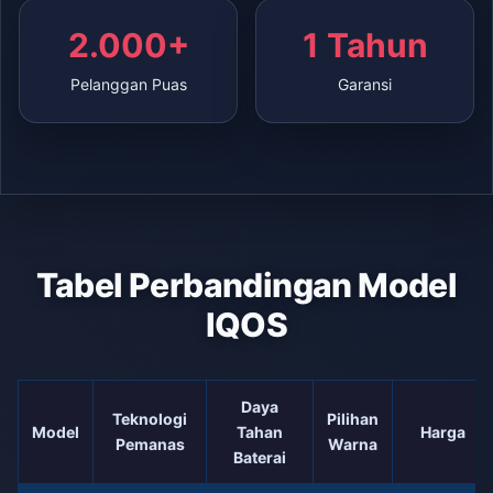
2.000+
1 Tahun
Pelanggan Puas
Garansi
Tabel Perbandingan Model
IQOS
Daya
Teknologi
Pilihan
Model
Tahan
Harga
Pemanas
Warna
Baterai