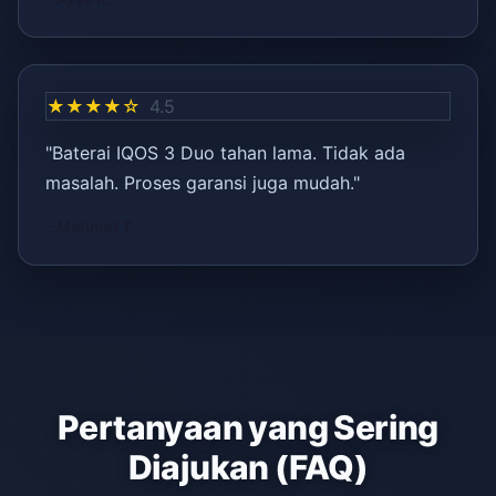
★★★★☆
4.5
"Baterai IQOS 3 Duo tahan lama. Tidak ada
masalah. Proses garansi juga mudah."
– Mehmet T.
Pertanyaan yang Sering
Diajukan (FAQ)