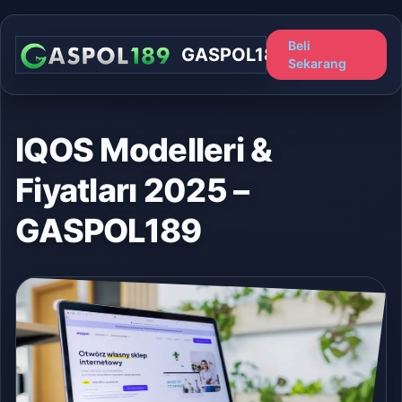
Beli
GASPOL189
Sekarang
IQOS Modelleri &
Fiyatları 2025 –
GASPOL189