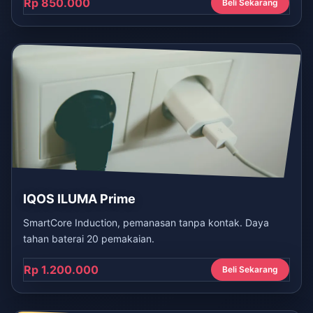
Rp 850.000
Beli Sekarang
IQOS ILUMA Prime
SmartCore Induction, pemanasan tanpa kontak. Daya
tahan baterai 20 pemakaian.
Rp 1.200.000
Beli Sekarang