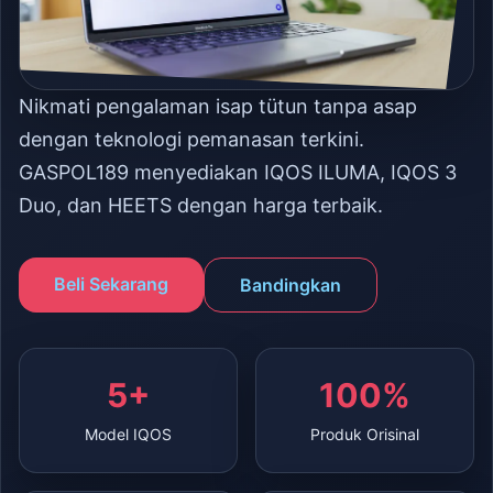
Nikmati pengalaman isap tütun tanpa asap
dengan teknologi pemanasan terkini.
GASPOL189 menyediakan IQOS ILUMA, IQOS 3
Duo, dan HEETS dengan harga terbaik.
Beli Sekarang
Bandingkan
5+
100%
Model IQOS
Produk Orisinal