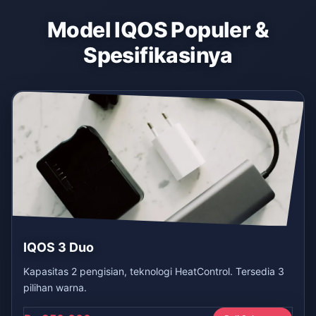
Model IQOS Populer &
Spesifikasinya
IQOS 3 Duo
Kapasitas 2 pengisian, teknologi HeatControl. Tersedia 3
pilihan warna.