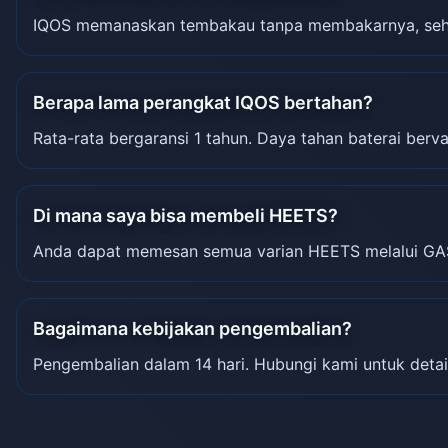
IQOS memanaskan tembakau tanpa membakarnya, sehin
Berapa lama perangkat IQOS bertahan?
Rata-rata bergaransi 1 tahun. Daya tahan baterai berva
Di mana saya bisa membeli HEETS?
Anda dapat memesan semua varian HEETS melalui GA
Bagaimana kebijakan pengembalian?
Pengembalian dalam 14 hari. Hubungi kami untuk detai