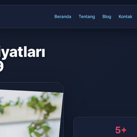
Beranda
Tentang
Blog
Kontak
yatları
9
5+