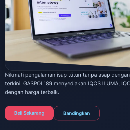
Nikmati pengalaman isap tütun tanpa asap denga
terkini. GASPOL189 menyediakan IQOS ILUMA, IQ
dengan harga terbaik.
Beli Sekarang
Bandingkan