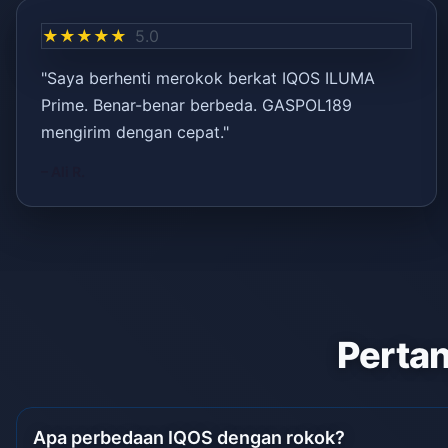
★★★★★
5.0
"Saya berhenti merokok berkat IQOS ILUMA
Prime. Benar-benar berbeda. GASPOL189
mengirim dengan cepat."
– Ali R.
Pertan
Apa perbedaan IQOS dengan rokok?