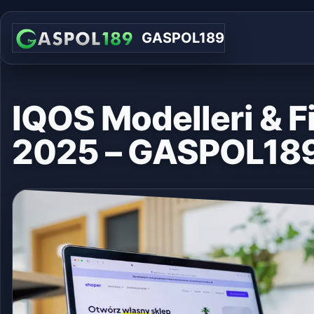
GASPOL189
IQOS Modelleri & Fi
2025 – GASPOL18