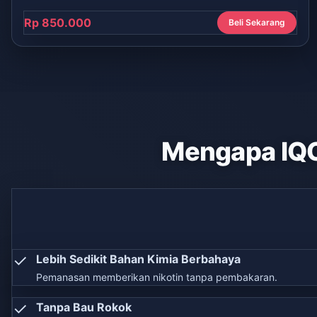
Rp 850.000
Beli Sekarang
Mengapa IQ
✓
Lebih Sedikit Bahan Kimia Berbahaya
Pemanasan memberikan nikotin tanpa pembakaran.
✓
Tanpa Bau Rokok