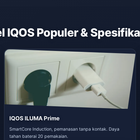
 IQOS Populer & Spesifik
IQOS ILUMA Prime
SmartCore Induction, pemanasan tanpa kontak. Daya
tahan baterai 20 pemakaian.