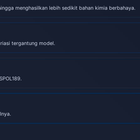
gga menghasilkan lebih sedikit bahan kimia berbahaya.
riasi tergantung model.
SPOL189.
lnya.