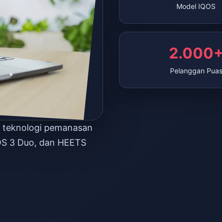
Model IQOS
2.000
Pelanggan Pua
n teknologi pemanasan
OS 3 Duo, dan HEETS