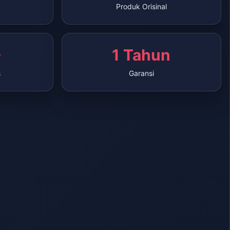
Produk Orisinal
+
1 Tahun
s
Garansi