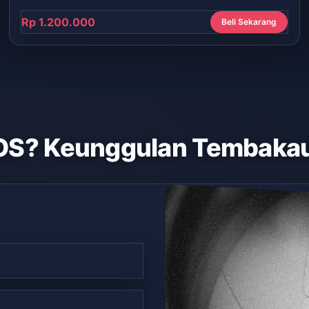
Rp 1.200.000
Beli Sekarang
OS? Keunggulan Tembakau