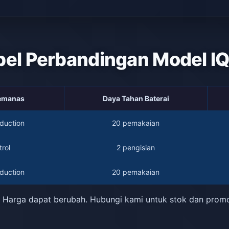
bel Perbandingan Model I
Pemanas
Daya Tahan Baterai
duction
20 pemakaian
rol
2 pengisian
duction
20 pemakaian
 Harga dapat berubah. Hubungi kami untuk stok dan prom