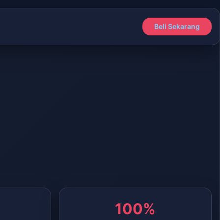
Beli Sekarang
100%