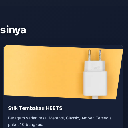
asinya
Stik Tembakau HEETS
Beragam varian rasa: Menthol, Classic, Amber. Tersedia
paket 10 bungkus.