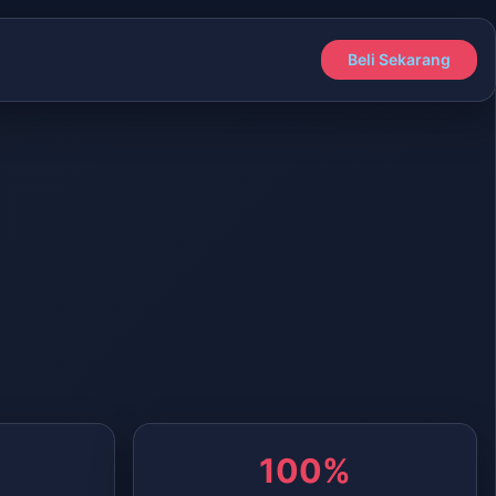
Beli Sekarang
100%