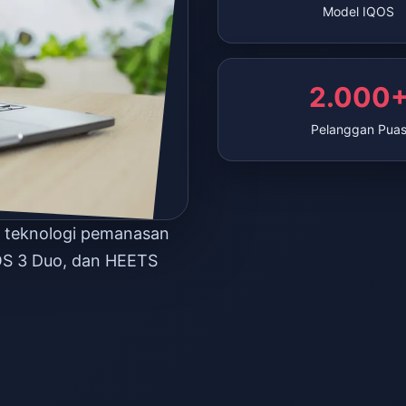
Model IQOS
2.000
Pelanggan Pua
n teknologi pemanasan
OS 3 Duo, dan HEETS