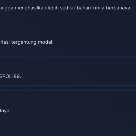
gga menghasilkan lebih sedikit bahan kimia berbahaya.
riasi tergantung model.
SPOL189.
lnya.