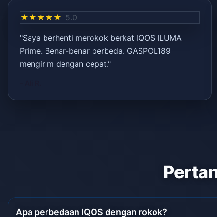
★★★★★
5.0
"Saya berhenti merokok berkat IQOS ILUMA
Prime. Benar-benar berbeda. GASPOL189
mengirim dengan cepat."
– Ali R.
Pertan
Apa perbedaan IQOS dengan rokok?