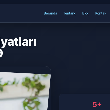
Beranda
Tentang
Blog
Kontak
yatları
9
5+