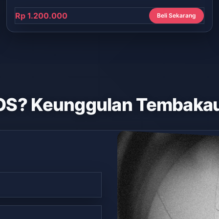
Rp 1.200.000
Beli Sekarang
OS? Keunggulan Tembakau