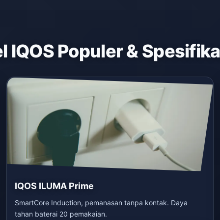
 IQOS Populer & Spesifik
IQOS ILUMA Prime
SmartCore Induction, pemanasan tanpa kontak. Daya
tahan baterai 20 pemakaian.