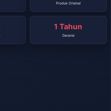
Produk Orisinal
+
1 Tahun
s
Garansi