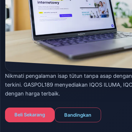
Nikmati pengalaman isap tütun tanpa asap denga
terkini. GASPOL189 menyediakan IQOS ILUMA, IQ
dengan harga terbaik.
Beli Sekarang
Bandingkan