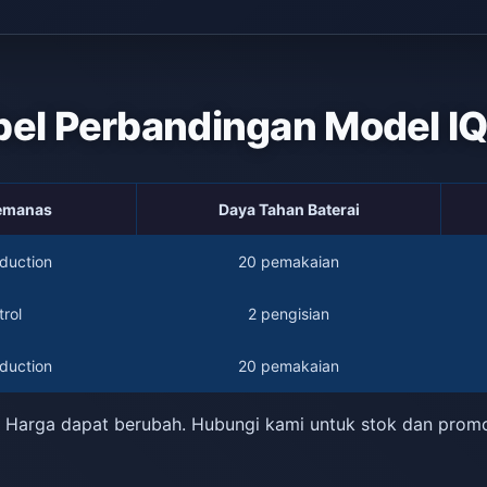
bel Perbandingan Model I
Pemanas
Daya Tahan Baterai
duction
20 pemakaian
rol
2 pengisian
duction
20 pemakaian
 Harga dapat berubah. Hubungi kami untuk stok dan prom