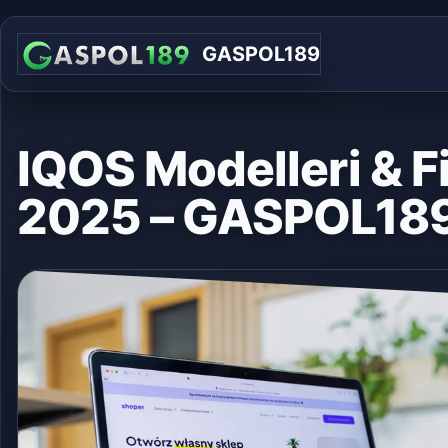
GASPOL189
IQOS Modelleri & Fi
2025 – GASPOL18