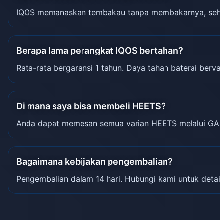
IQOS memanaskan tembakau tanpa membakarnya, sehin
Berapa lama perangkat IQOS bertahan?
Rata-rata bergaransi 1 tahun. Daya tahan baterai berva
Di mana saya bisa membeli HEETS?
Anda dapat memesan semua varian HEETS melalui GA
Bagaimana kebijakan pengembalian?
Pengembalian dalam 14 hari. Hubungi kami untuk detai