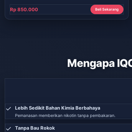
Rp 850.000
Beli Sekarang
Mengapa IQ
✓
Lebih Sedikit Bahan Kimia Berbahaya
Pemanasan memberikan nikotin tanpa pembakaran.
✓
Tanpa Bau Rokok