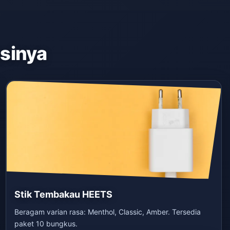
asinya
Stik Tembakau HEETS
Beragam varian rasa: Menthol, Classic, Amber. Tersedia
paket 10 bungkus.