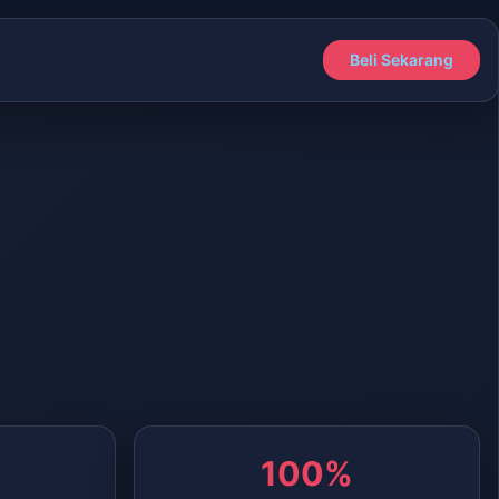
Beli Sekarang
100%