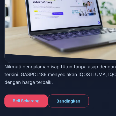
Nikmati pengalaman isap tütun tanpa asap denga
terkini. GASPOL189 menyediakan IQOS ILUMA, IQ
dengan harga terbaik.
Beli Sekarang
Bandingkan