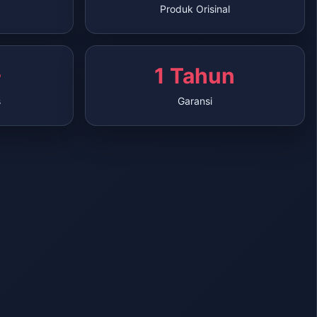
Produk Orisinal
+
1 Tahun
s
Garansi