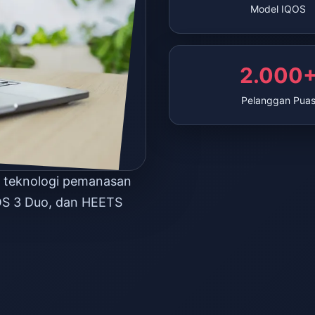
Model IQOS
2.000
Pelanggan Pua
n teknologi pemanasan
OS 3 Duo, dan HEETS