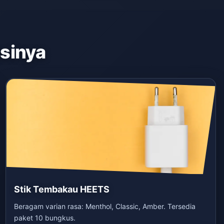
asinya
Stik Tembakau HEETS
Beragam varian rasa: Menthol, Classic, Amber. Tersedia
paket 10 bungkus.