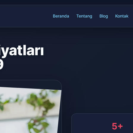
Beranda
Tentang
Blog
Kontak
yatları
9
5+