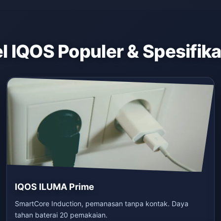
 IQOS Populer & Spesifik
IQOS ILUMA Prime
SmartCore Induction, pemanasan tanpa kontak. Daya
tahan baterai 20 pemakaian.