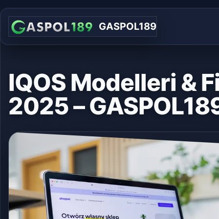
GASPOL189
IQOS Modelleri & Fi
2025 – GASPOL18