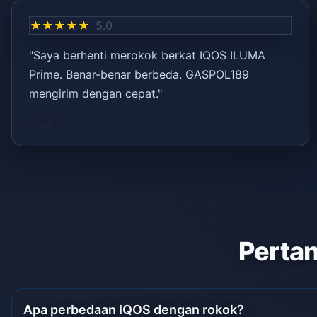
★★★★★
5.0
"Saya berhenti merokok berkat IQOS ILUMA
Prime. Benar-benar berbeda. GASPOL189
mengirim dengan cepat."
– Ali R.
Pertan
Apa perbedaan IQOS dengan rokok?