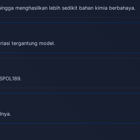
gga menghasilkan lebih sedikit bahan kimia berbahaya.
riasi tergantung model.
SPOL189.
lnya.