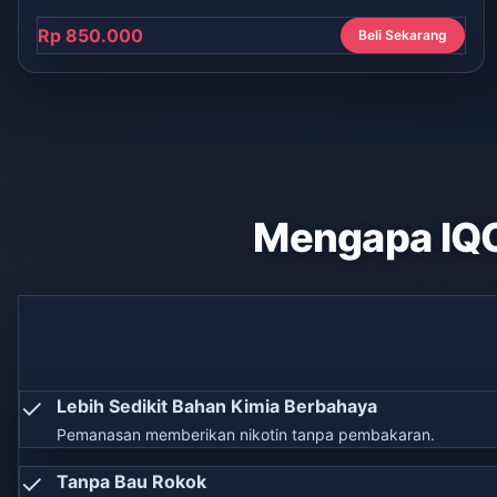
Rp 850.000
Beli Sekarang
Mengapa IQ
✓
Lebih Sedikit Bahan Kimia Berbahaya
Pemanasan memberikan nikotin tanpa pembakaran.
✓
Tanpa Bau Rokok