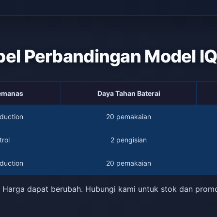
bel Perbandingan Model I
Pemanas
Daya Tahan Baterai
duction
20 pemakaian
rol
2 pengisian
duction
20 pemakaian
 Harga dapat berubah. Hubungi kami untuk stok dan prom