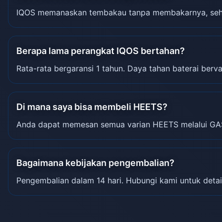
IQOS memanaskan tembakau tanpa membakarnya, sehin
Berapa lama perangkat IQOS bertahan?
Rata-rata bergaransi 1 tahun. Daya tahan baterai berva
Di mana saya bisa membeli HEETS?
Anda dapat memesan semua varian HEETS melalui GA
Bagaimana kebijakan pengembalian?
Pengembalian dalam 14 hari. Hubungi kami untuk detai