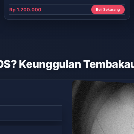
Rp 1.200.000
Beli Sekarang
OS? Keunggulan Tembakau