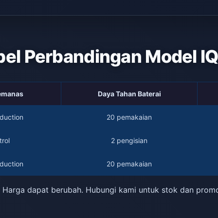
bel Perbandingan Model I
Pemanas
Daya Tahan Baterai
duction
20 pemakaian
rol
2 pengisian
duction
20 pemakaian
 Harga dapat berubah. Hubungi kami untuk stok dan prom