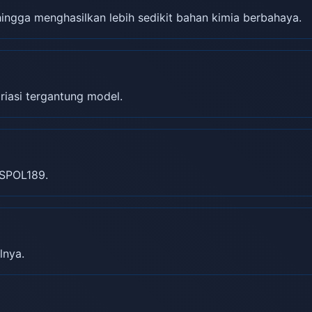
gga menghasilkan lebih sedikit bahan kimia berbahaya.
riasi tergantung model.
SPOL189.
lnya.