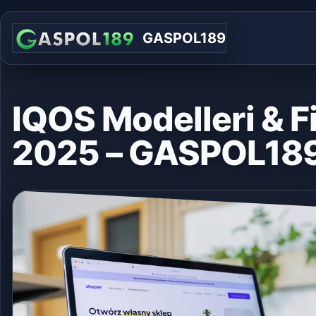
GASPOL189
IQOS Modelleri & Fi
2025 – GASPOL18