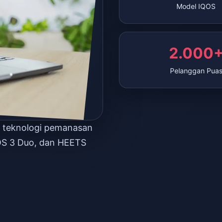
Model IQOS
2.000
Pelanggan Pua
n teknologi pemanasan
OS 3 Duo, dan HEETS