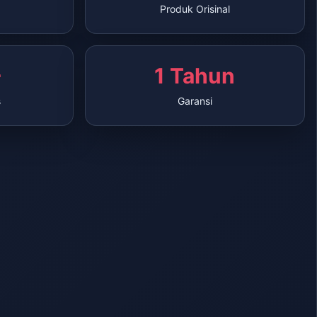
Produk Orisinal
+
1 Tahun
s
Garansi