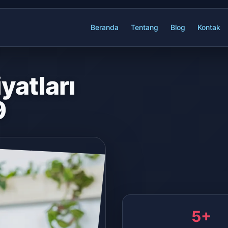
Beranda
Tentang
Blog
Kontak
yatları
9
5+