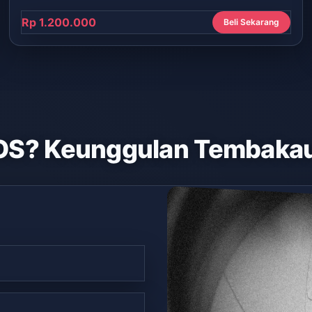
Rp 1.200.000
Beli Sekarang
OS? Keunggulan Tembakau