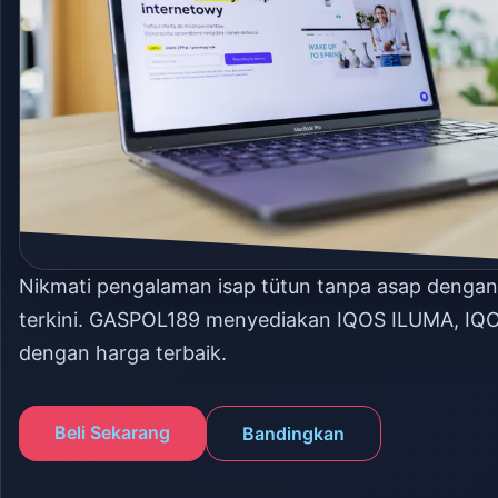
Nikmati pengalaman isap tütun tanpa asap denga
terkini. GASPOL189 menyediakan IQOS ILUMA, IQ
dengan harga terbaik.
Beli Sekarang
Bandingkan