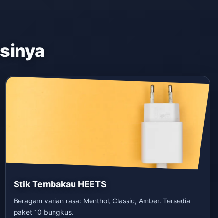
asinya
Stik Tembakau HEETS
Beragam varian rasa: Menthol, Classic, Amber. Tersedia
paket 10 bungkus.