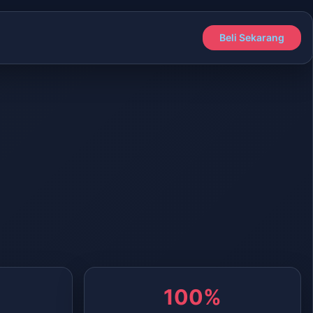
Beli Sekarang
100%