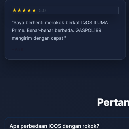
★★★★★
5.0
"Saya berhenti merokok berkat IQOS ILUMA
Prime. Benar-benar berbeda. GASPOL189
mengirim dengan cepat."
– Ali R.
Pertan
Apa perbedaan IQOS dengan rokok?