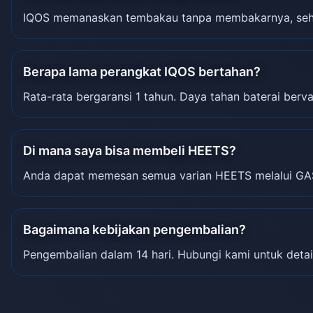
IQOS memanaskan tembakau tanpa membakarnya, sehin
Berapa lama perangkat IQOS bertahan?
Rata-rata bergaransi 1 tahun. Daya tahan baterai berva
Di mana saya bisa membeli HEETS?
Anda dapat memesan semua varian HEETS melalui GA
Bagaimana kebijakan pengembalian?
Pengembalian dalam 14 hari. Hubungi kami untuk detai