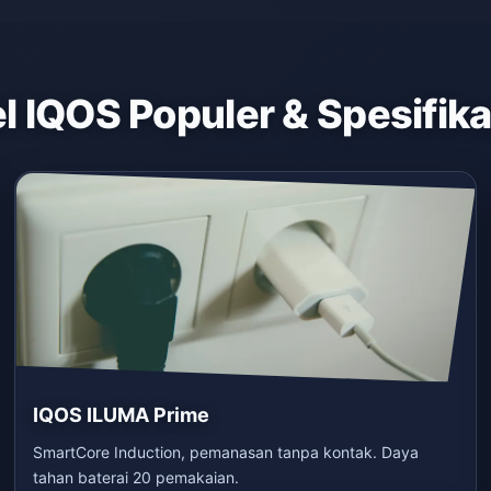
 IQOS Populer & Spesifik
IQOS ILUMA Prime
SmartCore Induction, pemanasan tanpa kontak. Daya
tahan baterai 20 pemakaian.