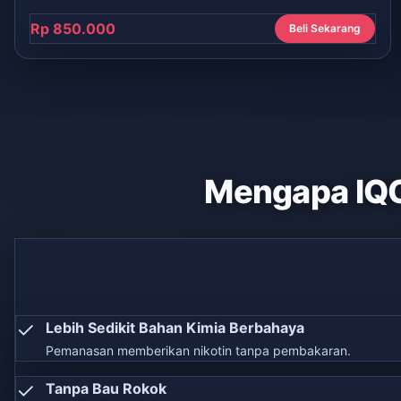
Rp 850.000
Beli Sekarang
Mengapa IQ
✓
Lebih Sedikit Bahan Kimia Berbahaya
Pemanasan memberikan nikotin tanpa pembakaran.
✓
Tanpa Bau Rokok