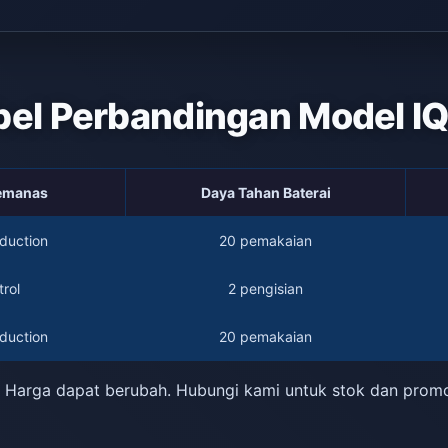
bel Perbandingan Model I
Pemanas
Daya Tahan Baterai
duction
20 pemakaian
rol
2 pengisian
duction
20 pemakaian
 Harga dapat berubah. Hubungi kami untuk stok dan prom