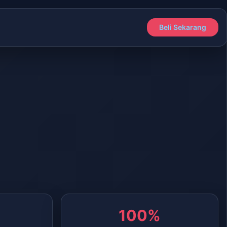
Beli Sekarang
100%