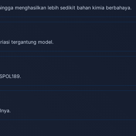
gga menghasilkan lebih sedikit bahan kimia berbahaya.
riasi tergantung model.
SPOL189.
lnya.