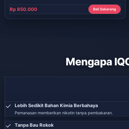
Rp 850.000
Beli Sekarang
Mengapa IQ
✓
Lebih Sedikit Bahan Kimia Berbahaya
Pemanasan memberikan nikotin tanpa pembakaran.
✓
Tanpa Bau Rokok