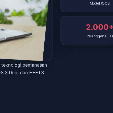
Model IQOS
2.000
Pelanggan Pua
n teknologi pemanasan
OS 3 Duo, dan HEETS