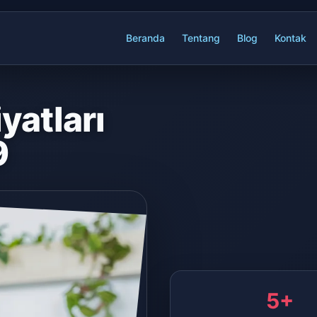
Beranda
Tentang
Blog
Kontak
yatları
9
5+