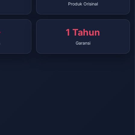
Produk Orisinal
+
1 Tahun
s
Garansi