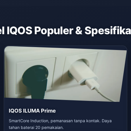
 IQOS Populer & Spesifik
IQOS ILUMA Prime
SmartCore Induction, pemanasan tanpa kontak. Daya
tahan baterai 20 pemakaian.