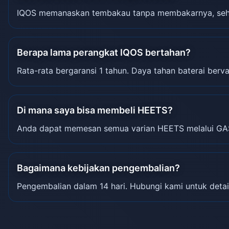
IQOS memanaskan tembakau tanpa membakarnya, sehin
Berapa lama perangkat IQOS bertahan?
Rata-rata bergaransi 1 tahun. Daya tahan baterai berva
Di mana saya bisa membeli HEETS?
Anda dapat memesan semua varian HEETS melalui GA
Bagaimana kebijakan pengembalian?
Pengembalian dalam 14 hari. Hubungi kami untuk detai