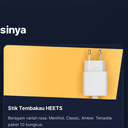
asinya
Stik Tembakau HEETS
Beragam varian rasa: Menthol, Classic, Amber. Tersedia
paket 10 bungkus.