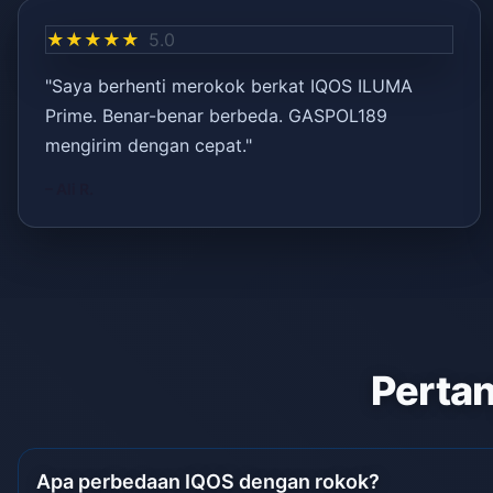
★★★★★
5.0
"Saya berhenti merokok berkat IQOS ILUMA
Prime. Benar-benar berbeda. GASPOL189
mengirim dengan cepat."
– Ali R.
Pertan
Apa perbedaan IQOS dengan rokok?