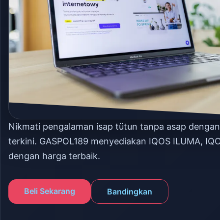
Nikmati pengalaman isap tütun tanpa asap denga
terkini. GASPOL189 menyediakan IQOS ILUMA, IQ
dengan harga terbaik.
Beli Sekarang
Bandingkan