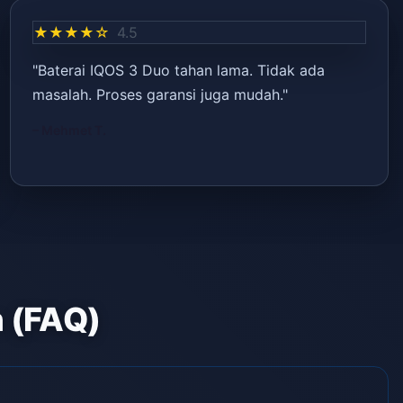
★★★★☆
4.5
"Baterai IQOS 3 Duo tahan lama. Tidak ada
masalah. Proses garansi juga mudah."
– Mehmet T.
n (FAQ)