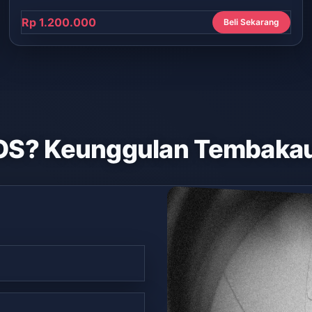
Rp 1.200.000
Beli Sekarang
OS? Keunggulan Tembakau