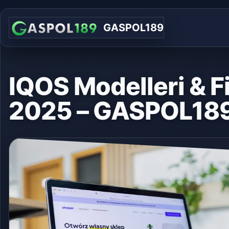
GASPOL189
IQOS Modelleri & Fi
2025 – GASPOL18