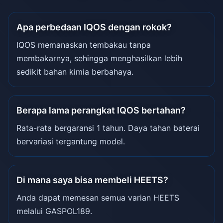
Apa perbedaan IQOS dengan rokok?
IQOS memanaskan tembakau tanpa
membakarnya, sehingga menghasilkan lebih
sedikit bahan kimia berbahaya.
Berapa lama perangkat IQOS bertahan?
Rata-rata bergaransi 1 tahun. Daya tahan baterai
bervariasi tergantung model.
Di mana saya bisa membeli HEETS?
Anda dapat memesan semua varian HEETS
melalui GASPOL189.