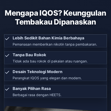
Mengapa IQOS? Keunggulan
Tembakau Dipanaskan
✓
Lebih Sedikit Bahan Kimia Berbahaya
Pemanasan memberikan nikotin tanpa pembakaran.
✓
Tanpa Bau Rokok
Tidak ada bau rokok di pakaian atau ruangan.
✓
Desain Teknologi Modern
Perangkat IQOS yang elegan dan modern.
✓
Banyak Pilihan Rasa
Berbagai rasa dengan HEETS.