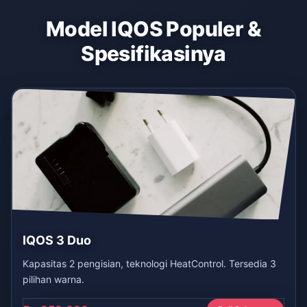
Model IQOS Populer &
Spesifikasinya
IQOS 3 Duo
Kapasitas 2 pengisian, teknologi HeatControl. Tersedia 3
pilihan warna.