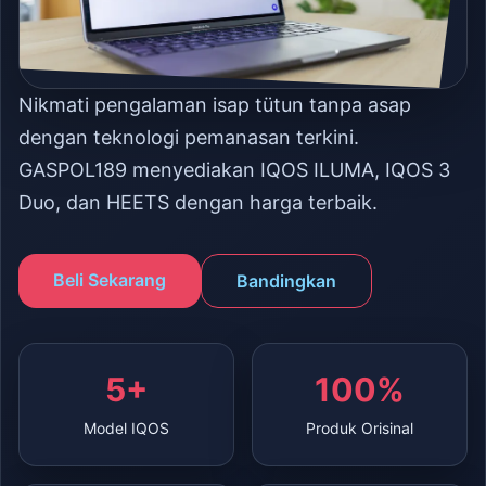
Nikmati pengalaman isap tütun tanpa asap
dengan teknologi pemanasan terkini.
GASPOL189 menyediakan IQOS ILUMA, IQOS 3
Duo, dan HEETS dengan harga terbaik.
Beli Sekarang
Bandingkan
5+
100%
Model IQOS
Produk Orisinal