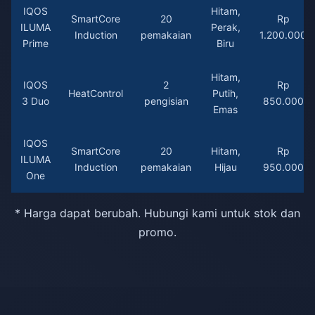
IQOS
Hitam,
SmartCore
20
Rp
ILUMA
Perak,
Induction
pemakaian
1.200.000
Prime
Biru
Hitam,
IQOS
2
Rp
HeatControl
Putih,
3 Duo
pengisian
850.000
Emas
IQOS
SmartCore
20
Hitam,
Rp
ILUMA
Induction
pemakaian
Hijau
950.000
One
* Harga dapat berubah. Hubungi kami untuk stok dan
promo.