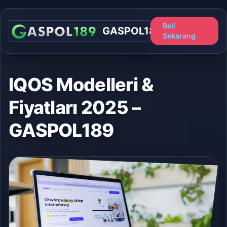
Beli
GASPOL189
Sekarang
IQOS Modelleri &
Fiyatları 2025 –
GASPOL189