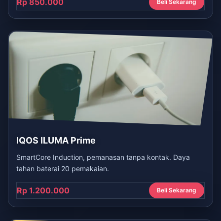
Rp 850.000
Beli Sekarang
IQOS ILUMA Prime
SmartCore Induction, pemanasan tanpa kontak. Daya
tahan baterai 20 pemakaian.
Rp 1.200.000
Beli Sekarang