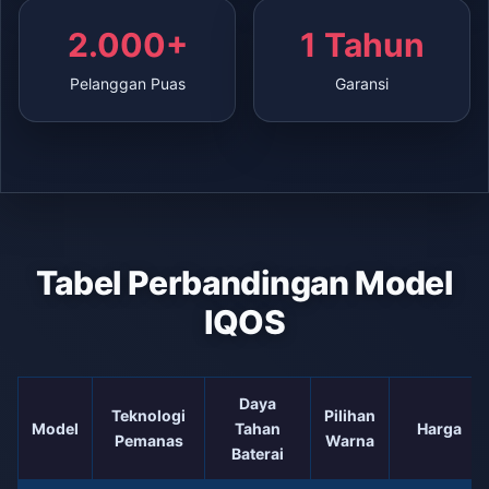
2.000+
1 Tahun
Pelanggan Puas
Garansi
Tabel Perbandingan Model
IQOS
Daya
Teknologi
Pilihan
Model
Tahan
Harga
Pemanas
Warna
Baterai