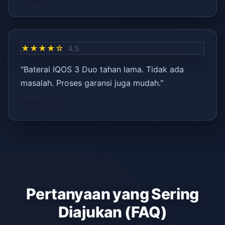
★★★★☆
4.5
"Baterai IQOS 3 Duo tahan lama. Tidak ada
masalah. Proses garansi juga mudah."
– Mehmet T.
Pertanyaan yang Sering
Diajukan (FAQ)