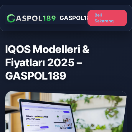
Beli
GASPOL189
Sekarang
IQOS Modelleri &
Fiyatları 2025 –
GASPOL189