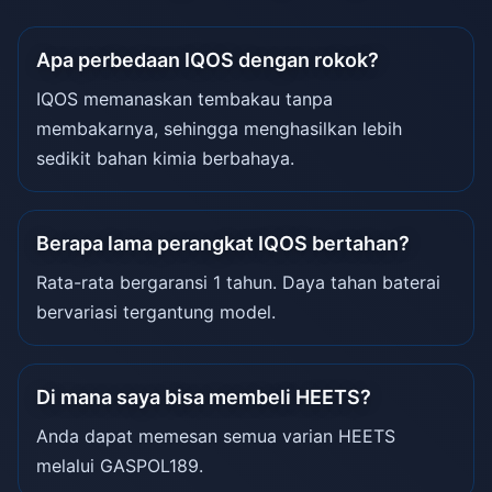
Apa perbedaan IQOS dengan rokok?
IQOS memanaskan tembakau tanpa
membakarnya, sehingga menghasilkan lebih
sedikit bahan kimia berbahaya.
Berapa lama perangkat IQOS bertahan?
Rata-rata bergaransi 1 tahun. Daya tahan baterai
bervariasi tergantung model.
Di mana saya bisa membeli HEETS?
Anda dapat memesan semua varian HEETS
melalui GASPOL189.