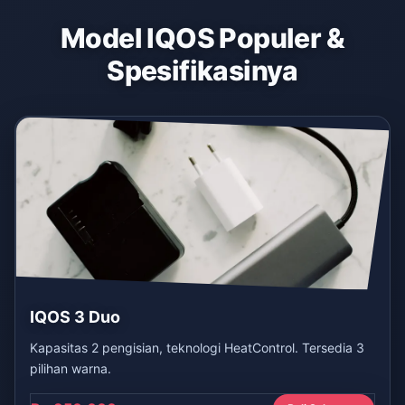
Model IQOS Populer &
Spesifikasinya
IQOS 3 Duo
Kapasitas 2 pengisian, teknologi HeatControl. Tersedia 3
pilihan warna.