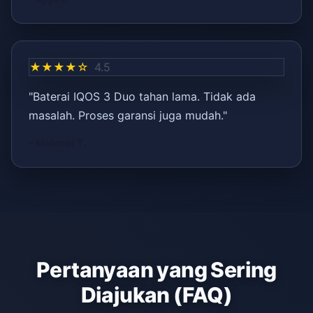
★★★★☆
4.5
"Baterai IQOS 3 Duo tahan lama. Tidak ada
masalah. Proses garansi juga mudah."
– Mehmet T.
Pertanyaan yang Sering
Diajukan (FAQ)