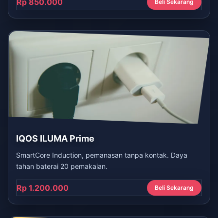
Rp 850.000
Beli Sekarang
IQOS ILUMA Prime
SmartCore Induction, pemanasan tanpa kontak. Daya
tahan baterai 20 pemakaian.
Rp 1.200.000
Beli Sekarang