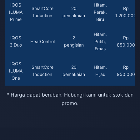
IQOS
Hitam,
SmartCore
20
Rp
ILUMA
Perak,
Induction
pemakaian
1.200.000
Prime
Biru
Hitam,
IQOS
2
Rp
HeatControl
Putih,
3 Duo
pengisian
850.000
Emas
IQOS
SmartCore
20
Hitam,
Rp
ILUMA
Induction
pemakaian
Hijau
950.000
One
* Harga dapat berubah. Hubungi kami untuk stok dan
promo.