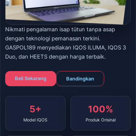
Nikmati pengalaman isap tütun tanpa asap
dengan teknologi pemanasan terkini.
GASPOL189 menyediakan IQOS ILUMA, IQOS 3
Duo, dan HEETS dengan harga terbaik.
Beli Sekarang
Bandingkan
5+
100%
Model IQOS
Produk Orisinal