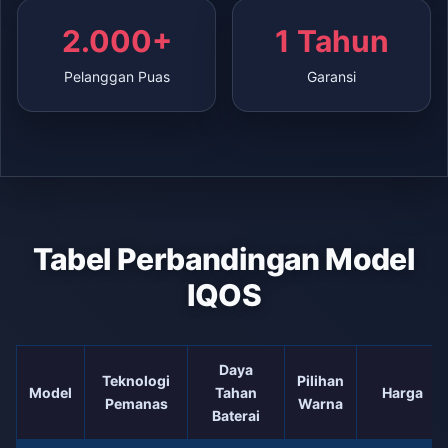
2.000+
1 Tahun
Pelanggan Puas
Garansi
Tabel Perbandingan Model
IQOS
Daya
Teknologi
Pilihan
Model
Tahan
Harga
Pemanas
Warna
Baterai