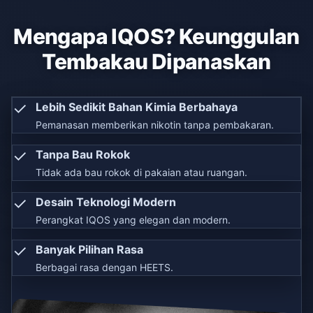
Mengapa IQOS? Keunggulan
Tembakau Dipanaskan
✓
Lebih Sedikit Bahan Kimia Berbahaya
Pemanasan memberikan nikotin tanpa pembakaran.
✓
Tanpa Bau Rokok
Tidak ada bau rokok di pakaian atau ruangan.
✓
Desain Teknologi Modern
Perangkat IQOS yang elegan dan modern.
✓
Banyak Pilihan Rasa
Berbagai rasa dengan HEETS.